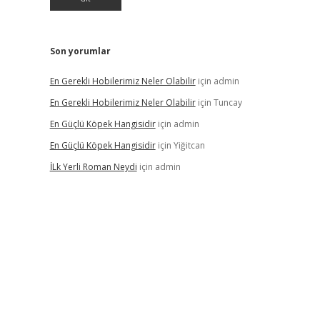
Son yorumlar
En Gerekli Hobilerimiz Neler Olabilir
için
admin
En Gerekli Hobilerimiz Neler Olabilir
için
Tuncay
En Güçlü Köpek Hangisidir
için
admin
En Güçlü Köpek Hangisidir
için
Yiğitcan
İLk Yerli Roman Neydi
için
admin