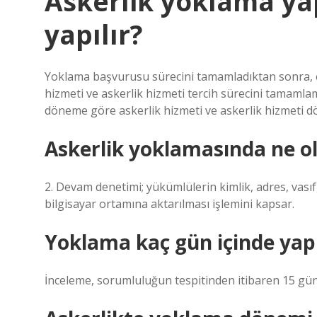
Askerlik yoklama ya
yapılır?
Yoklama başvurusu sürecini tamamladıktan sonra, e
hizmeti ve askerlik hizmeti tercih sürecini tamamlam
döneme göre askerlik hizmeti ve askerlik hizmeti dö
Askerlik yoklamasında ne o
2. Devam denetimi; yükümlülerin kimlik, adres, vasıf,
bilgisayar ortamına aktarılması işlemini kapsar.
Yoklama kaç gün içinde yapı
İnceleme, sorumluluğun tespitinden itibaren 15 gün i