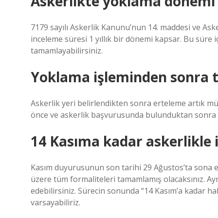
Askerlikte yoklama dönemi 
7179 sayılı Askerlik Kanunu’nun 14. maddesi ve Aske
inceleme süresi 1 yıllık bir dönemi kapsar. Bu süre iç
tamamlayabilirsiniz.
Yoklama işleminden sonra t
Askerlik yeri belirlendikten sonra erteleme artık m
önce ve askerlik başvurusunda bulunduktan sonr
14 Kasıma kadar askerlikle 
Kasım duyurusunun son tarihi 29 Ağustos’ta sona eri
üzere tüm formaliteleri tamamlamış olacaksınız. Ayrı
edebilirsiniz. Sürecin sonunda “14 Kasım’a kadar hak y
varsayabiliriz.