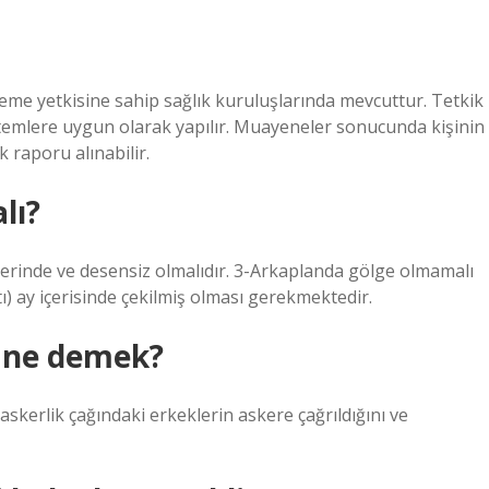
eme yetkisine sahip sağlık kuruluşlarında mevcuttur. Tetkik
ntemlere uygun olarak yapılır. Muayeneler sonucunda kişinin
k raporu alınabilir.
lı?
rinde ve desensiz olmalıdır. 3-Arkaplanda gölge olmamalı
tı) ay içerisinde çekilmiş olması gerekmektedir.
r ne demek?
 askerlik çağındaki erkeklerin askere çağrıldığını ve