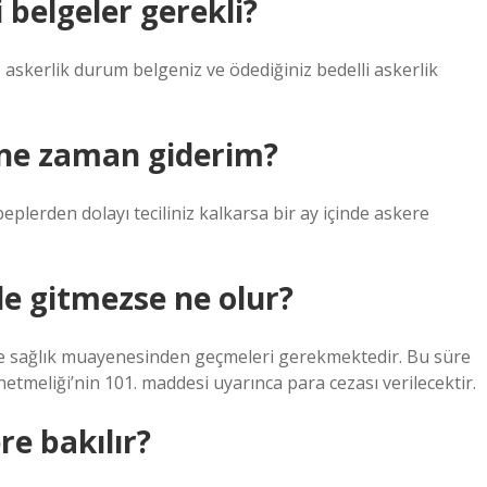
 belgeler gerekli?
 askerlik durum belgeniz ve ödediğiniz bedelli askerlik
 ne zaman giderim?
eplerden dolayı teciliniz kalkarsa bir ay içinde askere
e gitmezse ne olur?
de sağlık muayenesinden geçmeleri gerekmektedir. Bu süre
tmeliği’nin 101. maddesi uyarınca para cezası verilecektir.
e bakılır?