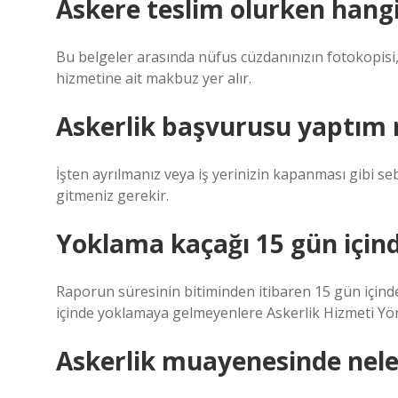
Askere teslim olurken hangi
Bu belgeler arasında nüfus cüzdanınızın fotokopisi,
hizmetine ait makbuz yer alır.
Askerlik başvurusu yaptım
İşten ayrılmanız veya iş yerinizin kapanması gibi seb
gitmeniz gerekir.
Yoklama kaçağı 15 gün içind
Raporun süresinin bitiminden itibaren 15 gün için
içinde yoklamaya gelmeyenlere Askerlik Hizmeti Yöne
Askerlik muayenesinde neler