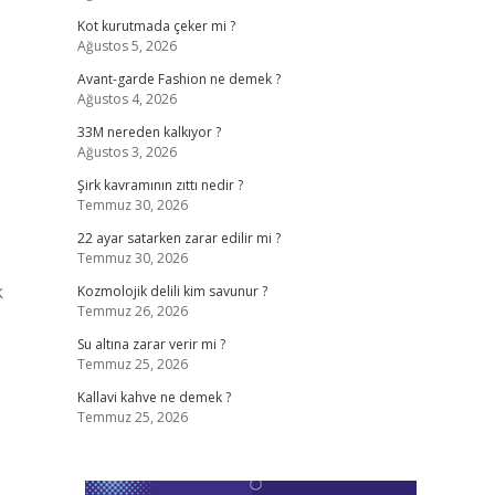
Kot kurutmada çeker mi ?
Ağustos 5, 2026
Avant-garde Fashion ne demek ?
Ağustos 4, 2026
33M nereden kalkıyor ?
Ağustos 3, 2026
Şirk kavramının zıttı nedir ?
Temmuz 30, 2026
22 ayar satarken zarar edilir mi ?
Temmuz 30, 2026
k
Kozmolojik delili kim savunur ?
Temmuz 26, 2026
Su altına zarar verir mi ?
Temmuz 25, 2026
Kallavi kahve ne demek ?
Temmuz 25, 2026