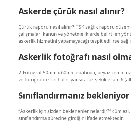
Askerde çürük nasıl alınır?
Çürük raporu nasıl alınır? TSK sağlık raporu düzenl
çalışmaları kanun ve yönetmeliklerde belirtilen yö
askerlik hizmetini yapamayacağı tespit edilirse sağlı
Askerlik fotoğrafı nasıl olma
2-Fotoğraf 50mm x 60mm ebatında, beyaz zemin üze
ve fotoğrafın son halini yansıtacak şekilde son 6 (al
Sınıflandırmanız bekleniyo
“Askerlik için sizden beklenenler nelerdir?” cümlesi,
sınıflandırma sürecine girdiğini ifade etmektedir.