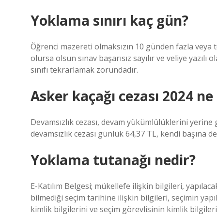
Yoklama sınırı kaç gün?
Öğrenci mazereti olmaksızın 10 günden fazla veya 
olursa olsun sınav başarısız sayılır ve veliye yazılı o
sınıfı tekrarlamak zorundadır.
Asker kaçağı cezası 2024 ne
Devamsızlık cezası, devam yükümlülüklerini yerine g
devamsızlık cezası günlük 64,37 TL, kendi başına der
Yoklama tutanağı nedir?
E-Katılım Belgesi; mükellefe ilişkin bilgileri, yapıla
bilmediği seçim tarihine ilişkin bilgileri, seçimin ya
kimlik bilgilerini ve seçim görevlisinin kimlik bilgiler