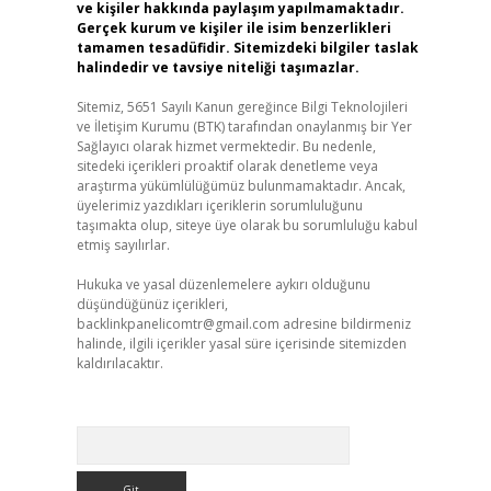
ve kişiler hakkında paylaşım yapılmamaktadır.
Gerçek kurum ve kişiler ile isim benzerlikleri
tamamen tesadüfidir. Sitemizdeki bilgiler taslak
halindedir ve tavsiye niteliği taşımazlar.
Sitemiz, 5651 Sayılı Kanun gereğince Bilgi Teknolojileri
ve İletişim Kurumu (BTK) tarafından onaylanmış bir Yer
Sağlayıcı olarak hizmet vermektedir. Bu nedenle,
sitedeki içerikleri proaktif olarak denetleme veya
araştırma yükümlülüğümüz bulunmamaktadır. Ancak,
üyelerimiz yazdıkları içeriklerin sorumluluğunu
taşımakta olup, siteye üye olarak bu sorumluluğu kabul
etmiş sayılırlar.
Hukuka ve yasal düzenlemelere aykırı olduğunu
düşündüğünüz içerikleri,
backlinkpanelicomtr@gmail.com
adresine bildirmeniz
halinde, ilgili içerikler yasal süre içerisinde sitemizden
kaldırılacaktır.
Arama