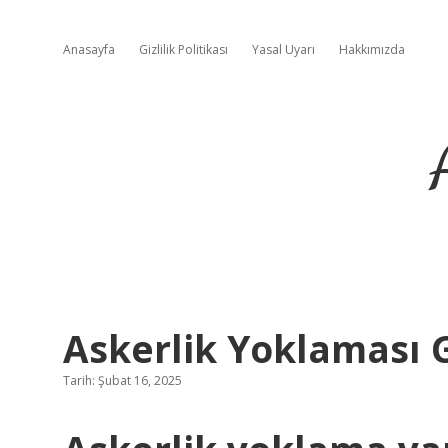
Anasayfa
Gizlilik Politikası
Yasal Uyarı
Hakkımızda
Askerlik Yoklaması 
Tarih: Şubat 16, 2025