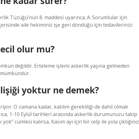
ne kadar sürer?
rlik Tüzüğü’nün 8. maddesi uyarınca; A. Sorumlular için
erisinde aile hekiminiz işe geri döndüğü için tedavilerinizi
ecil olur mu?
ümkün değildir. Erteleme işlemi askerlik yaşına gelmeden
a mümkündür.
ilişiği yoktur ne demek?
yor. O zamana kadar, katılım gerekliliği de dahil olmak
ca, 1-10 Eylül tarihleri ​​arasında askerlik durumunuzu takip
ok” cümlesi kalırsa, Kasım ayı için bir celp ile yola çıktığınız