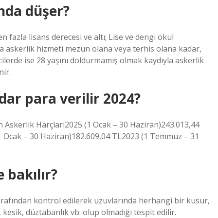
ında düşer?
n fazla lisans derecesi ve altı; Lise ve dengi okul
a askerlik hizmeti mezun olana veya terhis olana kadar,
lerde ise 28 yaşını doldurmamış olmak kaydıyla askerlik
ir.
ar para verilir 2024?
Askerlik Harçları2025 (1 Ocak – 30 Haziran)243.013,44
1 Ocak – 30 Haziran)182.609,04 TL2023 (1 Temmuz – 31
 bakılır?
arafından kontrol edilerek uzuvlarında herhangi bir kusur,
kesik, düztabanlık vb. olup olmadığı tespit edilir.