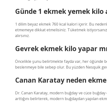
Günde 1 ekmek yemek kilo a
1 dilim beyaz ekmek 760 kcal kalori içerir. Bu nedenl
etmemeye dikkat etmelisiniz. Tüketmek istiyorsanız 
alırsınız.
Gevrek ekmek kilo yapar m
Öncelikle şunu belirtmekte fayda var, her öğünde b
beslenmeye bile sebep olur. Bu yüzden Nesquik gevre
Canan Karatay neden ekmek
Dr. Canan Karatay, modern buğday ve cüce buğday ol
arttığını belirterek, modern buğdaydan yapılan ekme