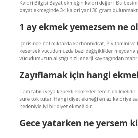
Kalori Bilgisi Bayat ekmeğin kalori değeri: Bu besin
bayat ekmeğinde 34 kalori yani 30 gram bulunmakta
1 ay ekmek yemezsem ne ol
İçerisinde bol miktarda karbonhidrat, B vitamini v
kesersek vücudumuzda bazı değişiklikler meydana gel
vücudumuzun alıştığı hızlı enerji kaynağından mahr
Zayıflamak için hangi ekme
Tam tahıllı veya kepekli ekmekler tercih edilmelidir
süre tok tutar. Hangi diyet ekmeği en az kaloriye sah
nedeniyle iyi bir diyet ekmeğidir.
Gece yatarken ne yersem kil