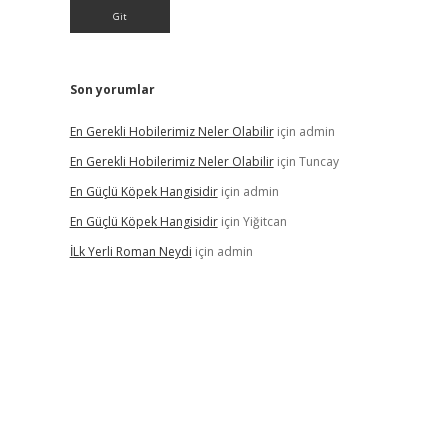
Son yorumlar
En Gerekli Hobilerimiz Neler Olabilir
için
admin
En Gerekli Hobilerimiz Neler Olabilir
için
Tuncay
En Güçlü Köpek Hangisidir
için
admin
En Güçlü Köpek Hangisidir
için
Yiğitcan
İLk Yerli Roman Neydi
için
admin