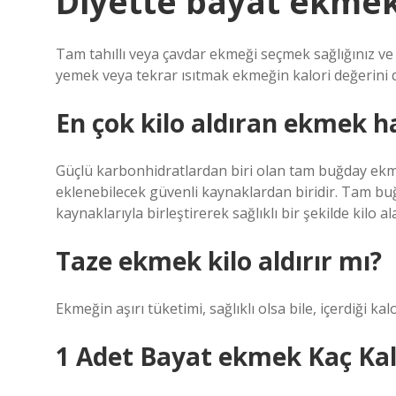
Diyette bayat ekmek
Tam tahıllı veya çavdar ekmeği seçmek sağlığınız ve 
yemek veya tekrar ısıtmak ekmeğin kalori değerini
En çok kilo aldıran ekmek h
Güçlü karbonhidratlardan biri olan tam buğday ekmeği
eklenebilecek güvenli kaynaklardan biridir. Tam bu
kaynaklarıyla birleştirerek sağlıklı bir şekilde kilo ala
Taze ekmek kilo aldırır mı?
Ekmeğin aşırı tüketimi, sağlıklı olsa bile, içerdiği kal
1 Adet Bayat ekmek Kaç Kal