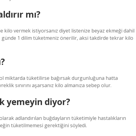
ldırır mı?
e kilo vermek istiyorsanız diyet listenize beyaz ekmeği dahil
günde 1 dilim tüketmeniz önerilir, aksi takdirde tekrar kilo
ı?
ol miktarda tüketilirse bağırsak durgunluğuna hatta
klik sınırını aşarsanız kilo almanıza sebep olur.
 yemeyin diyor?
arak adlandırılan buğdayların tüketimiyle hastalıkların
ğin tüketilmemesi gerektiğini söyledi.