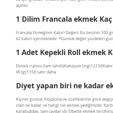
açmaz.
1 Dilim Francala ekmek Kaç 
Francala Ekmeğinin Kalori Değeri: Bu besinin 100 gra
62 kalori içermektedir. *Günlük değer yüzdeleri gü
1 Adet Kepekli Roll ekmek K
Ekmek rulosu (tam tahıllı)Kalsiyum (mg)122.50Kalor
lifi (g)1.156 satır daha
Diyet yapan biri ne kadar 
Kişinin günlük ihtiyacına ve özelliklerine göre değiş
olan ne kadar ve hangi tür ekmek yediğinizdir. Karbo
karabuğday, tam çavdar vb. Elbette ekmek tercihini