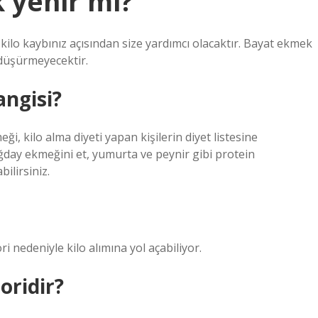
 yenir mi?
kilo kaybınız açısından size yardımcı olacaktır. Bayat ekmek
 düşürmeyecektir.
angisi?
, kilo alma diyeti yapan kişilerin diyet listesine
ğday ekmeğini et, yumurta ve peynir gibi protein
bilirsiniz.
ori nedeniyle kilo alımına yol açabiliyor.
oridir?