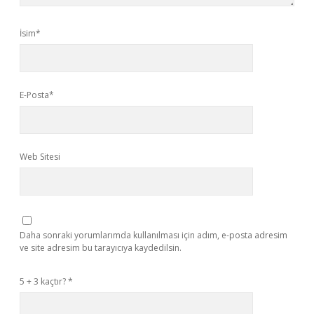
İsim*
E-Posta*
Web Sitesi
Daha sonraki yorumlarımda kullanılması için adım, e-posta adresim
ve site adresim bu tarayıcıya kaydedilsin.
5 + 3 kaçtır?
*