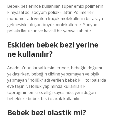
Bebek bezlerinde kullanılan süper emici polimerin
kimyasal adı sodyum poliakrilattır. Polimerler,
monomer adı verilen küçük moleküllerin bir araya
gelmesiyle oluşan büyük moleküllerdir. Sodyum
poliakrilat uzun ve kavisli bir yapıya sahiptir.
Eskiden bebek bezi yerine
ne kullanılır?
Anadolu’nun kırsal kesimlerinde, bebeğin doğumu
yaklaşırken, bebeğin cildine yapışmayan ve pişik
yapmayan “höllük” adı verilen bebek kili, torbalarda
eve taşınır. Höllük yapımında kullanılan kil
toprağının emici özelliği sayesinde, yeni doğan
bebeklere bebek bezi olarak kullanılır.
Bebek bezi plastik mi?