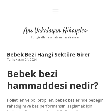
menüyü
Anasayfa
aç
Gizlilik Politikası
Anı Yakalayan Hikayeler
Yasal Uyarı
Fotoğraflarla anlatılan neşeli anılar!
Hakkımızda
Bebek Bezi Hangi Sektöre Girer
Tarih: Kasım 24, 2024
Bebek bezi
hammaddesi nedir?
Polietilen ve polipropilen, bebek bezlerinde bebeğin
rahatlığını ve bez performansını sağlamak için