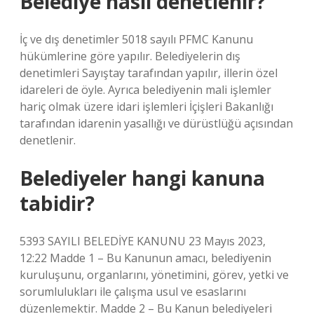
Belediye nasıl denetlenir?
İç ve dış denetimler 5018 sayılı PFMC Kanunu
hükümlerine göre yapılır. Belediyelerin dış
denetimleri Sayıştay tarafından yapılır, illerin özel
idareleri de öyle. Ayrıca belediyenin mali işlemler
hariç olmak üzere idari işlemleri İçişleri Bakanlığı
tarafından idarenin yasallığı ve dürüstlüğü açısından
denetlenir.
Belediyeler hangi kanuna
tabidir?
5393 SAYILI BELEDİYE KANUNU 23 Mayıs 2023,
12:22 Madde 1 – Bu Kanunun amacı, belediyenin
kuruluşunu, organlarını, yönetimini, görev, yetki ve
sorumlulukları ile çalışma usul ve esaslarını
düzenlemektir. Madde 2 – Bu Kanun belediyeleri