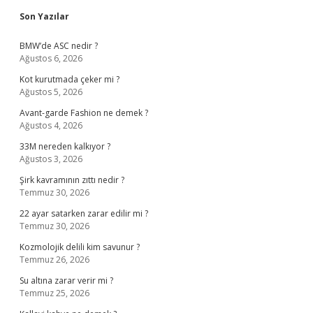
Sidebar
Son Yazılar
BMW’de ASC nedir ?
Ağustos 6, 2026
Kot kurutmada çeker mi ?
Ağustos 5, 2026
Avant-garde Fashion ne demek ?
Ağustos 4, 2026
33M nereden kalkıyor ?
Ağustos 3, 2026
Şirk kavramının zıttı nedir ?
Temmuz 30, 2026
22 ayar satarken zarar edilir mi ?
Temmuz 30, 2026
Kozmolojik delili kim savunur ?
Temmuz 26, 2026
Su altına zarar verir mi ?
Temmuz 25, 2026