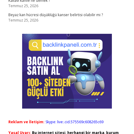
Kallavi kahve ne demek ?
Temmuz 25, 2026
Beyaz kan hücresi düşüklüğü kanser belirtisi olabilir mi ?
Temmuz 25, 2026
Reklam ve İletişim:
Skype: live:.cid.575569c608265c69
Yasal Uyarı:
Bu internet sitesi, herhangi bir marka, kurum