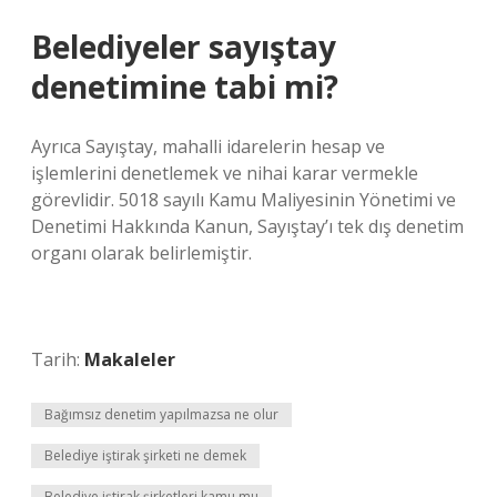
Belediyeler sayıştay
denetimine tabi mi?
Ayrıca Sayıştay, mahalli idarelerin hesap ve
işlemlerini denetlemek ve nihai karar vermekle
görevlidir. 5018 sayılı Kamu Maliyesinin Yönetimi ve
Denetimi Hakkında Kanun, Sayıştay’ı tek dış denetim
organı olarak belirlemiştir.
Tarih:
Makaleler
Bağımsız denetim yapılmazsa ne olur
Belediye iştirak şirketi ne demek
Belediye iştirak şirketleri kamu mu