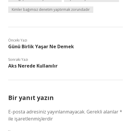
Kimler bağımsız denetim yaptırmak zorundadır
Önceki Yazı
Günü Birlik Yaşar Ne Demek
Sonraki Yazı
Aks Nerede Kullanılır
Bir yanıt yazın
E-posta adresiniz yayınlanmayacak.
Gerekli alanlar
*
ile işaretlenmişlerdir