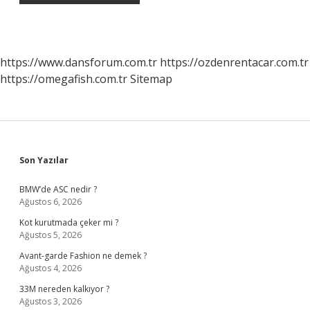
https://www.dansforum.com.tr
https://ozdenrentacar.com.tr
https://omegafish.com.tr
Sitemap
Sidebar
Son Yazılar
BMW’de ASC nedir ?
Ağustos 6, 2026
Kot kurutmada çeker mi ?
Ağustos 5, 2026
Avant-garde Fashion ne demek ?
Ağustos 4, 2026
33M nereden kalkıyor ?
Ağustos 3, 2026