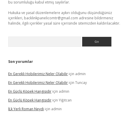
bu sorumluluğu kabul etmiş sayılırlar.
Hukuka ve yasal düzenlemelere aykırı olduğunu düşündüğünüz
içerikleri,
backlinkpanelicomtr@gmail.com
adresine bildirmeniz
halinde, ilgili içerikler yasal süre içerisinde sitemizden kaldırılacaktır.
Arama
Son yorumlar
En Gerekli Hobilerimiz Neler Olabilir
için
admin
En Gerekli Hobilerimiz Neler Olabilir
için
Tuncay
En Güçlü Köpek Hangisidir
için
admin
En Güçlü Köpek Hangisidir
için
Yiğitcan
İLk Yerli Roman Neydi
için
admin