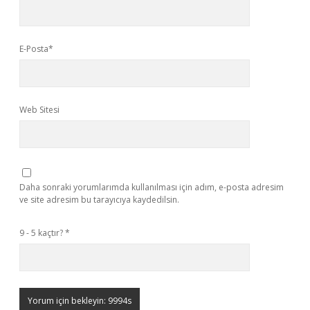
E-Posta*
Web Sitesi
Daha sonraki yorumlarımda kullanılması için adım, e-posta adresim
ve site adresim bu tarayıcıya kaydedilsin.
9 - 5 kaçtır?
*