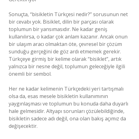
Sonuçta, “bisikletin Türkçesi nedir?” sorusunun net
bir cevabı yok. Bisiklet, dilin bir parçası olarak
toplumun bir yansımasıdır. Ne kadar geniş
kullanılırsa, o kadar çok anlam kazanır. Ancak onun
bir ulaşım aracı olmaktan öte, çevresel bir çözüm
sunduğu gerçeğini de göz ardı etmemek gerekir.
Türkçeye girmiş bir kelime olarak “bisiklet”, artık
yalnızca bir nesne değil, toplumun geleceğiyle ilgili
önemli bir sembol.
Her ne kadar kelimenin Türkçedeki yeri tartışmalı
olsa da, esas mesele bisikletin kullanımının
yaygınlaşması ve toplumun bu konuda daha duyarlı
hale gelmesidir. Altyapı sorunları çözülebildiğinde,
bisikletin sadece adı değil, ona olan bakış açımız da
değişecektir.