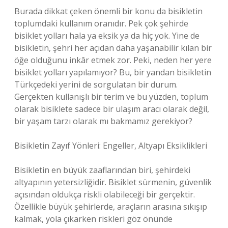
Burada dikkat çeken önemli bir konu da bisikletin
toplumdaki kullanım oranıdır. Pek çok şehirde
bisiklet yolları hala ya eksik ya da hiç yok. Yine de
bisikletin, şehri her açıdan daha yaşanabilir kılan bir
öğe olduğunu inkâr etmek zor. Peki, neden her yere
bisiklet yolları yapılamıyor? Bu, bir yandan bisikletin
Türkçedeki yerini de sorgulatan bir durum.
Gerçekten kullanışlı bir terim ve bu yüzden, toplum
olarak bisiklete sadece bir ulaşım aracı olarak değil,
bir yaşam tarzı olarak mı bakmamız gerekiyor?
Bisikletin Zayıf Yönleri: Engeller, Altyapı Eksiklikleri
Bisikletin en büyük zaaflarından biri, şehirdeki
altyapının yetersizliğidir. Bisiklet sürmenin, güvenlik
açısından oldukça riskli olabileceği bir gerçektir.
Özellikle büyük şehirlerde, araçların arasına sıkışıp
kalmak, yola çıkarken riskleri göz önünde