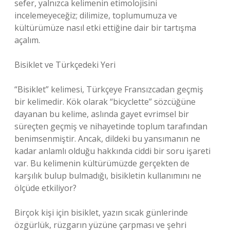
sefer, yalnızca kelimenin etimolojisini
incelemeyeceğiz; dilimize, toplumumuza ve
kültürümüze nasıl etki ettiğine dair bir tartışma
açalım.
Bisiklet ve Türkçedeki Yeri
“Bisiklet” kelimesi, Türkçeye Fransızcadan geçmiş
bir kelimedir. Kök olarak “bicyclette” sözcüğüne
dayanan bu kelime, aslında gayet evrimsel bir
süreçten geçmiş ve nihayetinde toplum tarafından
benimsenmiştir. Ancak, dildeki bu yansımanın ne
kadar anlamlı olduğu hakkında ciddi bir soru işareti
var. Bu kelimenin kültürümüzde gerçekten de
karşılık bulup bulmadığı, bisikletin kullanımını ne
ölçüde etkiliyor?
Birçok kişi için bisiklet, yazın sıcak günlerinde
özgürlük, rüzgarın yüzüne çarpması ve şehri