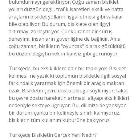
bulundurmayı gerektiriyor. Çoğu zaman bisiklet
yolları düzgün değil, trafik işaretleri eksik ve hatta
araçların bisiklet yollarını işgal etmesi gibi vakalar
bile olabiliyor. Bu durum, bisiklete olan ilgiyi
artırmayı zorlaştırıyor. Çünkü rahat bir sürüş
deneyimi, insanların güvenliğine de bağlıdır. Ama
çoğu zaman, bisikletin “oyuncak” olarak görüldüğü
bu düzeni değiştirmek imkansız gibi görünüyor.
Türkçede, bu eksikliklere dair bir tepki yok. Bisiklet
kelimesi, ne yazık ki toplumun bisikletle ilgili sosyal
farkındalık yaratmak için önemli bir araç olmaktan
uzak. Bisikletin çevre dostu olduğu söyleniyor, fakat
bu çevre dostu hareketin artması, altyapı eksiklikleri
nedeniyle sekteye uğruyor. Bu, dilimize de yansıyan
bir durum; çünkü bir kelimeyle sınırlı kalmıyoruz,
bisikletin tüm kullanım kültürüne bakıyoruz.
Türkçede Bisikletin Gerçek Yeri Nedir?