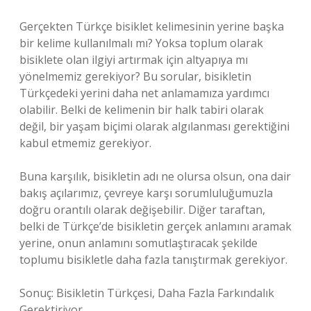
Gerçekten Türkçe bisiklet kelimesinin yerine başka
bir kelime kullanılmalı mı? Yoksa toplum olarak
bisiklete olan ilgiyi artırmak için altyapıya mı
yönelmemiz gerekiyor? Bu sorular, bisikletin
Türkçedeki yerini daha net anlamamıza yardımcı
olabilir. Belki de kelimenin bir halk tabiri olarak
değil, bir yaşam biçimi olarak algılanması gerektiğini
kabul etmemiz gerekiyor.
Buna karşılık, bisikletin adı ne olursa olsun, ona dair
bakış açılarımız, çevreye karşı sorumluluğumuzla
doğru orantılı olarak değişebilir. Diğer taraftan,
belki de Türkçe’de bisikletin gerçek anlamını aramak
yerine, onun anlamını somutlaştıracak şekilde
toplumu bisikletle daha fazla tanıştırmak gerekiyor.
Sonuç: Bisikletin Türkçesi, Daha Fazla Farkındalık
Gerektiriyor