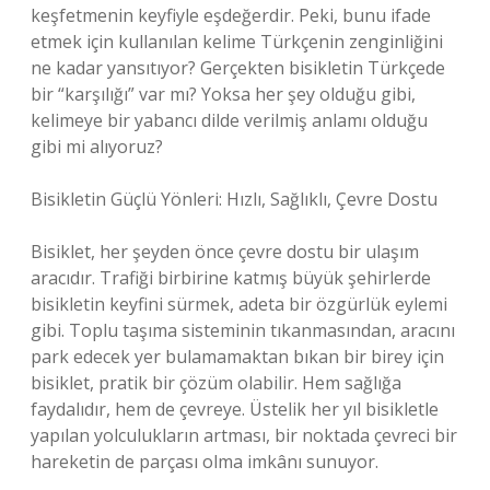
keşfetmenin keyfiyle eşdeğerdir. Peki, bunu ifade
etmek için kullanılan kelime Türkçenin zenginliğini
ne kadar yansıtıyor? Gerçekten bisikletin Türkçede
bir “karşılığı” var mı? Yoksa her şey olduğu gibi,
kelimeye bir yabancı dilde verilmiş anlamı olduğu
gibi mi alıyoruz?
Bisikletin Güçlü Yönleri: Hızlı, Sağlıklı, Çevre Dostu
Bisiklet, her şeyden önce çevre dostu bir ulaşım
aracıdır. Trafiği birbirine katmış büyük şehirlerde
bisikletin keyfini sürmek, adeta bir özgürlük eylemi
gibi. Toplu taşıma sisteminin tıkanmasından, aracını
park edecek yer bulamamaktan bıkan bir birey için
bisiklet, pratik bir çözüm olabilir. Hem sağlığa
faydalıdır, hem de çevreye. Üstelik her yıl bisikletle
yapılan yolculukların artması, bir noktada çevreci bir
hareketin de parçası olma imkânı sunuyor.