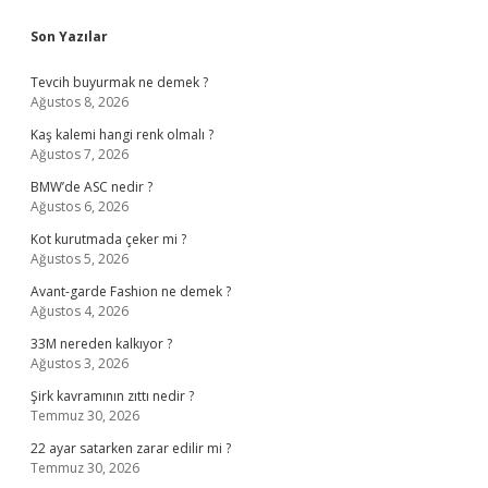
Sidebar
Son Yazılar
Tevcih buyurmak ne demek ?
Ağustos 8, 2026
Kaş kalemi hangi renk olmalı ?
Ağustos 7, 2026
BMW’de ASC nedir ?
Ağustos 6, 2026
Kot kurutmada çeker mi ?
Ağustos 5, 2026
Avant-garde Fashion ne demek ?
Ağustos 4, 2026
33M nereden kalkıyor ?
Ağustos 3, 2026
Şirk kavramının zıttı nedir ?
Temmuz 30, 2026
22 ayar satarken zarar edilir mi ?
Temmuz 30, 2026