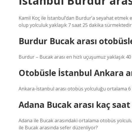
İstanbul Burdur aras
Kamil Koç ile İstanbul’dan Burdur’a seyahat etmek 
olup yolculuk yaklaşık 7 saat 25 dakika sürmektedir
Burdur Bucak arası otobüsl
Burdur – Bucak arası en hızlı uçuşumuz yaklaşık 40
Otobüsle İstanbul Ankara a
Ankara-İstanbul arası otobüs yolculuğu ortalama 6 
Adana Bucak arası kaç saat
Adana ile Bucak arasındaki ortalama otobüs yolculu
ile Bucak arasında sefer düzenliyor?