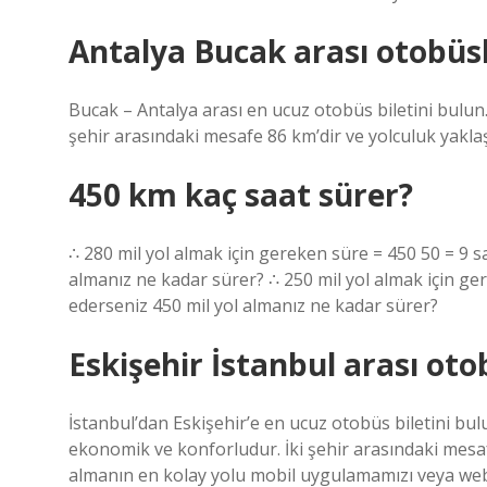
Antalya Bucak arası otobüsl
Bucak – Antalya arası en ucuz otobüs biletini bulun
şehir arasındaki mesafe 86 km’dir ve yolculuk yaklaş
450 km kaç saat sürer?
∴ 280 mil yol almak için gereken süre = 450 50 = 9 sa
almanız ne kadar sürer? ∴ 250 mil yol almak için ger
ederseniz 450 mil yol almanız ne kadar sürer?
Eskişehir İstanbul arası oto
İstanbul’dan Eskişehir’e en ucuz otobüs biletini bul
ekonomik ve konforludur. İki şehir arasındaki mesafe
almanın en kolay yolu mobil uygulamamızı veya web 