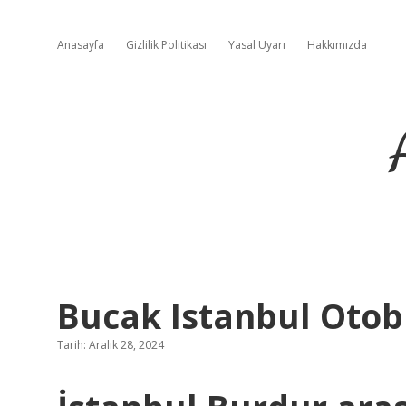
Anasayfa
Gizlilik Politikası
Yasal Uyarı
Hakkımızda
Bucak Istanbul Otob
Tarih: Aralık 28, 2024