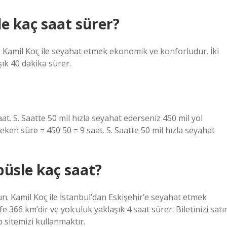
e kaç saat sürer?
. Kamil Koç ile seyahat etmek ekonomik ve konforludur. İki
ık 40 dakika sürer.
at. S. Saatte 50 mil hızla seyahat ederseniz 450 mil yol
eken süre = 450 50 = 9 saat. S. Saatte 50 mil hızla seyahat
büsle kaç saat?
un. Kamil Koç ile İstanbul’dan Eskişehir’e seyahat etmek
 366 km’dir ve yolculuk yaklaşık 4 saat sürer. Biletinizi satı
sitemizi kullanmaktır.