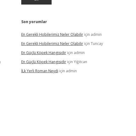
Son yorumlar
En Gerekli Hobilerimiz Neler Olabilir
için
admin
En Gerekli Hobilerimiz Neler Olabilir
için
Tuncay
En Güçlü Köpek Hangisidir
için
admin
0
En Güçlü Köpek Hangisidir
için
Yiğitcan
İLk Yerli Roman Neydi
için
admin