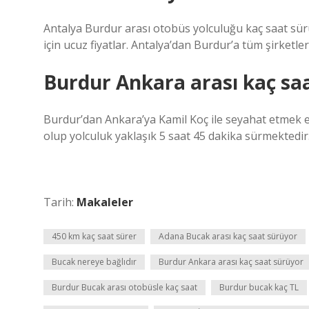
Antalya Burdur arası otobüs yolculuğu kaç saat sürü
için ucuz fiyatlar. Antalya’dan Burdur’a tüm şirketleri
Burdur Ankara arası kaç sa
Burdur’dan Ankara’ya Kamil Koç ile seyahat etmek 
olup yolculuk yaklaşık 5 saat 45 dakika sürmektedir
Tarih:
Makaleler
450 km kaç saat sürer
Adana Bucak arası kaç saat sürüyor
Bucak nereye bağlıdır
Burdur Ankara arası kaç saat sürüyor
Burdur Bucak arası otobüsle kaç saat
Burdur bucak kaç TL