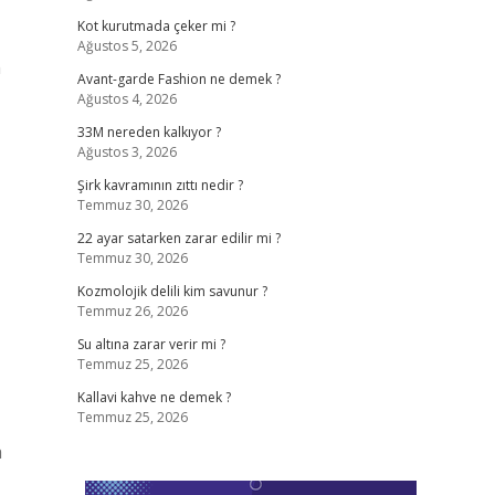
Kot kurutmada çeker mi ?
Ağustos 5, 2026
m
Avant-garde Fashion ne demek ?
Ağustos 4, 2026
33M nereden kalkıyor ?
Ağustos 3, 2026
Şirk kavramının zıttı nedir ?
Temmuz 30, 2026
22 ayar satarken zarar edilir mi ?
Temmuz 30, 2026
Kozmolojik delili kim savunur ?
Temmuz 26, 2026
Su altına zarar verir mi ?
Temmuz 25, 2026
Kallavi kahve ne demek ?
Temmuz 25, 2026
a