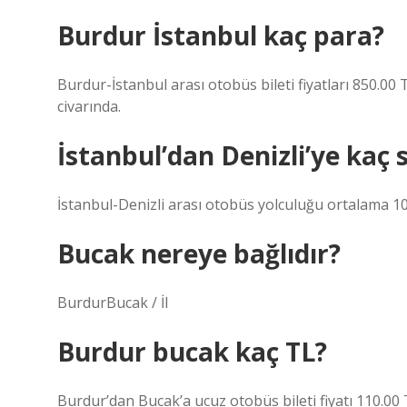
Burdur İstanbul kaç para?
Burdur-İstanbul arası otobüs bileti fiyatları 850.00 T
civarında.
İstanbul’dan Denizli’ye kaç 
İstanbul-Denizli arası otobüs yolculuğu ortalama 10
Bucak nereye bağlıdır?
BurdurBucak / İl
Burdur bucak kaç TL?
Burdur’dan Bucak’a ucuz otobüs bileti fiyatı 110.00 