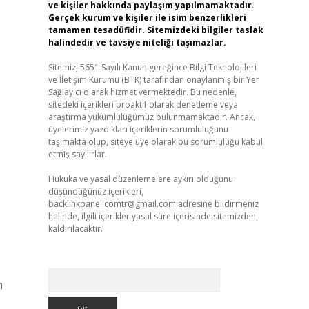
ve kişiler hakkında paylaşım yapılmamaktadır.
Gerçek kurum ve kişiler ile isim benzerlikleri
tamamen tesadüfidir. Sitemizdeki bilgiler taslak
halindedir ve tavsiye niteliği taşımazlar.
Sitemiz, 5651 Sayılı Kanun gereğince Bilgi Teknolojileri
ve İletişim Kurumu (BTK) tarafından onaylanmış bir Yer
Sağlayıcı olarak hizmet vermektedir. Bu nedenle,
sitedeki içerikleri proaktif olarak denetleme veya
araştırma yükümlülüğümüz bulunmamaktadır. Ancak,
üyelerimiz yazdıkları içeriklerin sorumluluğunu
taşımakta olup, siteye üye olarak bu sorumluluğu kabul
etmiş sayılırlar.
Hukuka ve yasal düzenlemelere aykırı olduğunu
düşündüğünüz içerikleri,
backlinkpanelicomtr@gmail.com
adresine bildirmeniz
halinde, ilgili içerikler yasal süre içerisinde sitemizden
kaldırılacaktır.
Arama
n