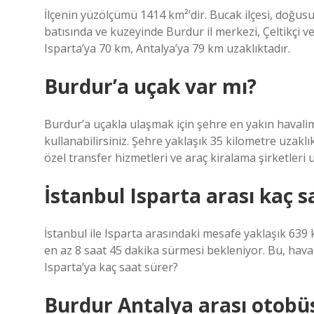
İlçenin yüzölçümü 1414 km²’dir. Bucak ilçesi, doğusun
batısında ve kuzeyinde Burdur il merkezi, Çeltikçi ve 
Isparta’ya 70 km, Antalya’ya 79 km uzaklıktadır.
Burdur’a uçak var mı?
Burdur’a uçakla ulaşmak için şehre en yakın havali
kullanabilirsiniz. Şehre yaklaşık 35 kilometre uzakl
özel transfer hizmetleri ve araç kiralama şirketleri
İstanbul Isparta arası kaç 
İstanbul ile Isparta arasındaki mesafe yaklaşık 639 
en az 8 saat 45 dakika sürmesi bekleniyor. Bu, hava v
Isparta’ya kaç saat sürer?
Burdur Antalya arası otobüs