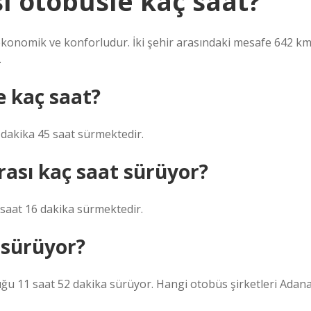
ı otobüsle kaç saat?
ekonomik ve konforludur. İki şehir arasındaki mesafe 642 k
.
e kaç saat?
 dakika 45 saat sürmektedir.
rası kaç saat sürüyor?
saat 16 dakika sürmektedir.
 sürüyor?
ğu 11 saat 52 dakika sürüyor. Hangi otobüs şirketleri Adan