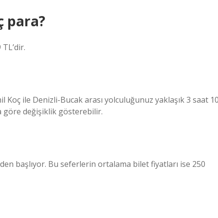
ç para?
 TL’dir.
l Koç ile Denizli-Bucak arası yolculuğunuz yaklaşık 3 saat 1
 göre değişiklik gösterebilir.
den başlıyor. Bu seferlerin ortalama bilet fiyatları ise 250