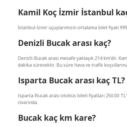
Kamil Koç İzmir İstanbul ka
İstanbul-İzmir uçuşlarımızın ortalama bilet fiyatı 999
Denizli Bucak arası kaç?
Denizli-Bucak arası mesafe yaklaşık 214 km’dir. Kami
dakika sürecektir. Bu süre hava ve trafik koşullarına
Isparta Bucak arası kaç TL?
Isparta-Bucak arası otobüs bileti fiyatları 250.00 TL’
civarında.
Bucak kaç km kare?