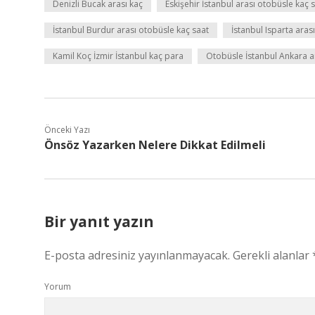
Denizli Bucak arası kaç
Eskişehir İstanbul arası otobüsle kaç 
İstanbul Burdur arası otobüsle kaç saat
İstanbul Isparta aras
Kamil Koç İzmir İstanbul kaç para
Otobüsle İstanbul Ankara a
Önceki Yazı
Önsöz Yazarken Nelere Dikkat Edilmeli
Bir yanıt yazın
E-posta adresiniz yayınlanmayacak.
Gerekli alanlar
Yorum