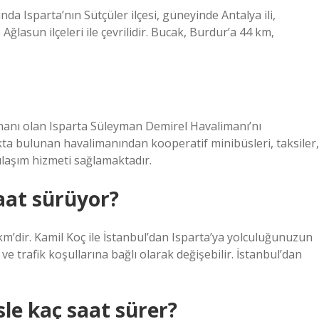
da Isparta’nın Sütçüler ilçesi, güneyinde Antalya ili,
Ağlasun ilçeleri ile çevrilidir. Bucak, Burdur’a 44 km,
manı olan Isparta Süleyman Demirel Havalimanı’nı
ıkta bulunan havalimanından kooperatif minibüsleri, taksiler,
 ulaşım hizmeti sağlamaktadır.
saat sürüyor?
km’dir. Kamil Koç ile İstanbul’dan Isparta’ya yolculuğunuzun
e trafik koşullarına bağlı olarak değişebilir. İstanbul’dan
le kaç saat sürer?