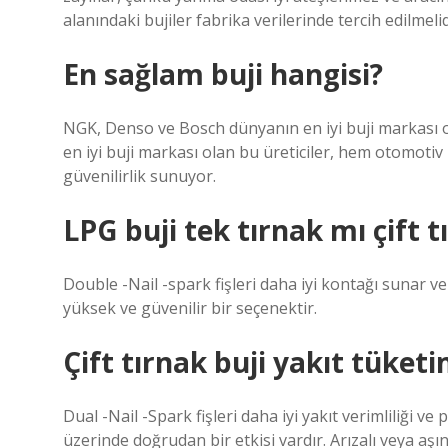
alanındaki bujiler fabrika verilerinde tercih edilmelid
En sağlam buji hangisi?
NGK, Denso ve Bosch dünyanın en iyi buji markası o
en iyi buji markası olan bu üreticiler, hem otomoti
güvenilirlik sunuyor.
LPG buji tek tırnak mı çift 
Double -Nail -spark fişleri daha iyi kontağı sunar ve
yüksek ve güvenilir bir seçenektir.
Çift tırnak buji yakıt tüketi
Dual -Nail -Spark fişleri daha iyi yakıt verimliliği 
üzerinde doğrudan bir etkisi vardır. Arızalı veya aşın