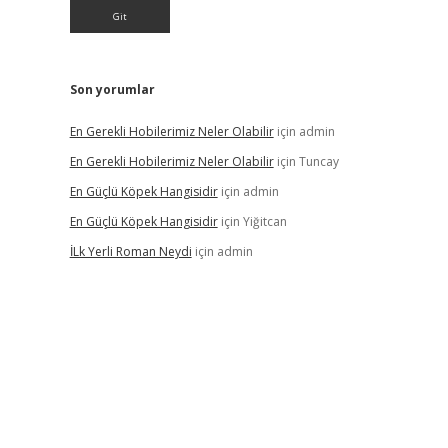
Son yorumlar
En Gerekli Hobilerimiz Neler Olabilir
için
admin
En Gerekli Hobilerimiz Neler Olabilir
için
Tuncay
En Güçlü Köpek Hangisidir
için
admin
En Güçlü Köpek Hangisidir
için
Yiğitcan
İLk Yerli Roman Neydi
için
admin