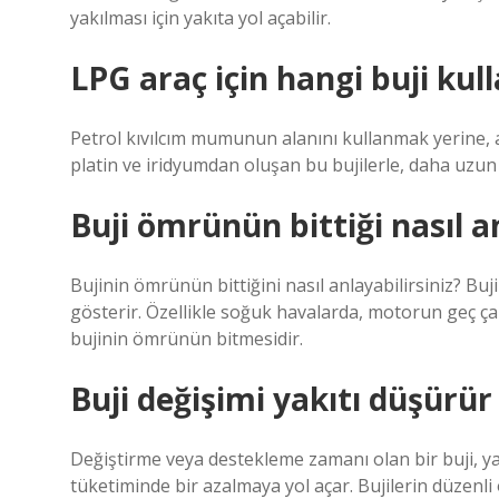
yakılması için yakıta yol açabilir.
LPG araç için hangi buji kull
Petrol kıvılcım mumunun alanını kullanmak yerine, ar
platin ve iridyumdan oluşan bu bujilerle, daha uzu
Buji ömrünün bittiği nasıl an
Bujinin ömrünün bittiğini nasıl anlayabilirsiniz? B
gösterir. Özellikle soğuk havalarda, motorun geç çalı
bujinin ömrünün bitmesidir.
Buji değişimi yakıtı düşürü
Değiştirme veya destekleme zamanı olan bir buji, ya
tüketiminde bir azalmaya yol açar. Bujilerin düzenli