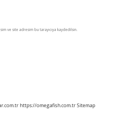
im ve site adresim bu tarayıcıya kaydedilsin.
r.com.tr
https://omegafish.com.tr
Sitemap