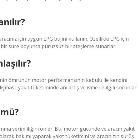
anılır?
acınız için uygun LPG bujini kullanın. Özellikle LPG için
n bir süre boyunca pürüzsüz bir ateşleme sunarlar.
laşılır?
ujinin ömrünün motor performansının kabulü ile kendini
şması, yakıt tüketiminde ani artış ve ivme ile ilgili sorunlar
r mü?
nma verimliliğini önler. Bu, motor gücünde ve aracın yakıt
 olarak bakımı yaparak yakıt tüketimini ve aracınızın sürüş