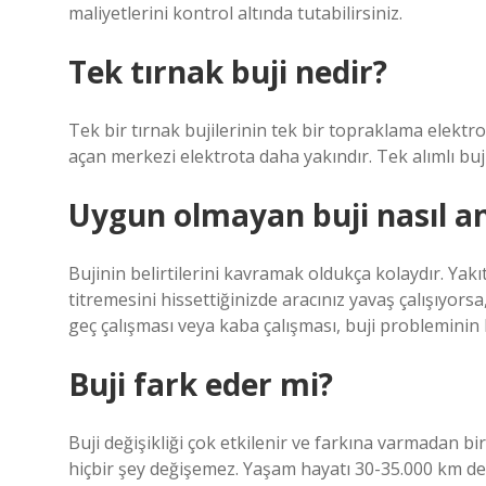
maliyetlerini kontrol altında tutabilirsiniz.
Tek tırnak buji nedir?
Tek bir tırnak bujilerinin tek bir topraklama elektro
açan merkezi elektrota daha yakındır. Tek alımlı buji
Uygun olmayan buji nasıl anl
Bujinin belirtilerini kavramak oldukça kolaydır. Y
titremesini hissettiğinizde aracınız yavaş çalışıyorsa,
geç çalışması veya kaba çalışması, buji probleminin bi
Buji fark eder mi?
Buji değişikliği çok etkilenir ve farkına varmadan bir
hiçbir şey değişemez. Yaşam hayatı 30-35.000 km değ