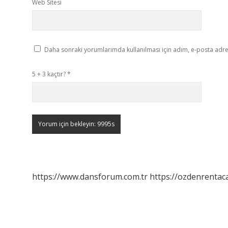
Web Sitesi
Daha sonraki yorumlarımda kullanılması için adım, e-posta adres
5 + 3 kaçtır?
*
https://www.dansforum.com.tr
https://ozdenrentaca