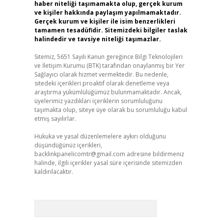
haber niteliği taşımamakta olup, gerçek kurum
ve kişiler hakkında paylaşım yapılmamaktadır.
Gerçek kurum ve kişiler ile isim benzerlikleri
tamamen tesadüfidir. Sitemizdeki bilgiler taslak
halindedir ve tavsiye niteliği taşımazlar.
Sitemiz, 5651 Sayılı Kanun gereğince Bilgi Teknolojileri
ve İletişim Kurumu (BTK) tarafından onaylanmış bir Yer
Sağlayıcı olarak hizmet vermektedir. Bu nedenle,
sitedeki içerikleri proaktif olarak denetleme veya
araştırma yükümlülüğümüz bulunmamaktadır. Ancak,
üyelerimiz yazdıkları içeriklerin sorumluluğunu
taşımakta olup, siteye üye olarak bu sorumluluğu kabul
etmiş sayılırlar.
Hukuka ve yasal düzenlemelere aykırı olduğunu
düşündüğünüz içerikleri,
backlinkpanelicomtr@gmail.com
adresine bildirmeniz
halinde, ilgili içerikler yasal süre içerisinde sitemizden
kaldırılacaktır.
Arama