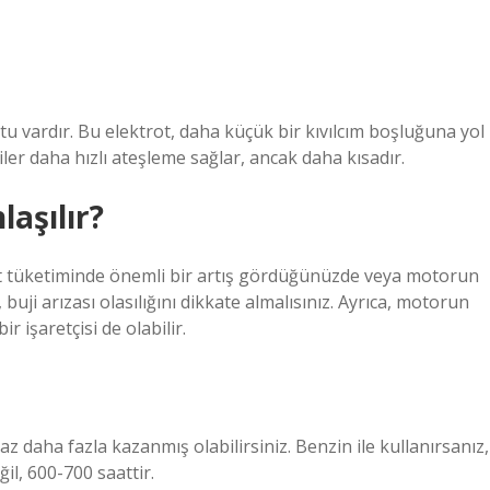
tu vardır. Bu elektrot, daha küçük bir kıvılcım boşluğuna yol
ler daha hızlı ateşleme sağlar, ancak daha kısadır.
aşılır?
akıt tüketiminde önemli bir artış gördüğünüzde veya motorun
 buji arızası olasılığını dikkate almalısınız. Ayrıca, motorun
r işaretçisi de olabilir.
az daha fazla kazanmış olabilirsiniz. Benzin ile kullanırsanız,
il, 600-700 saattir.