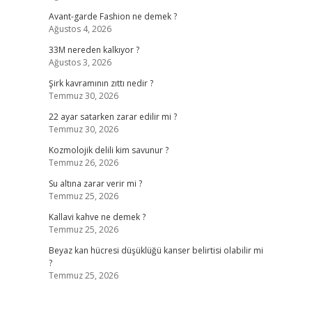
Avant-garde Fashion ne demek ?
Ağustos 4, 2026
33M nereden kalkıyor ?
Ağustos 3, 2026
Şirk kavramının zıttı nedir ?
Temmuz 30, 2026
22 ayar satarken zarar edilir mi ?
Temmuz 30, 2026
Kozmolojik delili kim savunur ?
Temmuz 26, 2026
Su altına zarar verir mi ?
Temmuz 25, 2026
Kallavi kahve ne demek ?
Temmuz 25, 2026
Beyaz kan hücresi düşüklüğü kanser belirtisi olabilir mi
?
Temmuz 25, 2026