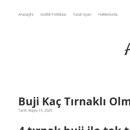
Anasayfa
Gizlilik Politikası
Yasal Uyarı
Hakkımızda
Buji Kaç Tırnaklı Olm
Tarih: Mayıs 15, 2025