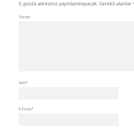
E-posta adresiniz yayınlanmayacak.
Gerekli alanlar
Yorum
İsim*
E-Posta*