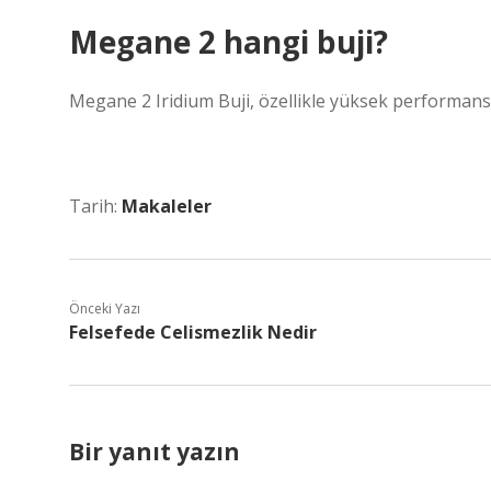
Megane 2 hangi buji?
Megane 2 Iridium Buji, özellikle yüksek performanslı
Tarih:
Makaleler
Önceki Yazı
Felsefede Celismezlik Nedir
Bir yanıt yazın