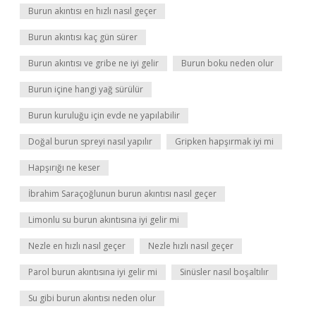
Burun akıntısı en hızlı nasıl geçer
Burun akıntısı kaç gün sürer
Burun akıntısı ve gribe ne iyi gelir
Burun boku neden olur
Burun içine hangi yağ sürülür
Burun kuruluğu için evde ne yapılabilir
Doğal burun spreyi nasıl yapılır
Gripken hapşırmak iyi mi
Hapşırığı ne keser
İbrahim Saraçoğlunun burun akıntısı nasıl geçer
Limonlu su burun akıntısına iyi gelir mi
Nezle en hızlı nasıl geçer
Nezle hızlı nasıl geçer
Parol burun akıntısına iyi gelir mi
Sinüsler nasıl boşaltılır
Su gibi burun akıntısı neden olur