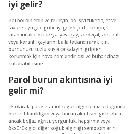
iyi gelir?
Bol bol dinlenin ve terleyin, bol sıvı tüketin, et ve
tavuk suyu gibi gribe iyi gelen çorbalar için, C
vitamini alın, ekinezya, yeşil çay, zerdeçal, zencefil
veya karanfil çaylarını balla tatlandırarak için,
burnunuzu tuzlu suyla çalkalayın, gripten
korunmak için hava nemlendiricisi ve buhar cihazı
kullanabilirsiniz.
Parol burun akıntısına iyi
gelir mi?
Ek olarak, parasetamol soğuk algınlığınız olduğunda
burun tıkanıklığını veya burun akıntısını giderebilir,
ancak boğaz ağrısı, yorgunluk, hapşırma veya
öksürük gibi diğer soğuk algınlığı semptomlarını