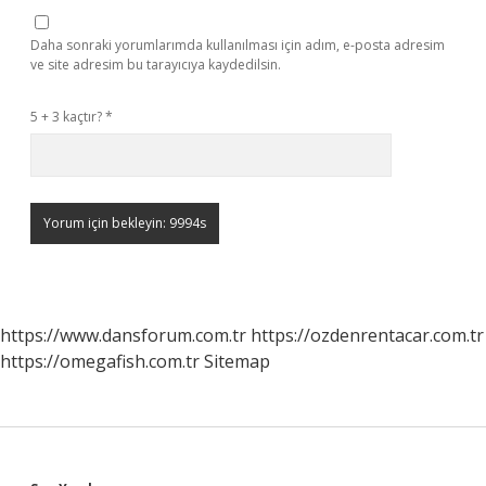
Daha sonraki yorumlarımda kullanılması için adım, e-posta adresim
ve site adresim bu tarayıcıya kaydedilsin.
5 + 3 kaçtır?
*
https://www.dansforum.com.tr
https://ozdenrentacar.com.tr
https://omegafish.com.tr
Sitemap