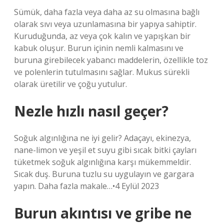
Sümük, daha fazla veya daha az su olmasına bağlı
olarak sıvı veya uzunlamasına bir yapıya sahiptir.
Kuruduğunda, az veya çok kalın ve yapışkan bir
kabuk oluşur. Burun içinin nemli kalmasını ve
buruna girebilecek yabancı maddelerin, özellikle toz
ve polenlerin tutulmasını sağlar. Mukus sürekli
olarak üretilir ve çoğu yutulur.
Nezle hızlı nasıl geçer?
Soğuk algınlığına ne iyi gelir? Adaçayı, ekinezya,
nane-limon ve yeşil et suyu gibi sıcak bitki çayları
tüketmek soğuk algınlığına karşı mükemmeldir.
Sıcak duş. Buruna tuzlu su uygulayın ve gargara
yapın. Daha fazla makale…•4 Eylül 2023
Burun akıntısı ve gribe ne