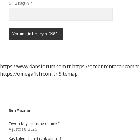
6 + 2 kaçtır?
*
https://www.dansforum.com.tr
https://ozdenrentacar.com.tr
https://omegafish.com.tr
Sitemap
Sidebar
Son Yazılar
Tevcih buyurmak ne demek ?
Ağustos 8, 2026
Kaş kalemi hangi renk olmalı ?