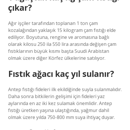
çıkar?
Ağır işçiler tarafından toplanan 1 ton çam
kozalağından yaklaşık 15 kilogram çam fıstığı elde
ediliyor. Boyutuna, rengine ve aromasına bağlı
olarak kilosu 250 ila 550 lira arasında değişen çam
fıstıklarının büyük kısmı başta Suudi Arabistan
olmak üzere diğer Körfez ülkelerine satılıyor.
Fıstık ağacı kaç yıl sulanır?
Antep fıstığı fideleri ilk ekildiğinde suyla sulanmalıdır.
Daha sonra bitkilerin gelişimi için fideleri yaz
aylarında en az iki kez sulamak önemlidir. Antep
fıstığı üretken yaşına ulaştığında, yağmur dahil
olmak üzere yılda 750-800 mm suya ihtiyaç duyar.