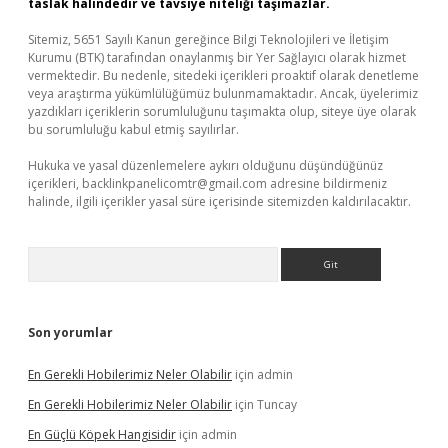
taslak halindedir ve tavsiye niteliği taşımazlar.
Sitemiz, 5651 Sayılı Kanun gereğince Bilgi Teknolojileri ve İletişim
Kurumu (BTK) tarafından onaylanmış bir Yer Sağlayıcı olarak hizmet
vermektedir. Bu nedenle, sitedeki içerikleri proaktif olarak denetleme
veya araştırma yükümlülüğümüz bulunmamaktadır. Ancak, üyelerimiz
yazdıkları içeriklerin sorumluluğunu taşımakta olup, siteye üye olarak
bu sorumluluğu kabul etmiş sayılırlar.
Hukuka ve yasal düzenlemelere aykırı olduğunu düşündüğünüz
içerikleri,
backlinkpanelicomtr@gmail.com
adresine bildirmeniz
halinde, ilgili içerikler yasal süre içerisinde sitemizden kaldırılacaktır.
Arama
Son yorumlar
En Gerekli Hobilerimiz Neler Olabilir
için
admin
En Gerekli Hobilerimiz Neler Olabilir
için
Tuncay
En Güçlü Köpek Hangisidir
için
admin