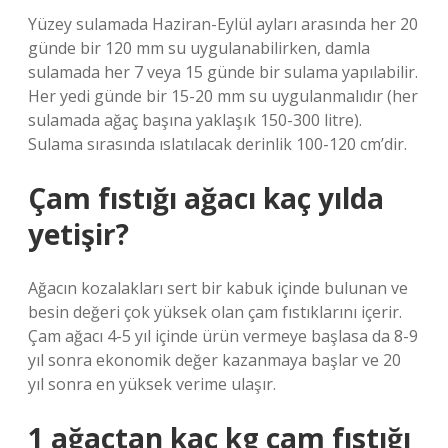
Yüzey sulamada Haziran-Eylül ayları arasında her 20
günde bir 120 mm su uygulanabilirken, damla
sulamada her 7 veya 15 günde bir sulama yapılabilir.
Her yedi günde bir 15-20 mm su uygulanmalıdır (her
sulamada ağaç başına yaklaşık 150-300 litre).
Sulama sırasında ıslatılacak derinlik 100-120 cm’dir.
Çam fıstığı ağacı kaç yılda
yetişir?
Ağacın kozalakları sert bir kabuk içinde bulunan ve
besin değeri çok yüksek olan çam fıstıklarını içerir.
Çam ağacı 4-5 yıl içinde ürün vermeye başlasa da 8-9
yıl sonra ekonomik değer kazanmaya başlar ve 20
yıl sonra en yüksek verime ulaşır.
1 ağaçtan kaç kg çam fıstığı