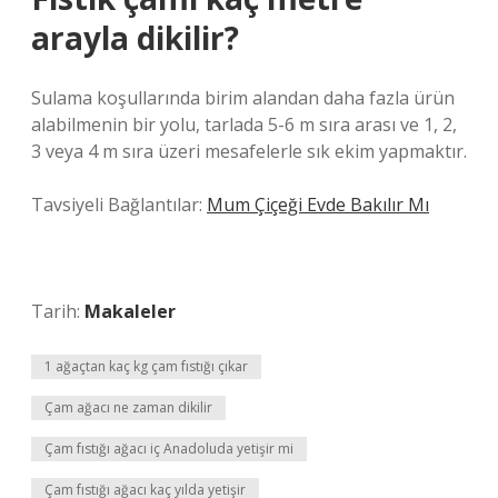
arayla dikilir?
Sulama koşullarında birim alandan daha fazla ürün
alabilmenin bir yolu, tarlada 5-6 m sıra arası ve 1, 2,
3 veya 4 m sıra üzeri mesafelerle sık ekim yapmaktır.
Tavsiyeli Bağlantılar:
Mum Çiçeği Evde Bakılır Mı
Tarih:
Makaleler
1 ağaçtan kaç kg çam fıstığı çıkar
Çam ağacı ne zaman dikilir
Çam fıstığı ağacı iç Anadoluda yetişir mi
Çam fıstığı ağacı kaç yılda yetişir