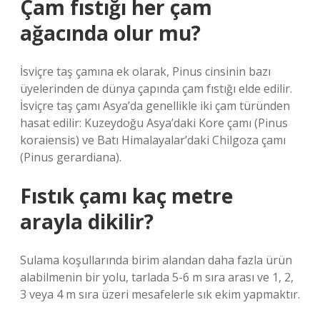
Çam fıstığı her çam
ağacında olur mu?
İsviçre taş çamına ek olarak, Pinus cinsinin bazı
üyelerinden de dünya çapında çam fıstığı elde edilir.
İsviçre taş çamı Asya’da genellikle iki çam türünden
hasat edilir: Kuzeydoğu Asya’daki Kore çamı (Pinus
koraiensis) ve Batı Himalayalar’daki Chilgoza çamı
(Pinus gerardiana).
Fıstık çamı kaç metre
arayla dikilir?
Sulama koşullarında birim alandan daha fazla ürün
alabilmenin bir yolu, tarlada 5-6 m sıra arası ve 1, 2,
3 veya 4 m sıra üzeri mesafelerle sık ekim yapmaktır.