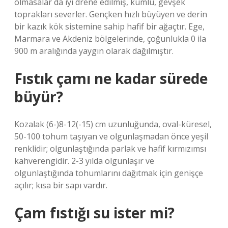
olmasalar da iyi drene edilmiş, kumlu, gevşek
toprakları severler. Gençken hızlı büyüyen ve derin
bir kazık kök sistemine sahip hafif bir ağaçtır. Ege,
Marmara ve Akdeniz bölgelerinde, çoğunlukla 0 ila
900 m aralığında yaygın olarak dağılmıştır.
Fıstık çamı ne kadar sürede
büyür?
Kozalak (6-)8-12(-15) cm uzunluğunda, oval-küresel,
50-100 tohum taşıyan ve olgunlaşmadan önce yeşil
renklidir; olgunlaştığında parlak ve hafif kırmızımsı
kahverengidir. 2-3 yılda olgunlaşır ve
olgunlaştığında tohumlarını dağıtmak için genişçe
açılır; kısa bir sapı vardır.
Çam fıstığı su ister mi?