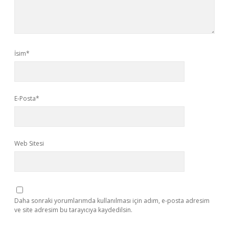
İsim*
E-Posta*
Web Sitesi
Daha sonraki yorumlarımda kullanılması için adım, e-posta adresim
ve site adresim bu tarayıcıya kaydedilsin.