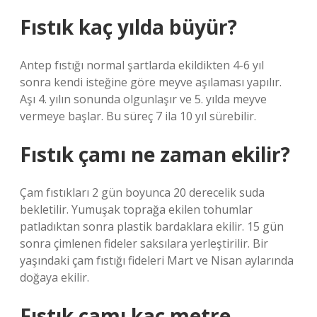
Fıstık kaç yılda büyür?
Antep fıstığı normal şartlarda ekildikten 4-6 yıl
sonra kendi isteğine göre meyve aşılaması yapılır.
Aşı 4. yılın sonunda olgunlaşır ve 5. yılda meyve
vermeye başlar. Bu süreç 7 ila 10 yıl sürebilir.
Fıstık çamı ne zaman ekilir?
Çam fıstıkları 2 gün boyunca 20 derecelik suda
bekletilir. Yumuşak toprağa ekilen tohumlar
patladıktan sonra plastik bardaklara ekilir. 15 gün
sonra çimlenen fideler saksılara yerleştirilir. Bir
yaşındaki çam fıstığı fideleri Mart ve Nisan aylarında
doğaya ekilir.
Fıstık çamı kaç metre