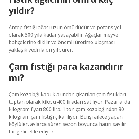
yıldır?
Antep fıstığı ağacı uzun ömürlüdür ve potansiyel
olarak 300 yıla kadar yaşayabilir. Ağaçlar meyve
bahçelerine dikilir ve önemli üretime ulaşması
yaklaşık yedi ila on yıl sürer.
Çam fıstığı para kazandırır
mı?
Çam kozalağı kabuklarından çıkarılan çam fıstıkları
toptan olarak kilosu 400 liradan satılıyor. Pazarlarda
kilogram fiyatı 800 lira. 1 ton çam kozalağından 80
kilogram çam fıstığı çıkarılıyor. Bu işi ailece yapan
köylüler, aylarca süren sezon boyunca hatırı sayılır
bir gelir elde ediyor.