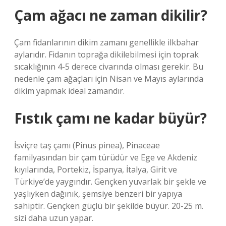
Çam ağacı ne zaman dikilir?
Çam fidanlarının dikim zamanı genellikle ilkbahar
aylarıdır. Fidanın toprağa dikilebilmesi için toprak
sıcaklığının 4-5 derece civarında olması gerekir. Bu
nedenle çam ağaçları için Nisan ve Mayıs aylarında
dikim yapmak ideal zamandır.
Fıstık çamı ne kadar büyür?
İsviçre taş çamı (Pinus pinea), Pinaceae
familyasından bir çam türüdür ve Ege ve Akdeniz
kıyılarında, Portekiz, İspanya, İtalya, Girit ve
Türkiye’de yaygındır. Gençken yuvarlak bir şekle ve
yaşlıyken dağınık, şemsiye benzeri bir yapıya
sahiptir. Gençken güçlü bir şekilde büyür. 20-25 m.
sizi daha uzun yapar.