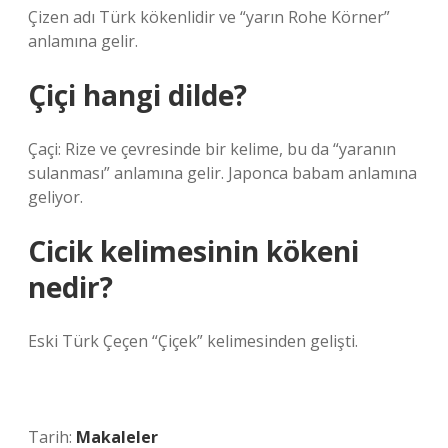
Çizen adı Türk kökenlidir ve “yarın Rohe Körner”
anlamına gelir.
Çiçi hangi dilde?
Çaçi: Rize ve çevresinde bir kelime, bu da “yaranın
sulanması” anlamına gelir. Japonca babam anlamına
geliyor.
Cicik kelimesinin kökeni
nedir?
Eski Türk Çeçen “Çiçek” kelimesinden gelişti.
Tarih:
Makaleler