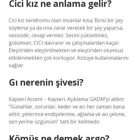
Cici kız ne anlama gelir?
Cici kız sendromu olan insanlar kısa; Birisi bir şey
söylerse ya da ona zarar verecek bir şey yaparsa,
sessizdir, cevap vermez. Sesini yükseltmez,
gülümser, CICI davranır ve çatışmalardan kaçar.
Eleştiriden eleştirilmekten ve eleştiriden olumsuz
etkilenmekten çok korkuyor. Kötüye kullanmalarını
sağlar.
Gı nerenin şivesi?
Kayseri Accent – Kayseri. Açıklama: GADM’yi aldım:
“Günahlar, sorunlar, keder ve acı her zaman bana
aittir; yeterince endişelenme, ağlama ve acı çekme,
sen yerine üzgünüm” tatlı bir kelimedir.
Kömüş ne demek argo?