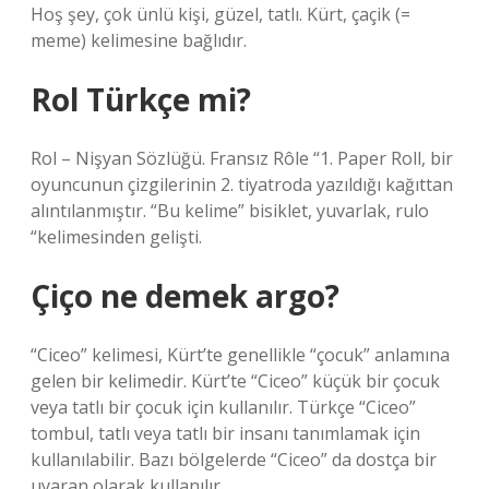
Hoş şey, çok ünlü kişi, güzel, tatlı. Kürt, çaçik (=
meme) kelimesine bağlıdır.
Rol Türkçe mi?
Rol – Nişyan Sözlüğü. Fransız Rôle “1. Paper Roll, bir
oyuncunun çizgilerinin 2. tiyatroda yazıldığı kağıttan
alıntılanmıştır. “Bu kelime” bisiklet, yuvarlak, rulo
“kelimesinden gelişti.
Çiço ne demek argo?
“Ciceo” kelimesi, Kürt’te genellikle “çocuk” anlamına
gelen bir kelimedir. Kürt’te “Ciceo” küçük bir çocuk
veya tatlı bir çocuk için kullanılır. Türkçe “Ciceo”
tombul, tatlı veya tatlı bir insanı tanımlamak için
kullanılabilir. Bazı bölgelerde “Ciceo” da dostça bir
uyaran olarak kullanılır.