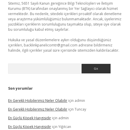
Sitemiz, 5651 Sayılı Kanun gereğince Bilgi Teknolojileri ve İletişim
Kurumu (BTK) tarafından onaylanmış bir Yer Sağlayıcı olarak hizmet
vermektedir. Bu nedenle, sitedeki içerikleri proaktif olarak denetleme
veya araştırma yükümlülüğümüz bulunmamaktadır. Ancak, üyelerimiz
yazdıkları içeriklerin sorumluluğunu taşımakta olup, siteye üye olarak
bu sorumluluğu kabul etmiş sayılırlar.
Hukuka ve yasal düzenlemelere aykırı olduğunu düşündüğünüz
içerikleri,
backlinkpanelicomtr@gmail.com
adresine bildirmeniz
halinde, ilgili içerikler yasal süre içerisinde sitemizden kaldırılacaktır.
Arama
Son yorumlar
En Gerekli Hobilerimiz Neler Olabilir
için
admin
En Gerekli Hobilerimiz Neler Olabilir
için
Tuncay
En Güçlü Köpek Hangisidir
için
admin
En Güçlü Köpek Hangisidir
için
Yiğitcan