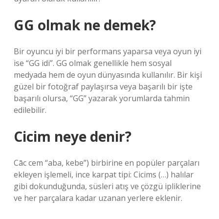
GG olmak ne demek?
Bir oyuncu iyi bir performans yaparsa veya oyun iyi
ise “GG idi”. GG olmak genellikle hem sosyal
medyada hem de oyun dünyasında kullanılır. Bir kişi
güzel bir fotoğraf paylaşırsa veya başarılı bir işte
başarılı olursa, “GG” yazarak yorumlarda tahmin
edilebilir.
Cicim neye denir?
Cāc cem “aba, kebe”) birbirine en popüler parçaları
ekleyen işlemeli, ince karpat tipi: Cicims (…) halılar
gibi dokunduğunda, süsleri atış ve çözgü ipliklerine
ve her parçalara kadar uzanan yerlere eklenir.