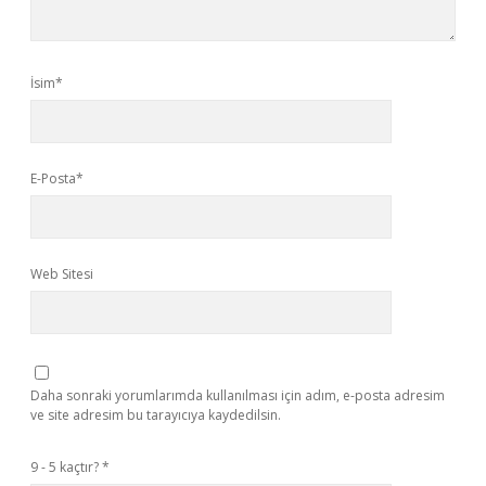
İsim*
E-Posta*
Web Sitesi
Daha sonraki yorumlarımda kullanılması için adım, e-posta adresim
ve site adresim bu tarayıcıya kaydedilsin.
9 - 5 kaçtır?
*