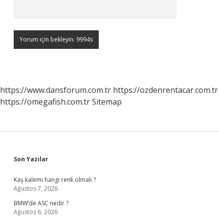
https://www.dansforum.com.tr
https://ozdenrentacar.com.tr
https://omegafish.com.tr
Sitemap
Sidebar
Son Yazılar
Kaş kalemi hangi renk olmalı ?
Ağustos 7, 2026
BMW’de ASC nedir ?
Ağustos 6, 2026