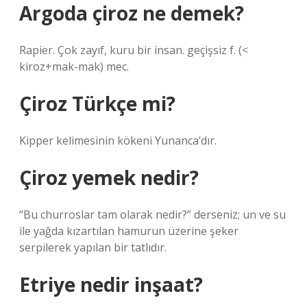
Argoda çiroz ne demek?
Rapier. Çok zayıf, kuru bir insan. geçişsiz f. (<
kiroz+mak-mak) mec.
Çiroz Türkçe mi?
Kipper kelimesinin kökeni Yunanca’dır.
Çiroz yemek nedir?
“Bu churroslar tam olarak nedir?” derseniz; un ve su
ile yağda kızartılan hamurun üzerine şeker
serpilerek yapılan bir tatlıdır.
Etriye nedir inşaat?