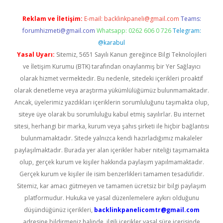
Reklam ve İletişim:
E-mail:
backlinkpaneli@gmail.com
Teams:
forumhizmeti@gmail.com
Whatsapp: 0262 606 0 726
Telegram:
@karabul
Yasal Uyarı:
Sitemiz, 5651 Sayılı Kanun gereğince Bilgi Teknolojileri
ve İletişim Kurumu (BTK) tarafından onaylanmış bir Yer Sağlayıcı
olarak hizmet vermektedir. Bu nedenle, sitedeki içerikleri proaktif
olarak denetleme veya araştırma yükümlülüğümüz bulunmamaktadır.
Ancak, üyelerimiz yazdıkları içeriklerin sorumluluğunu taşımakta olup,
siteye üye olarak bu sorumluluğu kabul etmiş sayılırlar. Bu internet
sitesi, herhangi bir marka, kurum veya şahıs şirketi ile hiçbir bağlantısı
bulunmamaktadır. Sitede yalnızca kendi hazırladığımız makaleler
paylaşılmaktadır. Burada yer alan içerikler haber niteliği taşımamakta
olup, gerçek kurum ve kişiler hakkında paylaşım yapılmamaktadır.
Gerçek kurum ve kişiler ile isim benzerlikleri tamamen tesadüfidir.
Sitemiz, kar amacı gütmeyen ve tamamen ücretsiz bir bilgi paylaşım
platformudur. Hukuka ve yasal düzenlemelere aykırı olduğunu
düşündüğünüz içerikleri,
backlinkpanelicomtr@gmail.com
adresine bildirmeniz halinde, ilgili içerikler yasal süre içerisinde