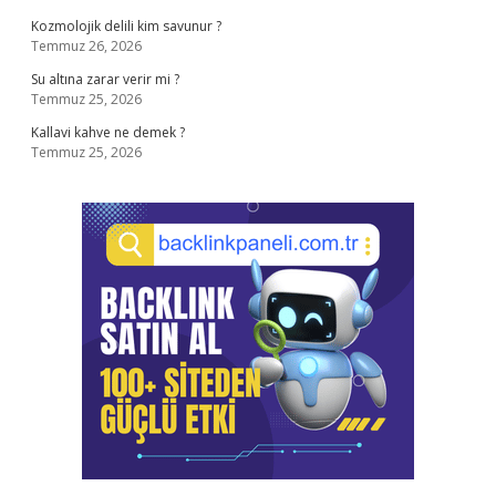
Kozmolojik delili kim savunur ?
Temmuz 26, 2026
Su altına zarar verir mi ?
Temmuz 25, 2026
Kallavi kahve ne demek ?
Temmuz 25, 2026