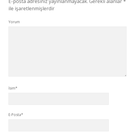
E-posta adresiniz yayınlanmayacak.
Gerekli alanlar
*
ile işaretlenmişlerdir
Yorum
İsim*
E-Posta*