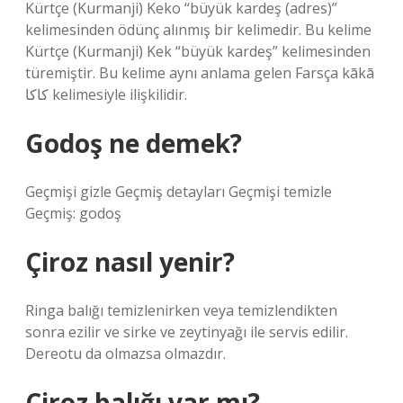
Kürtçe (Kurmanji) Keko “büyük kardeş (adres)”
kelimesinden ödünç alınmış bir kelimedir. Bu kelime
Kürtçe (Kurmanji) Kek “büyük kardeş” kelimesinden
türemiştir. Bu kelime aynı anlama gelen Farsça kākā
کاکا kelimesiyle ilişkilidir.
Godoş ne demek?
Geçmişi gizle Geçmiş detayları Geçmişi temizle
Geçmiş: godoş
Çiroz nasıl yenir?
Ringa balığı temizlenirken veya temizlendikten
sonra ezilir ve sirke ve zeytinyağı ile servis edilir.
Dereotu da olmazsa olmazdır.
Çiroz balığı var mı?