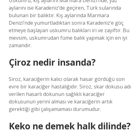
Uskumru, kış aylarını Marmara Denizi’nde, yaz
aylarını ise Karadeniz’de geçiren, Türk sularında
bulunan bir balıktır. Kış aylarında Marmara
Denizi’nde yumurtladıktan sonra Karadeniz’e göç
etmeye başlayan uskumru balıkları iri ve zayıftır. Bu
mevsim, uskumrudan füme balık yapmak için en iyi
zamandır.
Çiroz nedir insanda?
Siroz, karaciğerin kalıcı olarak hasar gördüğü son
evre bir karaciğer hastalığıdır. Siroz, skar dokusu adı
verilen hasarlı dokunun sağlıklı karaciğer
dokusunun yerini alması ve karaciğerin artık
gerektiği gibi çalışamaması durumudur.
Keko ne demek halk dilinde?