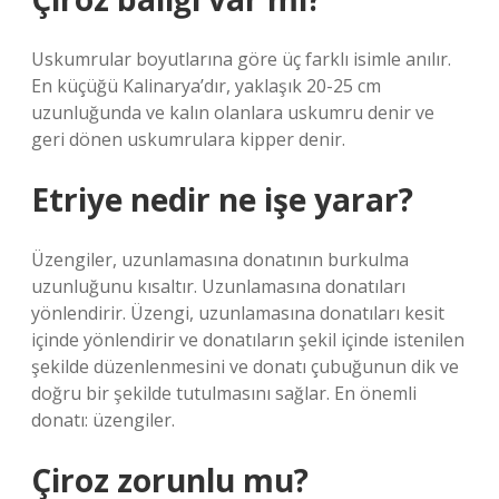
Uskumrular boyutlarına göre üç farklı isimle anılır.
En küçüğü Kalinarya’dır, yaklaşık 20-25 cm
uzunluğunda ve kalın olanlara uskumru denir ve
geri dönen uskumrulara kipper denir.
Etriye nedir ne işe yarar?
Üzengiler, uzunlamasına donatının burkulma
uzunluğunu kısaltır. Uzunlamasına donatıları
yönlendirir. Üzengi, uzunlamasına donatıları kesit
içinde yönlendirir ve donatıların şekil içinde istenilen
şekilde düzenlenmesini ve donatı çubuğunun dik ve
doğru bir şekilde tutulmasını sağlar. En önemli
donatı: üzengiler.
Çiroz zorunlu mu?