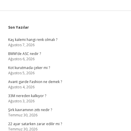
Sidebar
Son Yazılar
Kaş kalemi hangi renk olmalı ?
Ağustos 7, 2026
BMW’de ASC nedir ?
Ağustos 6, 2026
Kot kurutmada çeker mi ?
Ağustos 5, 2026
Avant-garde Fashion ne demek ?
Ağustos 4, 2026
33M nereden kalkıyor ?
Ağustos 3, 2026
Şirk kavramının zıttı nedir ?
Temmuz 30, 2026
22 ayar satarken zarar edilir mi ?
Temmuz 30, 2026