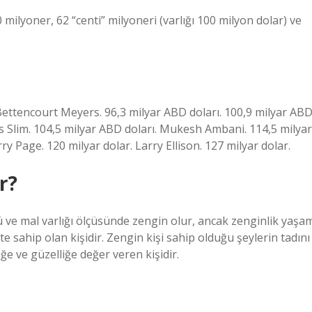
 milyoner, 62 “centi” milyoneri (varlığı 100 milyon dolar) ve
 Bettencourt Meyers. 96,3 milyar ABD doları. 100,9 milyar AB
os Slim. 104,5 milyar ABD doları. Mukesh Ambani. 114,5 milyar
ry Page. 120 milyar dolar. Larry Ellison. 127 milyar dolar.
r?
kü ve mal varlığı ölçüsünde zengin olur, ancak zenginlik yaşa
te sahip olan kişidir. Zengin kişi sahip olduğu şeylerin tadını
ğe ve güzelliğe değer veren kişidir.