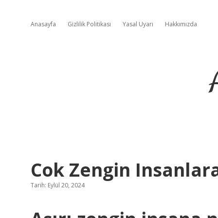
Anasayfa
Gizlilik Politikası
Yasal Uyarı
Hakkımızda
Cok Zengin Insanlar
Tarih: Eylül 20, 2024