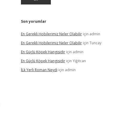
Son yorumlar
En Gerekli Hobilerimiz Neler Olabilir
için
admin
En Gerekli Hobilerimiz Neler Olabilir
için
Tuncay
En Güçlü Köpek Hangisidir
için
admin
En Güçlü Köpek Hangisidir
için
Yiğitcan
İLk Yerli Roman Neydi
için
admin
i