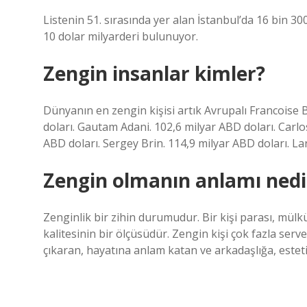
Listenin 51. sırasında yer alan İstanbul’da 16 bin 300
10 dolar milyarderi bulunuyor.
Zengin insanlar kimler?
Dünyanın en zengin kişisi artık Avrupalı ​​Francoise
doları. Gautam Adani. 102,6 milyar ABD doları. Carl
ABD doları. Sergey Brin. 114,9 milyar ABD doları. Lar
Zengin olmanın anlamı nedi
Zenginlik bir zihin durumudur. Bir kişi parası, mül
kalitesinin bir ölçüsüdür. Zengin kişi çok fazla serve
çıkaran, hayatına anlam katan ve arkadaşlığa, esteti