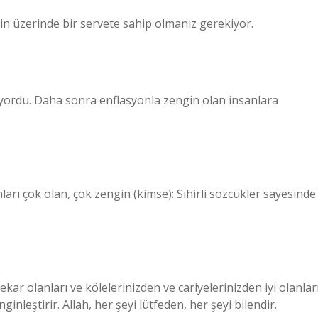
nin üzerinde bir servete sahip olmanız gerekiyor.
yordu. Daha sonra enflasyonla zengin olan insanlara
onları çok olan, çok zengin (kimse): Sihirli sözcükler sayesinde
bekar olanları ve kölelerinizden ve cariyelerinizden iyi olanlar
ginleştirir. Allah, her şeyi lütfeden, her şeyi bilendir.