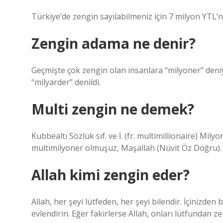
Türkiye’de zengin sayılabilmeniz için 7 milyon YTL’
Zengin adama ne denir?
Geçmişte çok zengin olan insanlara “milyoner” deni
“milyarder” denildi.
Multi zengin ne demek?
Kubbealtı Sözlük sıf. ve İ. (fr. multimillionaire) Mily
multimilyoner olmuşuz, Maşallah (Nüvit Öz Doğru).
Allah kimi zengin eder?
Allah, her şeyi lütfeden, her şeyi bilendir. İçinizden 
evlendirin. Eğer fakirlerse Allah, onları lütfundan zen