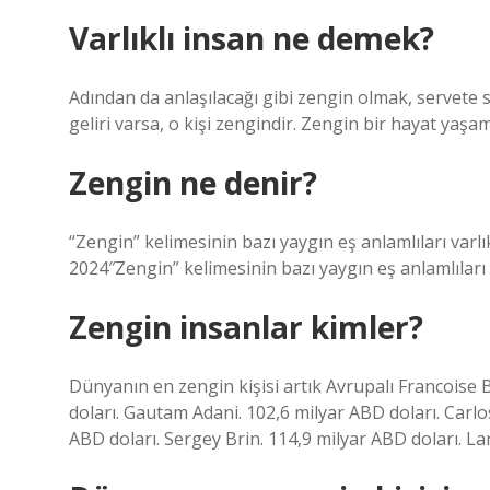
Varlıklı insan ne demek?
Adından da anlaşılacağı gibi zengin olmak, servete s
geliri varsa, o kişi zengindir. Zengin bir hayat yaş
Zengin ne denir?
“Zengin” kelimesinin bazı yaygın eş anlamlıları varl
2024″Zengin” kelimesinin bazı yaygın eş anlamlıları v
Zengin insanlar kimler?
Dünyanın en zengin kişisi artık Avrupalı ​​Francoise
doları. Gautam Adani. 102,6 milyar ABD doları. Carl
ABD doları. Sergey Brin. 114,9 milyar ABD doları. Lar