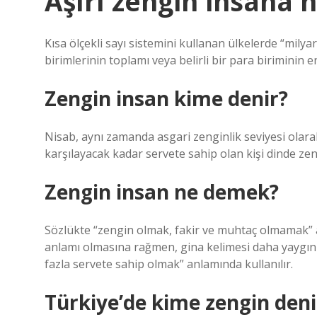
Aşırı zengin insana 
Kısa ölçekli sayı sistemini kullanan ülkelerde “milyar
birimlerinin toplamı veya belirli bir para biriminin e
Zengin insan kime denir?
Nisab, aynı zamanda asgari zenginlik seviyesi olarak 
karşılayacak kadar servete sahip olan kişi dinde zeng
Zengin insan ne demek?
Sözlükte “zengin olmak, fakir ve muhtaç olmamak” 
anlamı olmasına rağmen, gina kelimesi daha yaygın ol
fazla servete sahip olmak” anlamında kullanılır.
Türkiye’de kime zengin deni