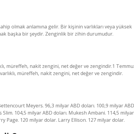
ahip olmak anlamına gelir. Bir kişinin varlıkları veya yüksek
amak başka bir şeydir. Zenginlik bir zihin durumudur.
ıklı, müreffeh, nakit zengini, net değer ve zengindir.1 Temmu
arlıklı, müreffeh, nakit zengini, net değer ve zengindir.
 Bettencourt Meyers. 96,3 milyar ABD doları. 100,9 milyar AB
os Slim. 104,5 milyar ABD doları. Mukesh Ambani. 114,5 milyar
ry Page. 120 milyar dolar. Larry Ellison. 127 milyar dolar.