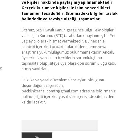
ve kişiler hakkında paylaşım yapılmamaktadır.
Gerçek kurum ve kişiler ile isim benzerlikleri
tamamen tesadüfidir. Sitemizdeki bilgiler taslak
halindedir ve tavsiye niteliği taşımazlar.
Sitemiz, 5651 Sayılı Kanun gereğince Bilgi Teknolojileri
ve İletişim Kurumu (BTK) tarafından onaylanmış bir Yer
Sağlayıcı olarak hizmet vermektedir. Bu nedenle,
sitedeki içerikleri proaktif olarak denetleme veya
araştırma yükümlülüğümüz bulunmamaktadır. Ancak,
üyelerimiz yazdıkları içeriklerin sorumluluğunu
taşımakta olup, siteye üye olarak bu sorumluluğu kabul
z
etmiş sayılırlar.
Hukuka ve yasal düzenlemelere aykırı olduğunu
düşündüğünüz içerikleri,
backlinkpanelicomtr@gmail.com
adresine bildirmeniz
halinde, ilgili içerikler yasal süre içerisinde sitemizden
kaldırılacaktır.
D
Arama