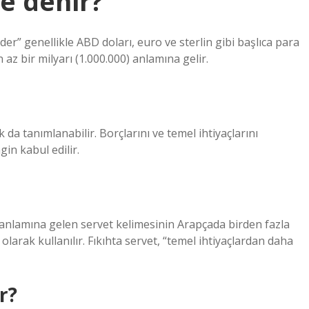
ne denir?
der” genellikle ABD doları, euro ve sterlin gibi başlıca para
n az bir milyarı (1.000.000) anlamına gelir.
da tanımlanabilir. Borçlarını ve temel ihtiyaçlarını
in kabul edilir.
anlamına gelen servet kelimesinin Arapçada birden fazla
arak kullanılır. Fıkıhta servet, “temel ihtiyaçlardan daha
r?