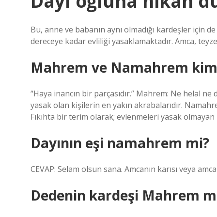
Dayı oğluna nikah d
Bu, anne ve babanın aynı olmadığı kardeşler için de
dereceye kadar evliliği yasaklamaktadır. Amca, teyz
Mahrem ve Namahrem kiml
“Haya inancın bir parçasıdır.” Mahrem: Ne helal ne d
yasak olan kişilerin en yakın akrabalarıdır. Namahr
Fıkıhta bir terim olarak; evlenmeleri yasak olmayan k
Dayının eşi namahrem mi?
CEVAP: Selam olsun sana. Amcanın karısı veya amcanın
Dedenin kardeşi Mahrem m