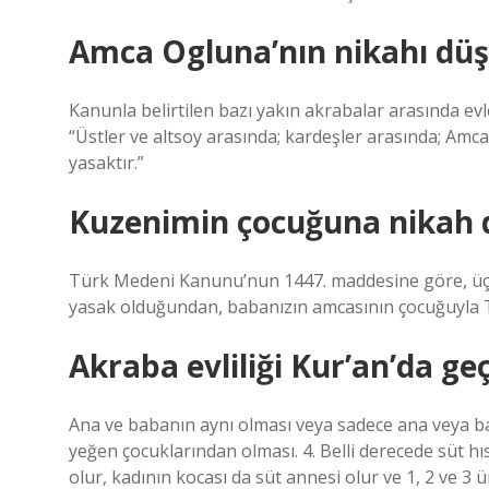
Amca Ogluna’nın nikahı düş
Kanunla belirtilen bazı yakın akrabalar arasında ev
“Üstler ve altsoy arasında; kardeşler arasında; Amca
yasaktır.”
Kuzenimin çocuğuna nikah 
Türk Medeni Kanunu’nun 1447. maddesine göre, üç
yasak olduğundan, babanızın amcasının çocuğuyla 
Akraba evliliği Kur’an’da ge
Ana ve babanın aynı olması veya sadece ana veya ba
yeğen çocuklarından olması. 4. Belli derecede süt hı
olur, kadının kocası da süt annesi olur ve 1, 2 ve 3