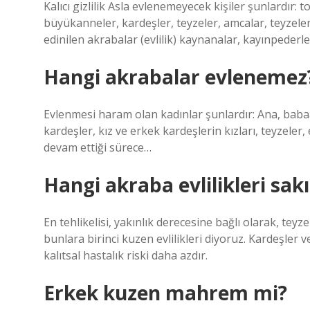
Kalıcı gizlilik Asla evlenemeyecek kişiler şunlardır:
büyükanneler, kardeşler, teyzeler, amcalar, teyzeler
edinilen akrabalar (evlilik) kaynanalar, kayınpederler,
Hangi akrabalar evlenemez
Evlenmesi haram olan kadınlar şunlardır: Ana, babaan
kardeşler, kız ve erkek kardeşlerin kızları, teyzeler, 
devam ettiği sürece…
Hangi akraba evlilikleri sakı
En tehlikelisi, yakınlık derecesine bağlı olarak, teyze
bunlara birinci kuzen evlilikleri diyoruz. Kardeşler ve
kalıtsal hastalık riski daha azdır.
Erkek kuzen mahrem mi?