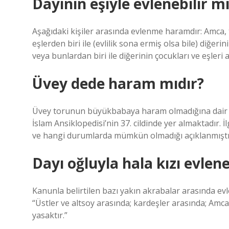
Dayının eşiyle evlenebilir m
Aşağıdaki kişiler arasında evlenme haramdır: Amca, te
eşlerden biri ile (evlilik sona ermiş olsa bile) diğerin
veya bunlardan biri ile diğerinin çocukları ve eşleri 
Üvey dede haram mıdır?
Üvey torunun büyükbabaya haram olmadığına dair ifa
İslam Ansiklopedisi’nin 37. cildinde yer almaktadır.
ve hangi durumlarda mümkün olmadığı açıklanmıştı
Dayı oğluyla hala kızı evlene
Kanunla belirtilen bazı yakın akrabalar arasında ev
“Üstler ve altsoy arasında; kardeşler arasında; Amca
yasaktır.”