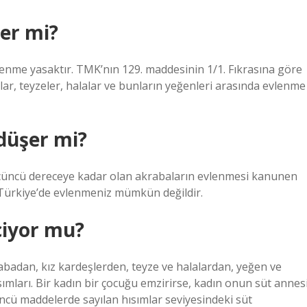
er mi?
lenme yasaktır. TMK’nın 129. maddesinin 1/1. Fıkrasına göre
lar, teyzeler, halalar ve bunların yeğenleri arasında evlenme
düşer mi?
üncü dereceye kadar olan akrabaların evlenmesi kanunen
Türkiye’de evlenmeniz mümkün değildir.
çiyor mu?
badan, kız kardeşlerden, teyze ve halalardan, yeğen ve
sımları. Bir kadın bir çocuğu emzirirse, kadın onun süt annes
 üncü maddelerde sayılan hısımlar seviyesindeki süt