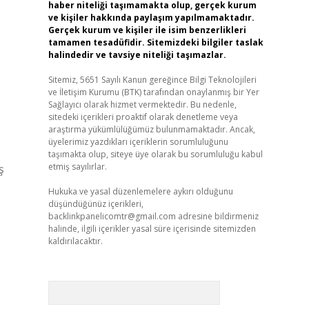
haber niteliği taşımamakta olup, gerçek kurum
ve kişiler hakkında paylaşım yapılmamaktadır.
Gerçek kurum ve kişiler ile isim benzerlikleri
tamamen tesadüfidir. Sitemizdeki bilgiler taslak
halindedir ve tavsiye niteliği taşımazlar.
Sitemiz, 5651 Sayılı Kanun gereğince Bilgi Teknolojileri
ve İletişim Kurumu (BTK) tarafından onaylanmış bir Yer
Sağlayıcı olarak hizmet vermektedir. Bu nedenle,
sitedeki içerikleri proaktif olarak denetleme veya
araştırma yükümlülüğümüz bulunmamaktadır. Ancak,
üyelerimiz yazdıkları içeriklerin sorumluluğunu
taşımakta olup, siteye üye olarak bu sorumluluğu kabul
etmiş sayılırlar.
ş
Hukuka ve yasal düzenlemelere aykırı olduğunu
düşündüğünüz içerikleri,
backlinkpanelicomtr@gmail.com
adresine bildirmeniz
halinde, ilgili içerikler yasal süre içerisinde sitemizden
kaldırılacaktır.
Arama