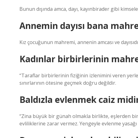
Bunun dışında amca, dayı, kayınbirader gibi kimsel
Annemin dayısı bana mahr
Kız çocuğunun mahremi, annenin amcası ve dayısıdı
Kadınlar birbirlerinin mahr
“Taraflar birbirlerinin fiziğinin izlenimini veren yerle
sınırlarının ötesine geçmek doğru değildir.
Baldızla evlenmek caiz midi
“Zina büyük bir günah olmakla birlikte, eşlerden biri
evliliklerine zarar vermez. Yengeyle evlenme yasağı geç