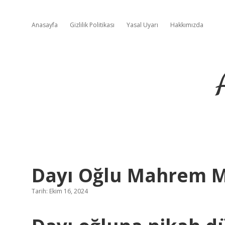
Anasayfa
Gizlilik Politikası
Yasal Uyarı
Hakkımızda
Dayı Oğlu Mahrem M
Tarih: Ekim 16, 2024