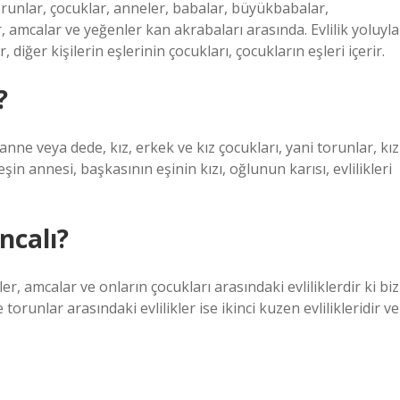
 torunlar, çocuklar, anneler, babalar, büyükbabalar,
, amcalar ve yeğenler kan akrabaları arasında. Evlilik yoluyla
 diğer kişilerin eşlerinin çocukları, çocukların eşleri içerir.
?
ne veya dede, kız, erkek ve kız çocukları, yani torunlar, kız
eşin annesi, başkasının eşinin kızı, oğlunun karısı, evlilikleri
ncalı?
ler, amcalar ve onların çocukları arasındaki evliliklerdir ki biz
 torunlar arasındaki evlilikler ise ikinci kuzen evlilikleridir ve