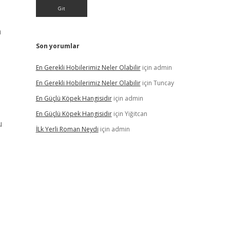
n
Son yorumlar
En Gerekli Hobilerimiz Neler Olabilir
için
admin
En Gerekli Hobilerimiz Neler Olabilir
için
Tuncay
En Güçlü Köpek Hangisidir
için
admin
En Güçlü Köpek Hangisidir
için
Yiğitcan
u
İLk Yerli Roman Neydi
için
admin