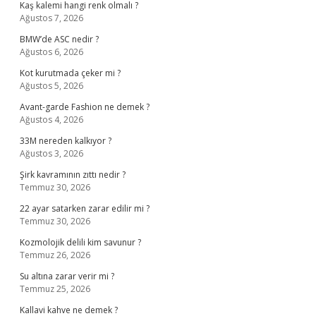
Kaş kalemi hangi renk olmalı ?
Ağustos 7, 2026
BMW’de ASC nedir ?
Ağustos 6, 2026
Kot kurutmada çeker mi ?
Ağustos 5, 2026
Avant-garde Fashion ne demek ?
Ağustos 4, 2026
33M nereden kalkıyor ?
Ağustos 3, 2026
Şirk kavramının zıttı nedir ?
Temmuz 30, 2026
22 ayar satarken zarar edilir mi ?
Temmuz 30, 2026
Kozmolojik delili kim savunur ?
Temmuz 26, 2026
Su altına zarar verir mi ?
Temmuz 25, 2026
Kallavi kahve ne demek ?