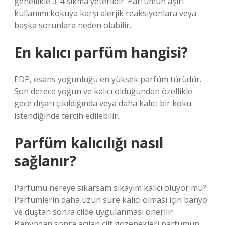
genellikle 3-4 sıkma yeterlidir. Parfümün aşırı
kullanımı kokuya karşı alerjik reaksiyonlara veya
başka sorunlara neden olabilir.
En kalıcı parfüm hangisi?
EDP, esans yoğunluğu en yüksek parfüm türüdür.
Son derece yoğun ve kalıcı olduğundan özellikle
gece dışarı çıkıldığında veya daha kalıcı bir koku
istendiğinde tercih edilebilir.
Parfüm kalıcılığı nasıl
sağlanır?
Parfümü nereye sıkarsam sıkayım kalıcı oluyor mu?
Parfümlerin daha uzun süre kalıcı olması için banyo
ve duştan sonra cilde uygulanması önerilir.
Banyodan sonra açılan cilt gözenekleri parfümün