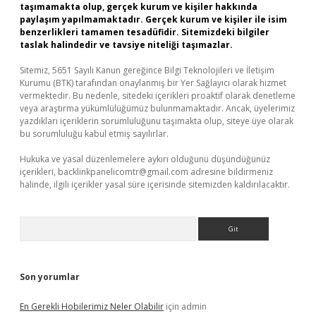
taşımamakta olup, gerçek kurum ve kişiler hakkında
paylaşım yapılmamaktadır. Gerçek kurum ve kişiler ile isim
benzerlikleri tamamen tesadüfidir. Sitemizdeki bilgiler
taslak halindedir ve tavsiye niteliği taşımazlar.
Sitemiz, 5651 Sayılı Kanun gereğince Bilgi Teknolojileri ve İletişim
Kurumu (BTK) tarafından onaylanmış bir Yer Sağlayıcı olarak hizmet
vermektedir. Bu nedenle, sitedeki içerikleri proaktif olarak denetleme
veya araştırma yükümlülüğümüz bulunmamaktadır. Ancak, üyelerimiz
yazdıkları içeriklerin sorumluluğunu taşımakta olup, siteye üye olarak
bu sorumluluğu kabul etmiş sayılırlar.
Hukuka ve yasal düzenlemelere aykırı olduğunu düşündüğünüz
içerikleri,
backlinkpanelicomtr@gmail.com
adresine bildirmeniz
halinde, ilgili içerikler yasal süre içerisinde sitemizden kaldırılacaktır.
Arama
Son yorumlar
En Gerekli Hobilerimiz Neler Olabilir
için
admin