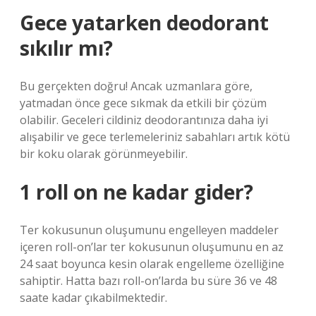
Gece yatarken deodorant
sıkılır mı?
Bu gerçekten doğru! Ancak uzmanlara göre,
yatmadan önce gece sıkmak da etkili bir çözüm
olabilir. Geceleri cildiniz deodorantınıza daha iyi
alışabilir ve gece terlemeleriniz sabahları artık kötü
bir koku olarak görünmeyebilir.
1 roll on ne kadar gider?
Ter kokusunun oluşumunu engelleyen maddeler
içeren roll-on’lar ter kokusunun oluşumunu en az
24 saat boyunca kesin olarak engelleme özelliğine
sahiptir. Hatta bazı roll-on’larda bu süre 36 ve 48
saate kadar çıkabilmektedir.