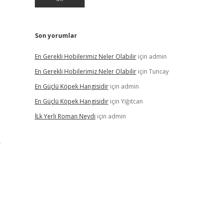
Son yorumlar
En Gerekli Hobilerimiz Neler Olabilir
için
admin
En Gerekli Hobilerimiz Neler Olabilir
için
Tuncay
En Güçlü Köpek Hangisidir
için
admin
En Güçlü Köpek Hangisidir
için
Yiğitcan
İLk Yerli Roman Neydi
için
admin
r