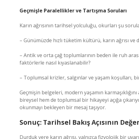
Geçmişle Paralellikler ve Tartışma Soruları
Karın ağrısının tarihsel yolculuğu, okurları şu sorul
– Günümüzde hızlı tüketim kültürü, karın ağrısı ve di
– Antik ve orta çağ toplumlarının beden ile ruh aras
faktörlerle nasıl kıyaslanabilir?
– Toplumsal krizler, salgınlar ve yaşam koşulları, bir
Geçmişin belgeleri, modern yaşamın karmaşıklığını a
bireysel hem de toplumsal bir hikayeyi açığa çıkarıyo
okunmayı bekleyen bir mesaj taşıyor.
Sonuç: Tarihsel Bakış Açısının Değer
Durduk yere karın ağrısı, yalnızca fizyolojik bir uya