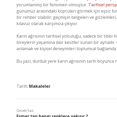
yorumlanmış bir fenomen olmuştur.
Tarihsel persp
günümüz arasındaki köprüleri görmek için eşsiz bir a
bir rehber olabilir; geçmişin belgeleri ve gözlemle
kılavuz olarak karşımıza çıkıyor.
Karın ağrısının tarihsel yolculuğu, sadece bir tıbbi 
bireylerin yaşamına dair kesitler sunan bir aynadı
anlamak ve kişisel deneyimleri toplumsal bağlamda 
Bu yazı, durduk yere karın ağrısının tarih boyunca na
Tarih:
Makaleler
Önceki Yazı
Esmer ten hangi renklere yakışır ?