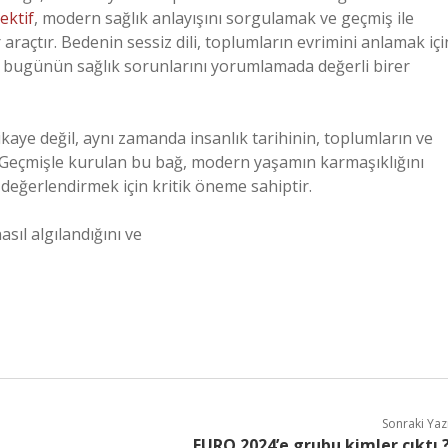
ektif
, modern sağlık anlayışını sorgulamak ve geçmiş ile
raçtır. Bedenin sessiz dili, toplumların evrimini anlamak içi
ri, bugünün sağlık sorunlarını yorumlamada değerli birer
hikaye değil, aynı zamanda insanlık tarihinin, toplumların ve
r. Geçmişle kurulan bu bağ, modern yaşamın karmaşıklığını
değerlendirmek için kritik öneme sahiptir.
sıl algılandığını ve
Sonraki Yaz
EURO 2024’e grubu kimler çıktı 