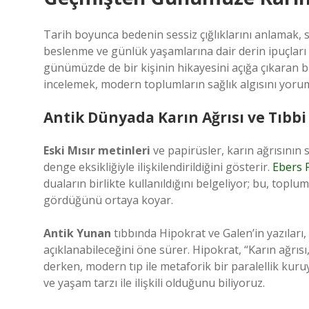
Tarih boyunca bedenin sessiz çığlıklarını anlamak, 
beslenme ve günlük yaşamlarına dair derin ipuçları
günümüzde de bir kişinin hikayesini açığa çıkaran bi
incelemek, modern toplumların sağlık algısını yoru
Antik Dünyada Karın Ağrısı ve Tıbbi
Eski Mısır metinleri
ve papirüsler, karın ağrısının 
denge eksikliğiyle ilişkilendirildiğini gösterir.
Ebers 
duaların birlikte kullanıldığını belgeliyor; bu, topl
gördüğünü ortaya koyar.
Antik Yunan
tıbbında Hipokrat ve Galen’in yazıları, 
açıklanabileceğini öne sürer. Hipokrat, “Karın ağrı
derken, modern tıp ile metaforik bir paralellik kuru
ve yaşam tarzı ile ilişkili olduğunu biliyoruz.