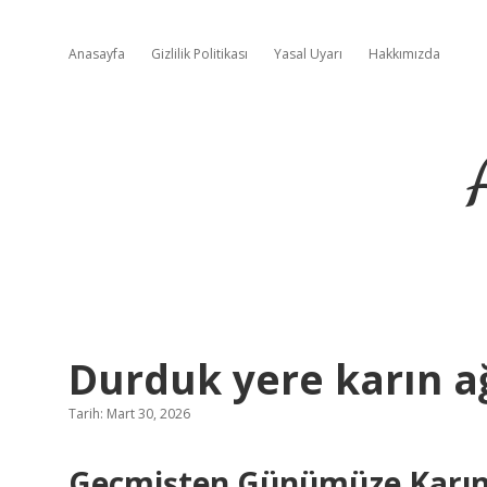
Anasayfa
Gizlilik Politikası
Yasal Uyarı
Hakkımızda
Durduk yere karın ağ
Tarih: Mart 30, 2026
Geçmişten Günümüze Karın 