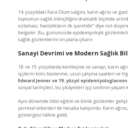
14. yüzyıldaki Kara Ölüm salgını, karın ağrısı ve gas
toplumun sağlık bilinçliliğini dramatik biçimde artırd
sızlaması, hastalıkların ilk işaretidir” diye not düşere
belgeler. Bu, günümüzde epidemiyolojik gözlemlerle p
sağlık gözlemlerini ön plana çıkarır.
Sanayi Devrimi ve Modern Sağlık Bil
18. ve 19. yüzyıllarda kentleşme ve sanayi, karın ağ
işçilerin kötü beslenme, uzun çalışma saatleri ve hij
Edward Jenner ve 19. yüzyıl epidemiyologlarının 
sosyal tarihçileri, bu şikâyetleri işçi sınıfının yaşam
Aynı dönemde tıbbi eğitim ve klinik gözlemler gelişt
çevresel etkenleri de hesaba katıyordu. Karın ağrısı,
göstergesi hâline geldi.