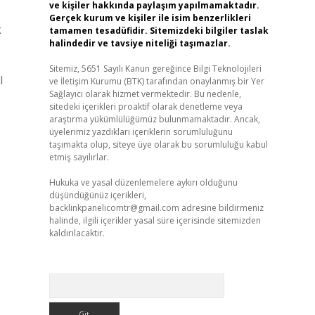
ve kişiler hakkında paylaşım yapılmamaktadır.
Gerçek kurum ve kişiler ile isim benzerlikleri
k
tamamen tesadüfidir. Sitemizdeki bilgiler taslak
halindedir ve tavsiye niteliği taşımazlar.
Sitemiz, 5651 Sayılı Kanun gereğince Bilgi Teknolojileri
l
ve İletişim Kurumu (BTK) tarafından onaylanmış bir Yer
Sağlayıcı olarak hizmet vermektedir. Bu nedenle,
sitedeki içerikleri proaktif olarak denetleme veya
araştırma yükümlülüğümüz bulunmamaktadır. Ancak,
üyelerimiz yazdıkları içeriklerin sorumluluğunu
taşımakta olup, siteye üye olarak bu sorumluluğu kabul
etmiş sayılırlar.
Hukuka ve yasal düzenlemelere aykırı olduğunu
düşündüğünüz içerikleri,
backlinkpanelicomtr@gmail.com
adresine bildirmeniz
halinde, ilgili içerikler yasal süre içerisinde sitemizden
kaldırılacaktır.
Arama