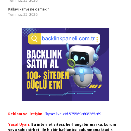
Temmuz 25, 2026
Kallavi kahve ne demek ?
Temmuz 25, 2026
Reklam ve İletişim:
Skype: live:.cid.575569c608265c69
Yasal Uyarı:
Bu internet sitesi, herhangi bir marka, kurum
veya şahıs şirketi ile hiçbir bağlantısı bulunmamaktadır.