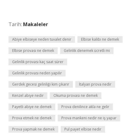
Tarih:
Makaleler
Abiye elbiseye neden tuvalet denir
Elbise kalıbı ne demek
Elbise provası ne demek
Gelinlik denemek ücretli mi
Gelinlik provası kaç saat sürer
Gelinlik provası neden yapılır
Gerdek gecesi gelinliği kim çıkarır
İtalyan prova nedir
Kenzel abiye nedir
Okuma provası ne demek
Payetli abiye ne demek
Prova denilince akla ne gelir
Prova etmek ne demek
Prova mankeni nedir ne iş yapar
Prova yapmak ne demek
Pul payet elbise nedir