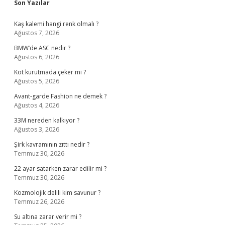
Sidebar
Son Yazılar
Kaş kalemi hangi renk olmalı ?
Ağustos 7, 2026
BMW’de ASC nedir ?
Ağustos 6, 2026
Kot kurutmada çeker mi ?
Ağustos 5, 2026
Avant-garde Fashion ne demek ?
Ağustos 4, 2026
33M nereden kalkıyor ?
Ağustos 3, 2026
Şirk kavramının zıttı nedir ?
Temmuz 30, 2026
22 ayar satarken zarar edilir mi ?
Temmuz 30, 2026
Kozmolojik delili kim savunur ?
Temmuz 26, 2026
Su altına zarar verir mi ?