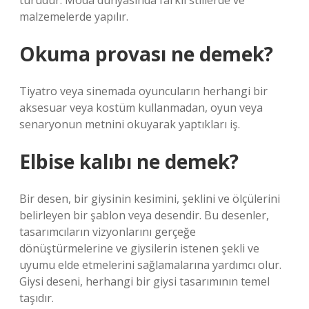
türüdür. Moda dünyasında farklı stillerde ve
malzemelerde yapılır.
Okuma provası ne demek?
Tiyatro veya sinemada oyuncuların herhangi bir
aksesuar veya kostüm kullanmadan, oyun veya
senaryonun metnini okuyarak yaptıkları iş.
Elbise kalıbı ne demek?
Bir desen, bir giysinin kesimini, şeklini ve ölçülerini
belirleyen bir şablon veya desendir. Bu desenler,
tasarımcıların vizyonlarını gerçeğe
dönüştürmelerine ve giysilerin istenen şekli ve
uyumu elde etmelerini sağlamalarına yardımcı olur.
Giysi deseni, herhangi bir giysi tasarımının temel
taşıdır.