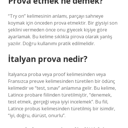
Prova etmek ne demek?
“Try on” kelimesinin anlamı, parçayı sahneye
koymak için önceden prova etmektir. Bir giysiyi son
şeklini vermeden önce onu giyecek kişiye göre
ayarlamak. Bu kelime sıklıkla pirova olarak yanlış
yazılır. Doğru kullanımı pratik edilmelidir.
İtalyan prova nedir?
İtalyanca proba veya proof kelimesinden veya
Fransızca preuve kelimesinden türetilen bir ödünç
kelimedir ve “test, sınav” anlamına gelir. Bu kelime,
Latince probare fiilinden türetilmiştir, “denemek,
test etmek, gerçeği veya iyiyi incelemek”. Bu fiil,
Latince probus kelimesinden türetilmiş bir isimdir,
“iyi, doğru, dürüst, onurlu”.