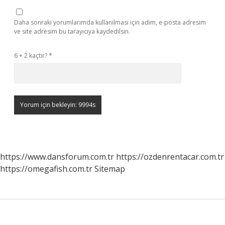
Daha sonraki yorumlarımda kullanılması için adım, e-posta adresim
ve site adresim bu tarayıcıya kaydedilsin.
6 + 2 kaçtır?
*
https://www.dansforum.com.tr
https://ozdenrentacar.com.tr
https://omegafish.com.tr
Sitemap