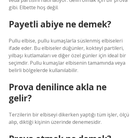
veda partisini hatırlatıyor. Gelin olmak için bir prova
gibi. Elbette hoş değil.
Payetli abiye ne demek?
Pullu elbise, pullu kumaşlarla süslenmiş elbiseleri
ifade eder. Bu elbiseler düğünler, kokteyl partileri,
yılbaşı kutlamaları ve diğer özel günler için ideal bir
seçimdir. Pullu kumaşlar elbisenin tamamında veya
belirli bölgelerde kullanılabilir.
Prova denilince akla ne
gelir?
Terzilerin bir elbiseyi dikerken yaptığı tüm işler, ölçü
alıp, diktiği kişinin üzerinde denemesidir.