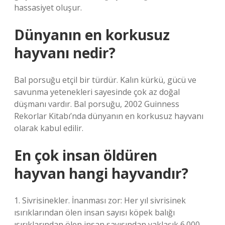
hassasiyet oluşur.
Dünyanın en korkusuz
hayvanı nedir?
Bal porsuğu etçil bir türdür. Kalın kürkü, gücü ve
savunma yetenekleri sayesinde çok az doğal
düşmanı vardır. Bal porsuğu, 2002 Guinness
Rekorlar Kitabı’nda dünyanın en korkusuz hayvanı
olarak kabul edilir.
En çok insan öldüren
hayvan hangi hayvandır?
1. Sivrisinekler. İnanması zor: Her yıl sivrisinek
ısırıklarından ölen insan sayısı köpek balığı
ısırıklarından ölen insan sayısından yaklaşık 6.000