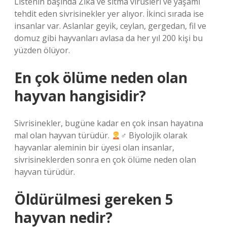
Listenin başında Zika ve sıtma virüsleri ve yaşamı
tehdit eden sivrisinekler yer alıyor. İkinci sırada ise
insanlar var. Aslanlar geyik, ceylan, gergedan, fil ve
domuz gibi hayvanları avlasa da her yıl 200 kişi bu
yüzden ölüyor.
En çok ölüme neden olan
hayvan hangisidir?
Sivrisinekler, bugüne kadar en çok insan hayatına
mal olan hayvan türüdür.
‍♂ Biyolojik olarak
hayvanlar aleminin bir üyesi olan insanlar,
sivrisineklerden sonra en çok ölüme neden olan
hayvan türüdür.
Öldürülmesi gereken 5
hayvan nedir?