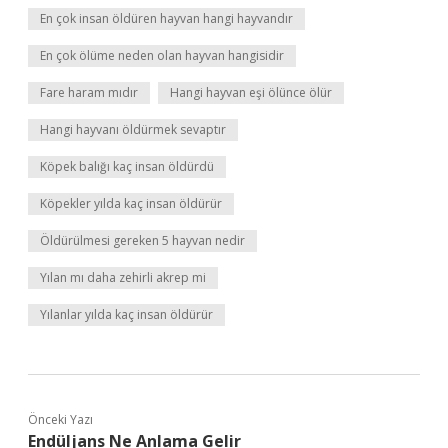
En çok insan öldüren hayvan hangi hayvandır
En çok ölüme neden olan hayvan hangisidir
Fare haram mıdır
Hangi hayvan eşi ölünce ölür
Hangi hayvanı öldürmek sevaptır
Köpek balığı kaç insan öldürdü
Köpekler yılda kaç insan öldürür
Öldürülmesi gereken 5 hayvan nedir
Yılan mı daha zehirli akrep mi
Yılanlar yılda kaç insan öldürür
Önceki Yazı
Endüljans Ne Anlama Gelir