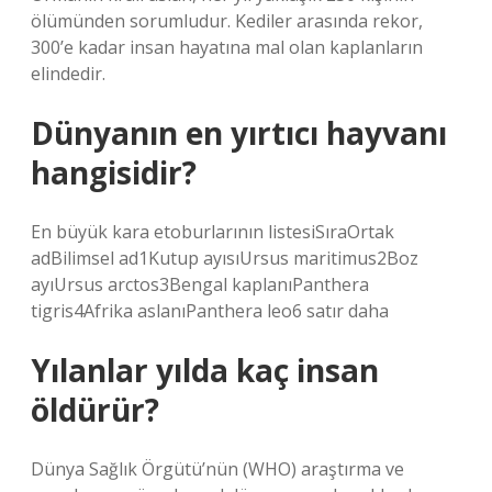
ölümünden sorumludur. Kediler arasında rekor,
300’e kadar insan hayatına mal olan kaplanların
elindedir.
Dünyanın en yırtıcı hayvanı
hangisidir?
En büyük kara etoburlarının listesiSıraOrtak
adBilimsel ad1Kutup ayısıUrsus maritimus2Boz
ayıUrsus arctos3Bengal kaplanıPanthera
tigris4Afrika aslanıPanthera leo6 satır daha
Yılanlar yılda kaç insan
öldürür?
Dünya Sağlık Örgütü’nün (WHO) araştırma ve