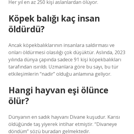
Her yıl en az 250 kişi aslanlardan ölüyor.
Köpek balığı kaç insan
öldürdü?
Ancak köpekbalıklarının insanlara saldırması ve
onları öldürmesi olasılığı çok düşüktür. Aslında, 2023
yılında dünya çapında sadece 91 kişi köpekbalıkları
tarafından ısırıldı. Uzmanlara göre bu sayı, bu tür
etkileşimlerin “nadir” olduğu anlamına geliyor.
Hangi hayvan eşi ölünce
ölür?
Dünyanın en sadık hayvanı Divane kuşudur. Karısı
öldüğünde taş yiyerek intihar etmiştir. “Divaneye
döndüm” sözü buradan gelmektedir.