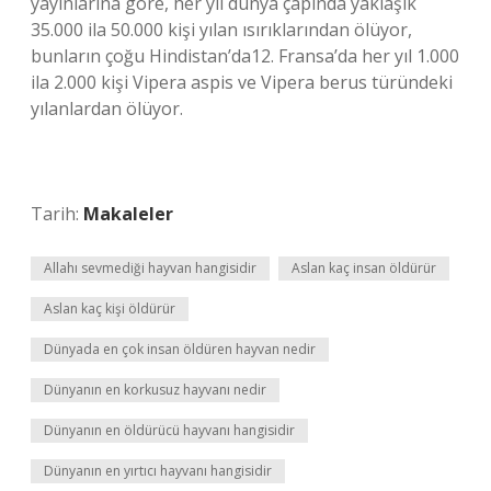
yayınlarına göre, her yıl dünya çapında yaklaşık
35.000 ila 50.000 kişi yılan ısırıklarından ölüyor,
bunların çoğu Hindistan’da12. Fransa’da her yıl 1.000
ila 2.000 kişi Vipera aspis ve Vipera berus türündeki
yılanlardan ölüyor.
Tarih:
Makaleler
Allahı sevmediği hayvan hangisidir
Aslan kaç insan öldürür
Aslan kaç kişi öldürür
Dünyada en çok insan öldüren hayvan nedir
Dünyanın en korkusuz hayvanı nedir
Dünyanın en öldürücü hayvanı hangisidir
Dünyanın en yırtıcı hayvanı hangisidir