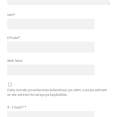
İsim*
E-Posta*
Web Sitesi
Daha sonraki yorumlarımda kullanılması için adım, e-posta adresim
ve site adresim bu tarayıcıya kaydedilsin.
9 - 5 kaçtır?
*