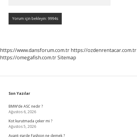
https://www.dansforum.com.tr
https://ozdenrentacar.com.tr
https://omegafish.com.tr
Sitemap
Sidebar
Son Yazılar
BMW’de ASC nedir ?
Ağustos 6, 2026
Kot kurutmada çeker mi ?
Ağustos 5, 2026
Avant-garde Fashion ne demek ?