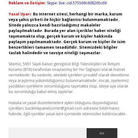
Reklam ve İletişim:
Skype: live:.cid.575569c608265c69
Yasal Uyarı:
Bu internet sitesi, herhangi bir marka, kurum
veya şahıs şirketi ile hiçbir bağlantısı bulunmamaktadır.
Sitede yalnızca kendi hazırladığımız makaleler
paylaşılmaktadır. Burada yer alan içerikler haber niteliği
taşımamakta olup, gerçek kurum ve kişiler hakkında
paylaşım yapılmamaktadır. Gerçek kurum ve kişiler ile isim
benzerlikleri tamamen tesadüfidir. Sitemizdeki bilgiler
taslak halindedir ve tavsiye niteliği taşımazlar.
Sitemiz, 5651 Sayılı Kanun gereğince Bilgi Teknolojileri ve İletişim
Kurumu (BTK) tarafından onaylanmış bir Yer Sağlayıcı olarak hizmet
vermektedir. Bu nedenle, sitedeki içerikleri proaktif olarak denetleme
veya araştırma yükümlülüğümüz bulunmamaktadır. Ancak, üyelerimiz
yazdıkları içeriklerin sorumluluğunu taşımakta olup, siteye üye olarak
bu sorumluluğu kabul etmiş sayılırlar.
Hukuka ve yasal düzenlemelere aykırı olduğunu düşündüğünüz
içerikleri,
backlinkpanelicomtr@gmail.com
adresine bildirmeniz
halinde, ilgili içerikler yasal süre içerisinde sitemizden kaldırılacaktır.
Arama