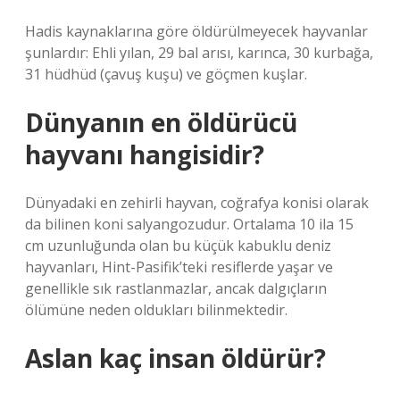
Hadis kaynaklarına göre öldürülmeyecek hayvanlar
şunlardır: Ehli yılan, 29 bal arısı, karınca, 30 kurbağa,
31 hüdhüd (çavuş kuşu) ve göçmen kuşlar.
Dünyanın en öldürücü
hayvanı hangisidir?
Dünyadaki en zehirli hayvan, coğrafya konisi olarak
da bilinen koni salyangozudur. Ortalama 10 ila 15
cm uzunluğunda olan bu küçük kabuklu deniz
hayvanları, Hint-Pasifik’teki resiflerde yaşar ve
genellikle sık rastlanmazlar, ancak dalgıçların
ölümüne neden oldukları bilinmektedir.
Aslan kaç insan öldürür?