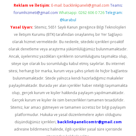
Reklam ve İletişim:
E-mail:
backlinkpaneli@gmail.com
Teams:
forumhizmeti@gmail.com
Whatsapp: 0262 606 0 726
Telegram:
@karabul
Yasal Uyarı:
Sitemiz, 5651 Sayılı Kanun gereğince Bilgi Teknolojileri
ve İletişim Kurumu (BTK) tarafından onaylanmış bir Yer Sağlayıcı
olarak hizmet vermektedir. Bu nedenle, sitedeki içerikleri proaktif
olarak denetleme veya araştırma yükümlülüğümüz bulunmamaktadır.
Ancak, üyelerimiz yazdıkları içeriklerin sorumluluğunu taşımakta olup,
siteye üye olarak bu sorumluluğu kabul etmiş sayılırlar. Bu internet
sitesi, herhangi bir marka, kurum veya şahıs şirketi ile hiçbir bağlantısı
bulunmamaktadır. Sitede yalnızca kendi hazırladığımız makaleler
paylaşılmaktadır. Burada yer alan içerikler haber niteliği taşımamakta
olup, gerçek kurum ve kişiler hakkında paylaşım yapılmamaktadır.
Gerçek kurum ve kişiler ile isim benzerlikleri tamamen tesadüfidir.
Sitemiz, kar amacı gütmeyen ve tamamen ücretsiz bir bilgi paylaşım
platformudur. Hukuka ve yasal düzenlemelere aykırı olduğunu
düşündüğünüz içerikleri,
backlinkpanelicomtr@gmail.com
adresine bildirmeniz halinde, ilgili içerikler yasal süre içerisinde