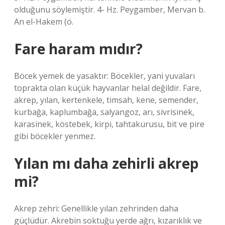
olduğunu söylemiştir. 4- Hz. Peygamber, Mervan b.
An el-Hakem (ö.
Fare haram mıdır?
Böcek yemek de yasaktır: Böcekler, yani yuvaları
toprakta olan küçük hayvanlar helal değildir. Fare,
akrep, yılan, kertenkele, timsah, kene, semender,
kurbağa, kaplumbağa, salyangoz, arı, sivrisinek,
karasinek, köstebek, kirpi, tahtakurusu, bit ve pire
gibi böcekler yenmez.
Yılan mı daha zehirli akrep
mi?
Akrep zehri: Genellikle yılan zehrinden daha
güçlüdür. Akrebin soktuğu yerde ağrı, kızarıklık ve