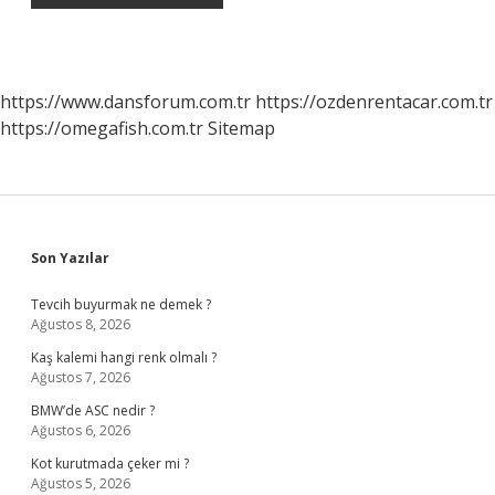
https://www.dansforum.com.tr
https://ozdenrentacar.com.tr
https://omegafish.com.tr
Sitemap
Sidebar
Son Yazılar
Tevcih buyurmak ne demek ?
Ağustos 8, 2026
Kaş kalemi hangi renk olmalı ?
Ağustos 7, 2026
BMW’de ASC nedir ?
Ağustos 6, 2026
Kot kurutmada çeker mi ?
Ağustos 5, 2026