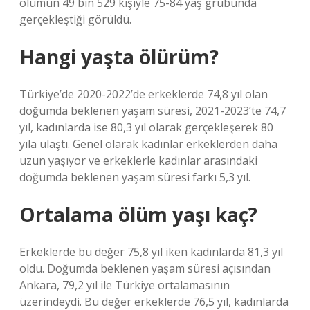
ölümün 49 bin 529 kişiyle 75-84 yaş grubunda
gerçekleştiği görüldü.
Hangi yaşta ölürüm?
Türkiye’de 2020-2022’de erkeklerde 74,8 yıl olan
doğumda beklenen yaşam süresi, 2021-2023’te 74,7
yıl, kadınlarda ise 80,3 yıl olarak gerçekleşerek 80
yıla ulaştı. Genel olarak kadınlar erkeklerden daha
uzun yaşıyor ve erkeklerle kadınlar arasındaki
doğumda beklenen yaşam süresi farkı 5,3 yıl.
Ortalama ölüm yaşı kaç?
Erkeklerde bu değer 75,8 yıl iken kadınlarda 81,3 yıl
oldu. Doğumda beklenen yaşam süresi açısından
Ankara, 79,2 yıl ile Türkiye ortalamasının
üzerindeydi. Bu değer erkeklerde 76,5 yıl, kadınlarda