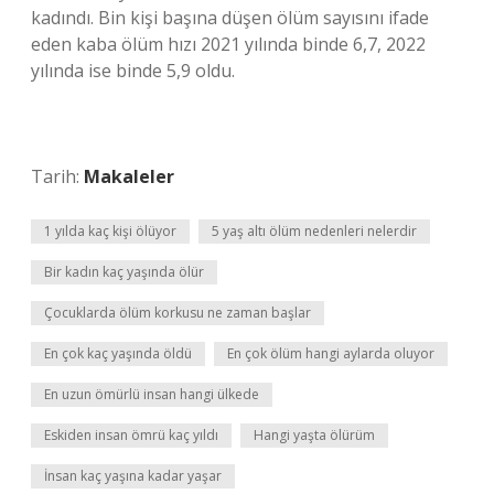
kadındı. Bin kişi başına düşen ölüm sayısını ifade
eden kaba ölüm hızı 2021 yılında binde 6,7, 2022
yılında ise binde 5,9 oldu.
Tarih:
Makaleler
1 yılda kaç kişi ölüyor
5 yaş altı ölüm nedenleri nelerdir
Bir kadın kaç yaşında ölür
Çocuklarda ölüm korkusu ne zaman başlar
En çok kaç yaşında öldü
En çok ölüm hangi aylarda oluyor
En uzun ömürlü insan hangi ülkede
Eskiden insan ömrü kaç yıldı
Hangi yaşta ölürüm
İnsan kaç yaşına kadar yaşar