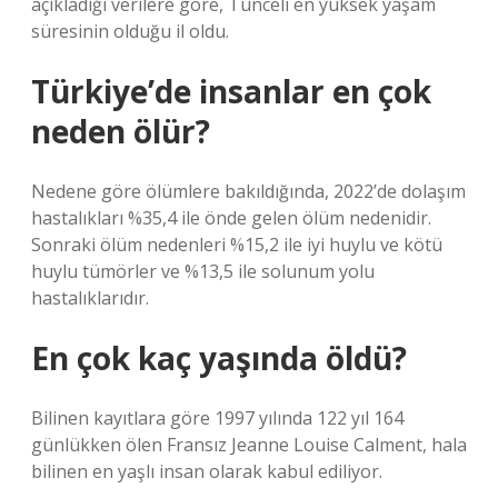
açıkladığı verilere göre, Tunceli en yüksek yaşam
süresinin olduğu il oldu.
Türkiye’de insanlar en çok
neden ölür?
Nedene göre ölümlere bakıldığında, 2022’de dolaşım
hastalıkları %35,4 ile önde gelen ölüm nedenidir.
Sonraki ölüm nedenleri %15,2 ile iyi huylu ve kötü
huylu tümörler ve %13,5 ile solunum yolu
hastalıklarıdır.
En çok kaç yaşında öldü?
Bilinen kayıtlara göre 1997 yılında 122 yıl 164
günlükken ölen Fransız Jeanne Louise Calment, hala
bilinen en yaşlı insan olarak kabul ediliyor.