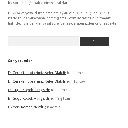
bu sorumluluğu kabul etmiş sayılırlar.
Hukuka ve yasal düzenlemelere aykırı olduğunu düşündüğünüz
içerikleri,
backlinkpanelicomtr@gmail.com
adresine bildirmeniz
halinde, ilgili içerikler yasal süre içerisinde sitemizden kaldırılacaktır.
Arama
Son yorumlar
En Gerekli Hobilerimiz Neler Olabilir
için
admin
En Gerekli Hobilerimiz Neler Olabilir
için
Tuncay
En Güçlü Köpek Hangisidir
için
admin
En Güçlü Köpek Hangisidir
için
Yiğitcan
İLk Yerli Roman Neydi
için
admin