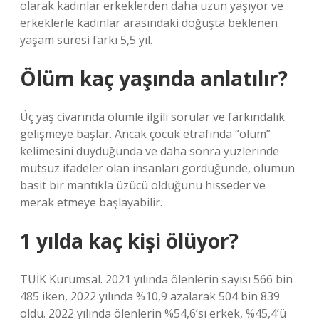
olarak kadınlar erkeklerden daha uzun yaşıyor ve
erkeklerle kadınlar arasındaki doğuşta beklenen
yaşam süresi farkı 5,5 yıl.
Ölüm kaç yaşında anlatılır?
Üç yaş civarında ölümle ilgili sorular ve farkındalık
gelişmeye başlar. Ancak çocuk etrafında “ölüm”
kelimesini duyduğunda ve daha sonra yüzlerinde
mutsuz ifadeler olan insanları gördüğünde, ölümün
basit bir mantıkla üzücü olduğunu hisseder ve
merak etmeye başlayabilir.
1 yılda kaç kişi ölüyor?
TÜİK Kurumsal. 2021 yılında ölenlerin sayısı 566 bin
485 iken, 2022 yılında %10,9 azalarak 504 bin 839
oldu. 2022 yılında ölenlerin %54,6’sı erkek, %45,4’ü