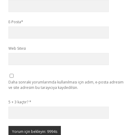
E-Posta*
Web Sitesi
Daha sonraki yorumlarımda kullanılması için adım, e-posta adresim
ve site adresim bu tarayıcıya kaydedilsin.
5 + 3 kaçtır?
*