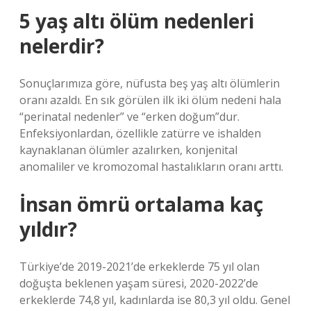
5 yaş altı ölüm nedenleri
nelerdir?
Sonuçlarımıza göre, nüfusta beş yaş altı ölümlerin
oranı azaldı. En sık görülen ilk iki ölüm nedeni hala
“perinatal nedenler” ve “erken doğum”dur.
Enfeksiyonlardan, özellikle zatürre ve ishalden
kaynaklanan ölümler azalırken, konjenital
anomaliler ve kromozomal hastalıkların oranı arttı.
İnsan ömrü ortalama kaç
yıldır?
Türkiye’de 2019-2021’de erkeklerde 75 yıl olan
doğuşta beklenen yaşam süresi, 2020-2022’de
erkeklerde 74,8 yıl, kadınlarda ise 80,3 yıl oldu. Genel