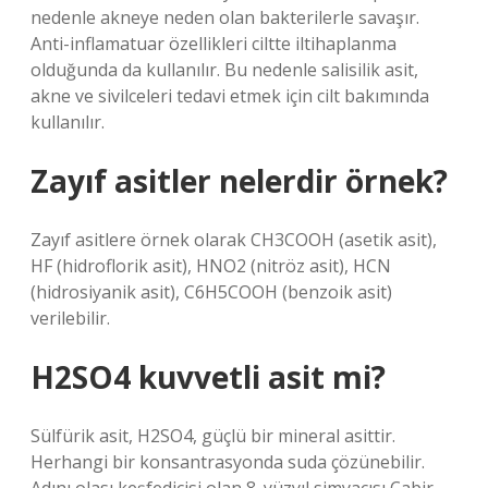
nedenle akneye neden olan bakterilerle savaşır.
Anti-inflamatuar özellikleri ciltte iltihaplanma
olduğunda da kullanılır. Bu nedenle salisilik asit,
akne ve sivilceleri tedavi etmek için cilt bakımında
kullanılır.
Zayıf asitler nelerdir örnek?
Zayıf asitlere örnek olarak CH3COOH (asetik asit),
HF (hidroflorik asit), HNO2 (nitröz asit), HCN
(hidrosiyanik asit), C6H5COOH (benzoik asit)
verilebilir.
H2SO4 kuvvetli asit mi?
Sülfürik asit, H2SO4, güçlü bir mineral asittir.
Herhangi bir konsantrasyonda suda çözünebilir.