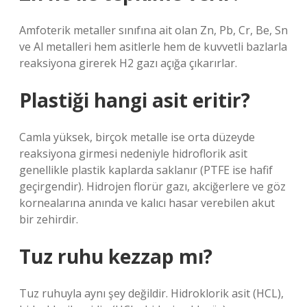
Amfoterik metaller sınıfına ait olan Zn, Pb, Cr, Be, Sn
ve Al metalleri hem asitlerle hem de kuvvetli bazlarla
reaksiyona girerek H2 gazı açığa çıkarırlar.
Plastiği hangi asit eritir?
Camla yüksek, birçok metalle ise orta düzeyde
reaksiyona girmesi nedeniyle hidroflorik asit
genellikle plastik kaplarda saklanır (PTFE ise hafif
geçirgendir). Hidrojen florür gazı, akciğerlere ve göz
kornealarına anında ve kalıcı hasar verebilen akut
bir zehirdir.
Tuz ruhu kezzap mı?
Tuz ruhuyla aynı şey değildir. Hidroklorik asit (HCL),