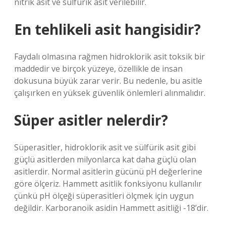
nitrik asit ve sülfürik asit verilebilir.
En tehlikeli asit hangisidir?
Faydalı olmasına rağmen hidroklorik asit toksik bir
maddedir ve birçok yüzeye, özellikle de insan
dokusuna büyük zarar verir. Bu nedenle, bu asitle
çalışırken en yüksek güvenlik önlemleri alınmalıdır.
Süper asitler nelerdir?
Süperasitler, hidroklorik asit ve sülfürik asit gibi
güçlü asitlerden milyonlarca kat daha güçlü olan
asitlerdir. Normal asitlerin gücünü pH değerlerine
göre ölçeriz. Hammett asitlik fonksiyonu kullanılır
çünkü pH ölçeği süperasitleri ölçmek için uygun
değildir. Karboranoik asidin Hammett asitliği -18’dir.