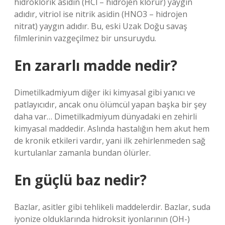
hidroklorik asidin (HCl – hidrojen klorür) yaygın
adıdır, vitriol ise nitrik asidin (HNO3 – hidrojen
nitrat) yaygın adıdır. Bu, eski Uzak Doğu savaş
filmlerinin vazgeçilmez bir unsuruydu.
En zararlı madde nedir?
Dimetilkadmiyum diğer iki kimyasal gibi yanıcı ve
patlayıcıdır, ancak onu ölümcül yapan başka bir şey
daha var… Dimetilkadmiyum dünyadaki en zehirli
kimyasal maddedir. Aslında hastalığın hem akut hem
de kronik etkileri vardır, yani ilk zehirlenmeden sağ
kurtulanlar zamanla bundan ölürler.
En güçlü baz nedir?
Bazlar, asitler gibi tehlikeli maddelerdir. Bazlar, suda
iyonize olduklarında hidroksit iyonlarının (OH-)