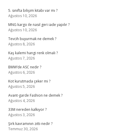
Sidebar
5. sınıfta bilişim kitabı var mı ?
Ağustos 10, 2026
MNG kargo ile nasıl geri iade yapılır ?
Ağustos 10, 2026
Tevcih buyurmak ne demek ?
Ağustos 8, 2026
Kaş kalemi hangi renk olmalı ?
Ağustos 7, 2026
BMW’de ASC nedir ?
Ağustos 6, 2026
Kot kurutmada çeker mi ?
Ağustos 5, 2026
Avant-garde Fashion ne demek ?
Ağustos 4, 2026
33M nereden kalkıyor ?
Ağustos 3, 2026
Şirk kavramının zıttı nedir ?
Temmuz 30, 2026