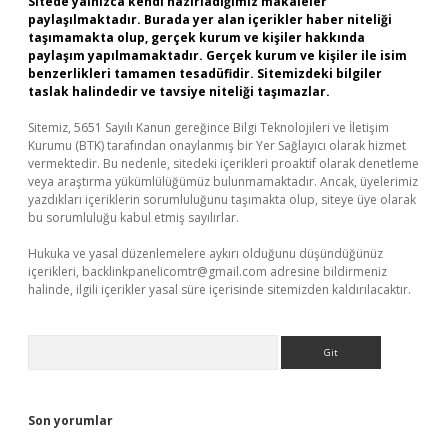
Sitede yalnızca kendi hazırladığımız makaleler
paylaşılmaktadır. Burada yer alan içerikler haber niteliği
taşımamakta olup, gerçek kurum ve kişiler hakkında
paylaşım yapılmamaktadır. Gerçek kurum ve kişiler ile isim
benzerlikleri tamamen tesadüfidir. Sitemizdeki bilgiler
taslak halindedir ve tavsiye niteliği taşımazlar.
Sitemiz, 5651 Sayılı Kanun gereğince Bilgi Teknolojileri ve İletişim
Kurumu (BTK) tarafından onaylanmış bir Yer Sağlayıcı olarak hizmet
vermektedir. Bu nedenle, sitedeki içerikleri proaktif olarak denetleme
veya araştırma yükümlülüğümüz bulunmamaktadır. Ancak, üyelerimiz
yazdıkları içeriklerin sorumluluğunu taşımakta olup, siteye üye olarak
bu sorumluluğu kabul etmiş sayılırlar.
Hukuka ve yasal düzenlemelere aykırı olduğunu düşündüğünüz
içerikleri,
backlinkpanelicomtr@gmail.com
adresine bildirmeniz
halinde, ilgili içerikler yasal süre içerisinde sitemizden kaldırılacaktır.
Arama
Son yorumlar