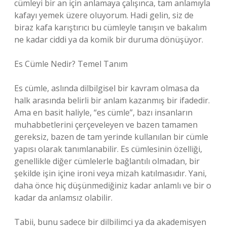
cümleyi bir an için anlamaya çalışınca, tam anlamıyla
kafayı yemek üzere oluyorum. Hadi gelin, siz de
biraz kafa karıştırıcı bu cümleyle tanışın ve bakalım
ne kadar ciddi ya da komik bir duruma dönüşüyor.
Es Cümle Nedir? Temel Tanım
Es cümle, aslında dilbilgisel bir kavram olmasa da
halk arasında belirli bir anlam kazanmış bir ifadedir.
Ama en basit haliyle, “es cümle”, bazı insanların
muhabbetlerini çerçeveleyen ve bazen tamamen
gereksiz, bazen de tam yerinde kullanılan bir cümle
yapısı olarak tanımlanabilir. Es cümlesinin özelliği,
genellikle diğer cümlelerle bağlantılı olmadan, bir
şekilde işin içine ironi veya mizah katılmasıdır. Yani,
daha önce hiç düşünmediğiniz kadar anlamlı ve bir o
kadar da anlamsız olabilir.
Tabii, bunu sadece bir dilbilimci ya da akademisyen