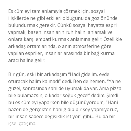
Es cümleyi tam anlamıyla çözmek için, sosyal
ilişkilerde ne gibi etkileri olduğunu da göz önünde
bulundurmak gerekir. Çünkü sosyal hayatta espri
yapmak, bazen insanların ruh halini anlamak ve
onlara karşı empati kurmak anlamına gelir. Özellikle
arkadaş ortamlarında, o anın atmosferine göre
yapılan espriler, insanlar arasında bir bağ kurma
aracı haline gelir.
Bir gün, eski bir arkadaşım “Hadi gidelim, evde
oturacak halim kalmadı” dedi. Ben de hemen, “Ya ne
güzel, sonrasında sahilde uyumak da var. Ama pizza
bile bulamazsın, o kadar soğuk gece!” dedim. Şimdi
bu es cümleyi yaparken bile düşünüyordum, “Hani
bazen de gerçekten hani gidip bir şey yapmıyoruz,
bir insan sadece değişiklik istiyor” gibi… Bu da bir
içsel çatışma.