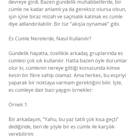
devreye girdi. Bazen gündelik muhabbetlerde, bir
cümle ne kadar anlamlı ya da gereksiz olursa olsun,
işin içine biraz mizah ve saçmalık katmak es cümle
diye adlandırılabilir. Bir tür “akışla oynamak” gibi.
Es Cümle Nerelerde, Nasıl Kullanılır?
Gündelik hayatta, özellikle arkadaş gruplarında es
cümlesi çok sık kullanılır. Hatta bazen öyle durumlar
olur ki, cümlenin nereye gittiği konusunda kimse
kesin bir fikre sahip olamaz. Ama herkes, bu espriyi
yaparak bir noktaya varmam gerektiğini bilir. İşte,
es cümleye dair bazı yaygın örnekler:
Örnek 1:
Bir arkadaşım, “Yahu, bu yaz tatili çok kısa geçti”
dediğinde, ben de şöyle bir es cümle ile karşılık
verebilirim: