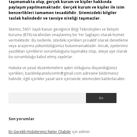
taşımamakta olup, gerçek kurum ve kişiler hakkında
paylaşım yapılmamaktadır. Gerçek kurum ve kişiler ile isim
benzerlikleri tamamen tesadüfidir. Sitemizdeki bilgiler
taslak halindedir ve tavsiye niteliği taşımazlar.
Sitemiz, 5651 Sayılı Kanun gereğince Bilgi Teknolojileri ve İletişim
Kurumu (BTK) tarafından onaylanmış bir Yer Sağlayıcı olarak hizmet
vermektedir. Bu nedenle, sitedeki içerikleri proaktif olarak denetleme
veya araştırma yükümlülüğümüz bulunmamaktadır. Ancak, üyelerimiz
yazdıkları içeriklerin sorumluluğunu taşımakta olup, siteye üye olarak
bu sorumluluğu kabul etmiş sayılırlar.
Hukuka ve yasal düzenlemelere aykırı olduğunu düşündüğünüz
içerikleri,
backlinkpanelicomtr@gmail.com
adresine bildirmeniz
halinde, ilgili içerikler yasal süre içerisinde sitemizden kaldırılacaktır.
Arama
Son yorumlar
En Gerekli Hobilerimiz Neler Olabilir
için
admin