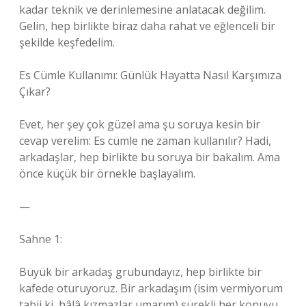
kadar teknik ve derinlemesine anlatacak değilim.
Gelin, hep birlikte biraz daha rahat ve eğlenceli bir
şekilde keşfedelim.
Es Cümle Kullanımı: Günlük Hayatta Nasıl Karşımıza
Çıkar?
Evet, her şey çok güzel ama şu soruya kesin bir
cevap verelim: Es cümle ne zaman kullanılır? Hadi,
arkadaşlar, hep birlikte bu soruya bir bakalım. Ama
önce küçük bir örnekle başlayalım.
—
Sahne 1:
Büyük bir arkadaş grubundayız, hep birlikte bir
kafede oturuyoruz. Bir arkadaşım (isim vermiyorum
tabii ki, hâlâ kızmazlar umarım) sürekli her konuyu