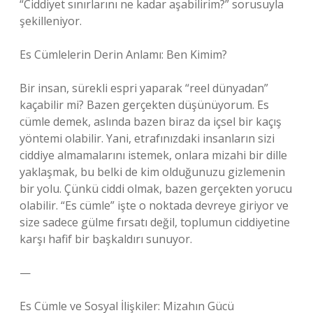
“Ciddiyet sınırlarını ne kadar aşabilirim?” sorusuyla
şekilleniyor.
Es Cümlelerin Derin Anlamı: Ben Kimim?
Bir insan, sürekli espri yaparak “reel dünyadan”
kaçabilir mi? Bazen gerçekten düşünüyorum. Es
cümle demek, aslında bazen biraz da içsel bir kaçış
yöntemi olabilir. Yani, etrafınızdaki insanların sizi
ciddiye almamalarını istemek, onlara mizahi bir dille
yaklaşmak, bu belki de kim olduğunuzu gizlemenin
bir yolu. Çünkü ciddi olmak, bazen gerçekten yorucu
olabilir. “Es cümle” işte o noktada devreye giriyor ve
size sadece gülme fırsatı değil, toplumun ciddiyetine
karşı hafif bir başkaldırı sunuyor.
—
Es Cümle ve Sosyal İlişkiler: Mizahın Gücü