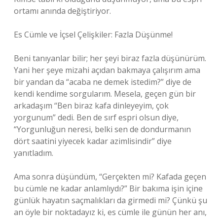
ortamı anında değiştiriyor.
Es Cümle ve İçsel Çelişkiler: Fazla Düşünme!
Beni tanıyanlar bilir; her şeyi biraz fazla düşünürüm.
Yani her şeye mizahi açıdan bakmaya çalışırım ama
bir yandan da “acaba ne demek istedim?” diye de
kendi kendime sorgularım. Mesela, geçen gün bir
arkadaşım “Ben biraz kafa dinleyeyim, çok
yorgunum” dedi. Ben de sırf espri olsun diye,
“Yorgunluğun neresi, belki sen de dondurmanın
dört saatini yiyecek kadar azimlisindir” diye
yanıtladım.
Ama sonra düşündüm, “Gerçekten mi? Kafada geçen
bu cümle ne kadar anlamlıydı?” Bir bakıma işin içine
günlük hayatın saçmalıkları da girmedi mi? Çünkü şu
an öyle bir noktadayız ki, es cümle ile günün her anı,