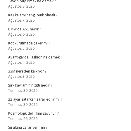
Tevcih buyurmak ne demek ?
Ağustos 8, 2026
Kaş kalemi hangi renk olmalı ?
Ağustos 7, 2026
BMW’de ASC nedir ?
Ağustos 6, 2026
Kot kurutmada çeker mi ?
Ağustos 5, 2026
Avant-garde Fashion ne demek ?
Ağustos 4, 2026
33M nereden kalkıyor ?
Ağustos 3, 2026
Şirk kavramının zıttı nedir ?
Temmuz 30, 2026
22 ayar satarken zarar edilir mi ?
Temmuz 30, 2026
Kozmolojik delili kim savunur ?
Temmuz 26, 2026
Su altına zarar verir mi ?