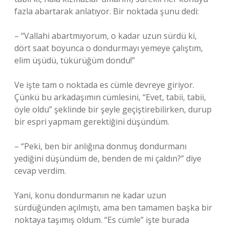
fazla abartarak anlatıyor. Bir noktada şunu dedi:
– “Vallahi abartmıyorum, o kadar uzun sürdü ki,
dört saat boyunca o dondurmayı yemeye çalıştım,
elim üşüdü, tükürüğüm dondu!”
Ve işte tam o noktada es cümle devreye giriyor.
Çünkü bu arkadaşımın cümlesini, “Evet, tabii, tabii,
öyle oldu” şeklinde bir şeyle geçiştirebilirken, durup
bir espri yapmam gerektiğini düşündüm.
– “Peki, ben bir anlığına donmuş dondurmanı
yediğini düşündüm de, benden de mi çaldın?” diye
cevap verdim.
Yani, konu dondurmanın ne kadar uzun
sürdüğünden açılmıştı, ama ben tamamen başka bir
noktaya taşımış oldum. “Es cümle” işte burada