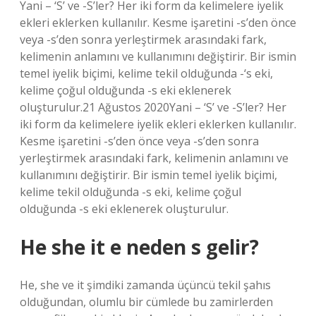
Yani – ‘S’ ve -S’ler? Her iki form da kelimelere iyelik
ekleri eklerken kullanılır. Kesme işaretini -s’den önce
veya -s’den sonra yerleştirmek arasındaki fark,
kelimenin anlamını ve kullanımını değiştirir. Bir ismin
temel iyelik biçimi, kelime tekil olduğunda -‘s eki,
kelime çoğul olduğunda -s eki eklenerek
oluşturulur.21 Ağustos 2020Yani – ‘S’ ve -S’ler? Her
iki form da kelimelere iyelik ekleri eklerken kullanılır.
Kesme işaretini -s’den önce veya -s’den sonra
yerleştirmek arasındaki fark, kelimenin anlamını ve
kullanımını değiştirir. Bir ismin temel iyelik biçimi,
kelime tekil olduğunda -s eki, kelime çoğul
olduğunda -s eki eklenerek oluşturulur.
He she it e neden s gelir?
He, she ve it şimdiki zamanda üçüncü tekil şahıs
olduğundan, olumlu bir cümlede bu zamirlerden