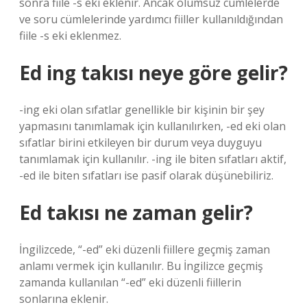
sonra fiile -s eki eklenir. Ancak olumsuz cümlelerde
ve soru cümlelerinde yardımcı fiiller kullanıldığından
fiile -s eki eklenmez.
Ed ing takısı neye göre gelir?
-ing eki olan sıfatlar genellikle bir kişinin bir şey
yapmasını tanımlamak için kullanılırken, -ed eki olan
sıfatlar birini etkileyen bir durum veya duyguyu
tanımlamak için kullanılır. -ing ile biten sıfatları aktif,
-ed ile biten sıfatları ise pasif olarak düşünebiliriz.
Ed takısı ne zaman gelir?
İngilizcede, “-ed” eki düzenli fiillere geçmiş zaman
anlamı vermek için kullanılır. Bu İngilizce geçmiş
zamanda kullanılan “-ed” eki düzenli fiillerin
sonlarına eklenir.