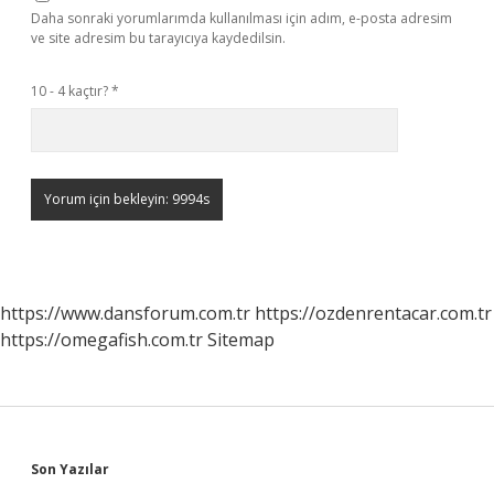
Daha sonraki yorumlarımda kullanılması için adım, e-posta adresim
ve site adresim bu tarayıcıya kaydedilsin.
10 - 4 kaçtır?
*
https://www.dansforum.com.tr
https://ozdenrentacar.com.tr
https://omegafish.com.tr
Sitemap
Sidebar
Son Yazılar