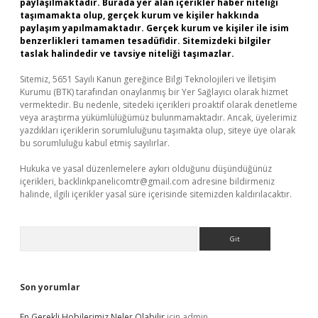
paylaşılmaktadır. Burada yer alan içerikler haber niteliği
taşımamakta olup, gerçek kurum ve kişiler hakkında
paylaşım yapılmamaktadır. Gerçek kurum ve kişiler ile isim
benzerlikleri tamamen tesadüfidir. Sitemizdeki bilgiler
taslak halindedir ve tavsiye niteliği taşımazlar.
Sitemiz, 5651 Sayılı Kanun gereğince Bilgi Teknolojileri ve İletişim
Kurumu (BTK) tarafından onaylanmış bir Yer Sağlayıcı olarak hizmet
vermektedir. Bu nedenle, sitedeki içerikleri proaktif olarak denetleme
veya araştırma yükümlülüğümüz bulunmamaktadır. Ancak, üyelerimiz
yazdıkları içeriklerin sorumluluğunu taşımakta olup, siteye üye olarak
bu sorumluluğu kabul etmiş sayılırlar.
Hukuka ve yasal düzenlemelere aykırı olduğunu düşündüğünüz
içerikleri,
backlinkpanelicomtr@gmail.com
adresine bildirmeniz
halinde, ilgili içerikler yasal süre içerisinde sitemizden kaldırılacaktır.
Arama
Son yorumlar
En Gerekli Hobilerimiz Neler Olabilir
için
admin