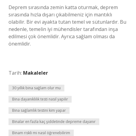
Deprem sırasında zemin katta oturmak, deprem
sırasında hızla dışarı çıkabilmeniz için mantıklı
olabilir. Bir evi ayakta tutan temel ve sütunlardır. Bu
nedenle, temelin iyi mühendisler tarafından inşa
edilmesi çok önemlidir. Ayrıca sağlam olması da
önemlidir.
Tarih:
Makaleler
30 yıllık bina sağlam olur mu
Bina dayanıklılık testi nasıl yapılır
Bina sağlamlık testini kim yapar
Binalar en fazla kaç şiddetinde depreme dayanır
Binam riskli mi nasıl öğrenebilirim