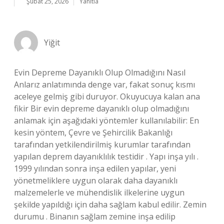
Şubat 25, 2026
Yanıtla
Yiğit
Evin Depreme Dayanıklı Olup Olmadığını Nasıl
Anlarız anlatımında denge var, fakat sonuç kısmı
aceleye gelmiş gibi duruyor. Okuyucuya kalan ana
fikir Bir evin depreme dayanıklı olup olmadığını
anlamak için aşağıdaki yöntemler kullanılabilir: En
kesin yöntem, Çevre ve Şehircilik Bakanlığı
tarafından yetkilendirilmiş kurumlar tarafından
yapılan deprem dayanıklılık testidir . Yapı inşa yılı .
1999 yılından sonra inşa edilen yapılar, yeni
yönetmeliklere uygun olarak daha dayanıklı
malzemelerle ve mühendislik ilkelerine uygun
şekilde yapıldığı için daha sağlam kabul edilir. Zemin
durumu . Binanın sağlam zemine inşa edilip