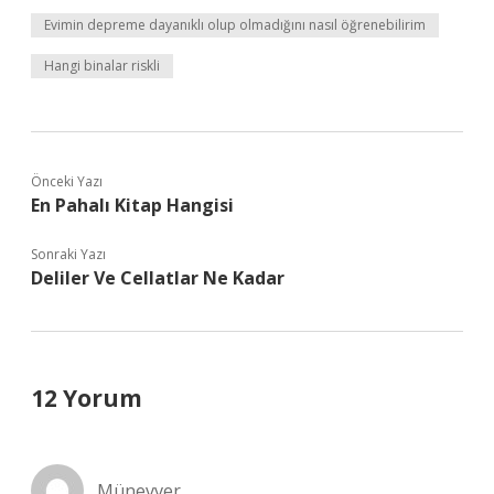
Evimin depreme dayanıklı olup olmadığını nasıl öğrenebilirim
Hangi binalar riskli
Önceki Yazı
En Pahalı Kitap Hangisi
Sonraki Yazı
Deliler Ve Cellatlar Ne Kadar
12 Yorum
Münevver