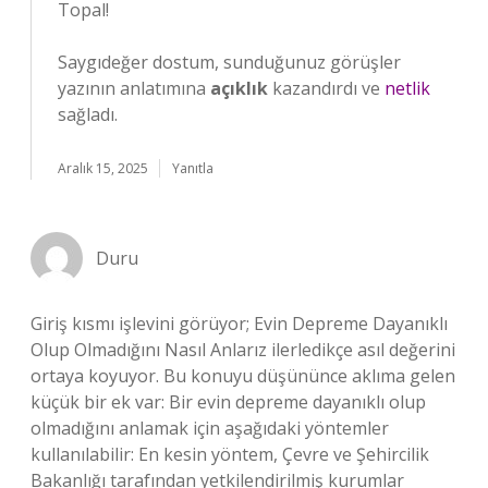
Topal!
Saygıdeğer dostum, sunduğunuz görüşler
yazının anlatımına
açıklık
kazandırdı ve
netlik
sağladı.
Aralık 15, 2025
Yanıtla
Duru
Giriş kısmı işlevini görüyor; Evin Depreme Dayanıklı
Olup Olmadığını Nasıl Anlarız ilerledikçe asıl değerini
ortaya koyuyor. Bu konuyu düşününce aklıma gelen
küçük bir ek var: Bir evin depreme dayanıklı olup
olmadığını anlamak için aşağıdaki yöntemler
kullanılabilir: En kesin yöntem, Çevre ve Şehircilik
Bakanlığı tarafından yetkilendirilmiş kurumlar