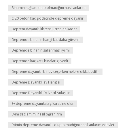
Binamın sağlam olup olmadığını nasıl anlarım
C 20 beton kaç şiddetinde depreme dayanır
Deprem dayanıklılık testi ücreti ne kadar
Depremde binanın hangi kat daha güvenli
Depremde binanın sallanması iyi mi
Depremde kaç katlı binalar güvenli
Depreme dayanıklı bir ev seçerken nelere dikkat edilir
Depreme Dayanıklı ev Hangisi
Depreme Dayanıklı Ev Nasıl Anlaşilir
Ev depreme dayanıksız çıkarsa ne olur
Evim sağlam mı nasıl öğrenirim
Evimin depreme dayanıklı olup olmadığını nasıl anlarım edevlet