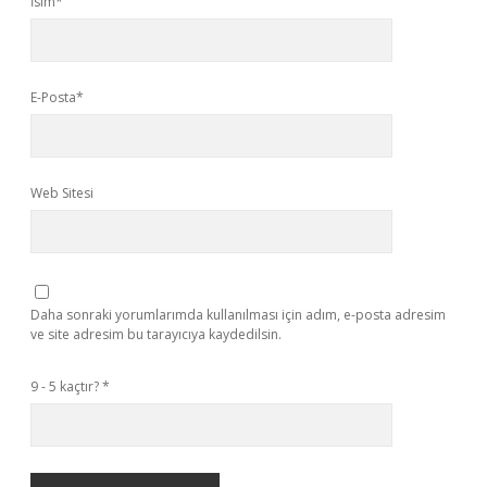
İsim*
E-Posta*
Web Sitesi
Daha sonraki yorumlarımda kullanılması için adım, e-posta adresim
ve site adresim bu tarayıcıya kaydedilsin.
9 - 5 kaçtır?
*