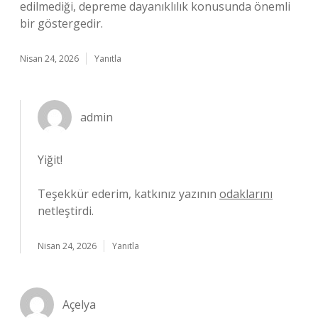
edilmediği, depreme dayanıklılık konusunda önemli
bir göstergedir.
Nisan 24, 2026
Yanıtla
admin
Yiğit!
Teşekkür ederim, katkınız yazının
odaklarını
netleştirdi.
Nisan 24, 2026
Yanıtla
Açelya