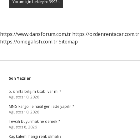
https://www.dansforum.com.tr
https://ozdenrentacar.com.tr
https://omegafish.com.tr
Sitemap
Sidebar
Son Yazılar
5. sınıfta bilişim kitabı var mı ?
Ağustos 10, 2026
MNG kargo ile nasıl geri iade yapılır ?
Ağustos 10, 2026
Tevcih buyurmak ne demek ?
Ağustos 8, 2026
Kaş kalemi hangi renk olmalı ?