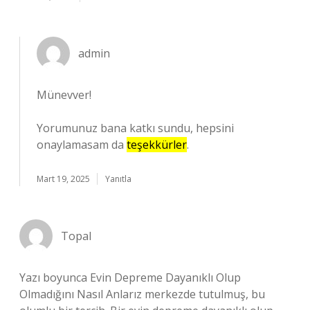
admin
Münevver!
Yorumunuz bana katkı sundu, hepsini
onaylamasam da
teşekkürler
.
Mart 19, 2025
Yanıtla
Topal
Yazı boyunca Evin Depreme Dayanıklı Olup
Olmadığını Nasıl Anlarız merkezde tutulmuş, bu