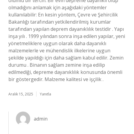
olumlu bir tercih. Bir evin depreme dayanıklı olup
olmadığını anlamak için aşağıdaki yöntemler
kullanılabilir: En kesin yöntem, Çevre ve Şehircilik
Bakanlığı tarafından yetkilendirilmiş kurumlar
tarafından yapılan deprem dayanıklılık testidir . Yapı
inşa yılı . 1999 yılından sonra inşa edilen yapılar, yeni
yönetmeliklere uygun olarak daha dayanıklı
malzemelerle ve mühendislik ilkelerine uygun
şekilde yapıldığı için daha sağlam kabul edilir. Zemin
durumu . Binanın sağlam zemine inşa edilip
edilmediği, depreme dayanıklılık konusunda önemli
bir göstergedir. Malzeme kalitesi ve işçilik .
Aralık 15, 2025
Yanıtla
admin