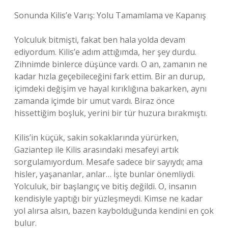
Sonunda Kilis’e Varış: Yolu Tamamlama ve Kapanış
Yolculuk bitmişti, fakat ben hala yolda devam
ediyordum. Kilis’e adım attığımda, her şey durdu.
Zihnimde binlerce düşünce vardı. O an, zamanın ne
kadar hızla geçebileceğini fark ettim. Bir an durup,
içimdeki değişim ve hayal kırıklığına bakarken, aynı
zamanda içimde bir umut vardı. Biraz önce
hissettiğim boşluk, yerini bir tür huzura bırakmıştı.
Kilis’in küçük, sakin sokaklarında yürürken,
Gaziantep ile Kilis arasındaki mesafeyi artık
sorgulamıyordum. Mesafe sadece bir sayıydı; ama
hisler, yaşananlar, anlar… İşte bunlar önemliydi.
Yolculuk, bir başlangıç ve bitiş değildi. O, insanın
kendisiyle yaptığı bir yüzleşmeydi. Kimse ne kadar
yol alırsa alsın, bazen kaybolduğunda kendini en çok
bulur.