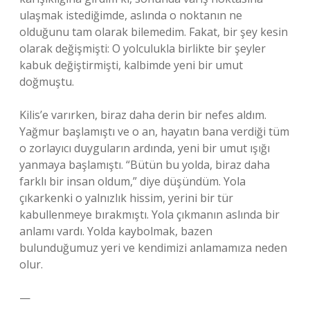
ulaşmak istediğimde, aslında o noktanın ne
olduğunu tam olarak bilemedim. Fakat, bir şey kesin
olarak değişmişti: O yolculukla birlikte bir şeyler
kabuk değiştirmişti, kalbimde yeni bir umut
doğmuştu.
Kilis’e varırken, biraz daha derin bir nefes aldım.
Yağmur başlamıştı ve o an, hayatın bana verdiği tüm
o zorlayıcı duyguların ardında, yeni bir umut ışığı
yanmaya başlamıştı. “Bütün bu yolda, biraz daha
farklı bir insan oldum,” diye düşündüm. Yola
çıkarkenki o yalnızlık hissim, yerini bir tür
kabullenmeye bırakmıştı. Yola çıkmanın aslında bir
anlamı vardı. Yolda kaybolmak, bazen
bulunduğumuz yeri ve kendimizi anlamamıza neden
olur.
—