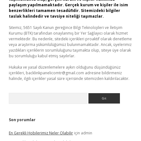
paylaşım yapılmamaktadır. Gerçek kurum ve kişiler ile isim
benzerlikleri tamamen tesadüfidir. Sitemizdeki bilgiler
taslak halindedir ve tavsiye niteliği taşımazlar.
Sitemiz, 5651 Sayılı Kanun gereğince Bilgi Teknolojileri ve İletişim
Kurumu (BTK) tarafından onaylanmış bir Yer Sağlayıcı olarak hizmet
vermektedir. Bu nedenle, sitedeki içerikleri proaktif olarak denetleme
veya araştırma yükümlülüğümüz bulunmamaktadır. Ancak, üyelerimiz
yazdıkları içeriklerin sorumluluğunu taşımakta olup, siteye üye olarak
bu sorumluluğu kabul etmiş sayılırlar.
Hukuka ve yasal düzenlemelere aykırı olduğunu düşündüğünüz
içerikleri,
backlinkpanelicomtr@gmail.com
adresine bildirmeniz
halinde, ilgili içerikler yasal süre içerisinde sitemizden kaldırılacaktır.
Arama
Son yorumlar
En Gerekli Hobilerimiz Neler Olabilir
için
admin