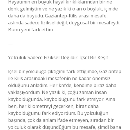
Hayatımın en büyük hayal kırıklıklarından birine
denk gelmiştim ve ne yazık ki o an o boşluk, içimde
daha da büyüdü. Gaziantep-Kilis arası mesafe,
aslında sadece fiziksel değil, duygusal bir mesafeydi.
Bunu yeni fark ettim.
—
Yolculuk Sadece Fiziksel Değildir: İçsel Bir Keşif
İçsel bir yolculuğa çıktığımı fark ettiğimde, Gaziantep
ile Kilis arasındaki mesafenin ne kadar önemsiz
olduğunu anladım. Her km’de, kendime biraz daha
yaklaşıyordum. Ne yazık ki, çoğu zaman insan
kaybolduğunda, kaybolduğunu fark etmiyor. Ama
ben, her kilometreyi geçerken, biraz daha
kaybolduğumu fark ediyordum. Bu yolculuğun
başında, çok da anlam ifade etmeyen, sıradan bir
yolculuk olarak düşündüğüm bu mesafe, şimdi bana