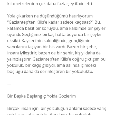
kilometrelerden çok daha fazla şey ifade etti.
Yola çıkarken ne düşündüğümü hatırlıyorum:
“Gaziantep’ten Kilis’e kadar sadece kaç saat?” Bu,
kafamda basit bir soruydu, ama kalbimde bir şeyler
uyandı. Geçtiğimiz birkaç hafta boyunca bir şeyler
eksikti. Kayseri’nin sakinliğinde, gençliğimin
sancılarını taşıyan bir his vardı. Bazen bir şehir,
insanı iyileştirir; bazen de bir şehir, kişiyi daha da
yalnızlaştırır. Gaziantep’ten Kilis’e doğru çıktığım bu
yolculuk, bir kaçış gibiydi, ama aslında içimdeki
boşluğu daha da derinleştiren bir yolculuktu.
—
Bir Başka Başlangıç: Yolda Gözlerim
Birçok insan için, bir yolculuğun anlamı sadece varış
noktasına ulaşmaktır. Ama ben, bir yolculuk