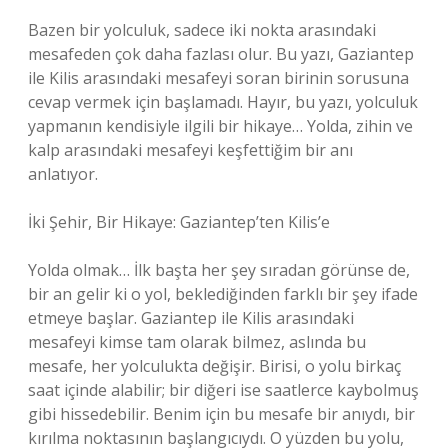
Bazen bir yolculuk, sadece iki nokta arasındaki
mesafeden çok daha fazlası olur. Bu yazı, Gaziantep
ile Kilis arasındaki mesafeyi soran birinin sorusuna
cevap vermek için başlamadı. Hayır, bu yazı, yolculuk
yapmanın kendisiyle ilgili bir hikaye… Yolda, zihin ve
kalp arasındaki mesafeyi keşfettiğim bir anı
anlatıyor.
İki Şehir, Bir Hikaye: Gaziantep’ten Kilis’e
Yolda olmak… İlk başta her şey sıradan görünse de,
bir an gelir ki o yol, beklediğinden farklı bir şey ifade
etmeye başlar. Gaziantep ile Kilis arasındaki
mesafeyi kimse tam olarak bilmez, aslında bu
mesafe, her yolculukta değişir. Birisi, o yolu birkaç
saat içinde alabilir; bir diğeri ise saatlerce kaybolmuş
gibi hissedebilir. Benim için bu mesafe bir anıydı, bir
kırılma noktasının başlangıcıydı. O yüzden bu yolu,