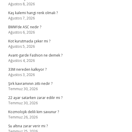
Ağustos 8, 2026
Kaş kalemi hangi renk olmalı ?
Ağustos 7, 2026
BMW’de ASC nedir ?
Ağustos 6, 2026
Kot kurutmada çeker mi ?
Ağustos 5, 2026
Avant-garde Fashion ne demek ?
Ağustos 4, 2026
33M nereden kalkıyor ?
Ağustos 3, 2026
Şirk kavramının zıttı nedir ?
Temmuz 30, 2026
22 ayar satarken zarar edilir mi ?
Temmuz 30, 2026
Kozmolojik delili kim savunur ?
Temmuz 26, 2026
Su altına zarar verir mi ?
Temmuz 25, 2026