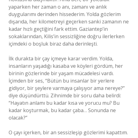
yaparken her zaman o anı, zamanı ve anlık
duygularımı derinden hissederim. Yolda gözlerim
dışarıda, her kilometreyi geçerken sanki zamanın ne
kadar hızlı geçtiğini fark ettim. Gaziantep’in
sokaklarından, Kilis’in sessizliğine doğru ilerlerken
içimdeki o boşluk biraz daha derinleşti.
İlk durakta bir çay içmeye karar verdim. Yolda,
insanların yaşadığı kasaba ve köyleri gördüm, her
birinin gözlerinde bir yaşam mücadelesi vardı.
İçimden bir ses, “Bütün bu insanlar bir yerlere
gidiyor, bir şeylere varmaya çalışıyor ama nereye?”
diye düşündürttü. Zihnimde bir soru daha belirdi:
“Hayatın anlamı bu kadar kısa ve yorucu mu? Bu
kadar koşturmak, bu kadar çaba… Sonunda ne
olacak?”
O çayı içerken, bir an sessizleşip gözlerimi kapattım.