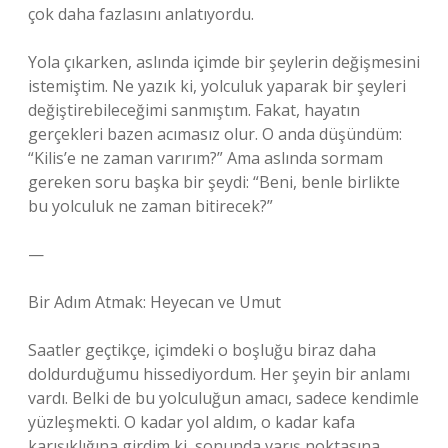
çok daha fazlasını anlatıyordu.
Yola çıkarken, aslında içimde bir şeylerin değişmesini
istemiştim. Ne yazık ki, yolculuk yaparak bir şeyleri
değiştirebileceğimi sanmıştım. Fakat, hayatın
gerçekleri bazen acımasız olur. O anda düşündüm:
“Kilis’e ne zaman varırım?” Ama aslında sormam
gereken soru başka bir şeydi: “Beni, benle birlikte
bu yolculuk ne zaman bitirecek?”
—
Bir Adım Atmak: Heyecan ve Umut
Saatler geçtikçe, içimdeki o boşluğu biraz daha
doldurduğumu hissediyordum. Her şeyin bir anlamı
vardı. Belki de bu yolculuğun amacı, sadece kendimle
yüzleşmekti. O kadar yol aldım, o kadar kafa
karışıklığına girdim ki, sonunda varış noktasına