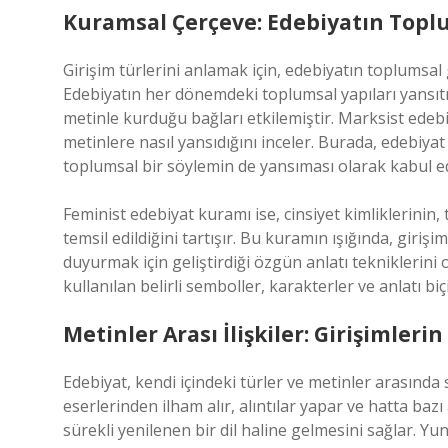
Kuramsal Çerçeve: Edebiyatın Toplu
Girişim türlerini anlamak için, edebiyatın toplumsal
Edebiyatın her dönemdeki toplumsal yapıları yansıtmas
metinle kurduğu bağları etkilemiştir. Marksist edeb
metinlere nasıl yansıdığını inceler. Burada, edebiyat 
toplumsal bir söylemin de yansıması olarak kabul edi
Feminist edebiyat kuramı ise, cinsiyet kimliklerinin
temsil edildiğini tartışır. Bu kuramın ışığında, girişim
duyurmak için geliştirdiği özgün anlatı tekniklerini
kullanılan belirli semboller, karakterler ve anlatı bi
Metinler Arası İlişkiler: Girişimler
Edebiyat, kendi içindeki türler ve metinler arasında s
eserlerinden ilham alır, alıntılar yapar ve hatta bazı
sürekli yenilenen bir dil haline gelmesini sağlar. Y