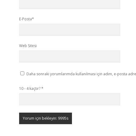
E-Posta*
Web Sitesi
Daha sonraki yorumlarımda kullanılması için adım, e-posta adres
10 - 4 kaçtır?
*