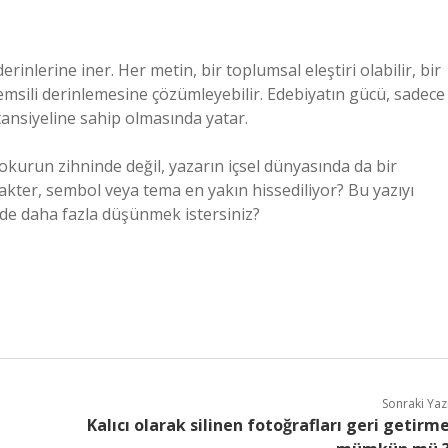
inlerine iner. Her metin, bir toplumsal eleştiri olabilir, bir
r temsili derinlemesine çözümleyebilir. Edebiyatın gücü, sadece
ansiyeline sahip olmasında yatar.
a okurun zihninde değil, yazarın içsel dünyasında da bir
akter, sembol veya tema en yakın hissediliyor? Bu yazıyı
nde daha fazla düşünmek istersiniz?
Sonraki Yaz
Kalıcı olarak silinen fotoğrafları geri getirm