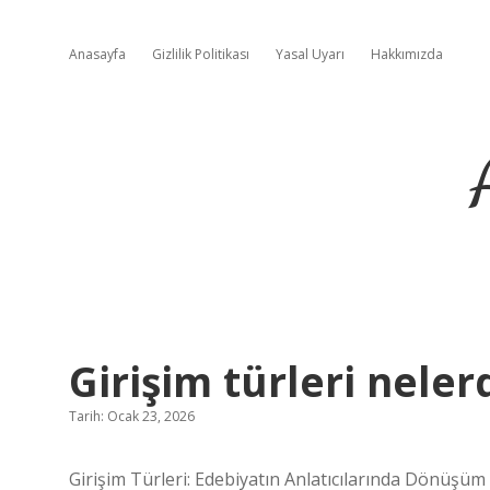
Anasayfa
Gizlilik Politikası
Yasal Uyarı
Hakkımızda
Girişim türleri nelerd
Tarih: Ocak 23, 2026
Girişim Türleri: Edebiyatın Anlatıcılarında Dönüşüm