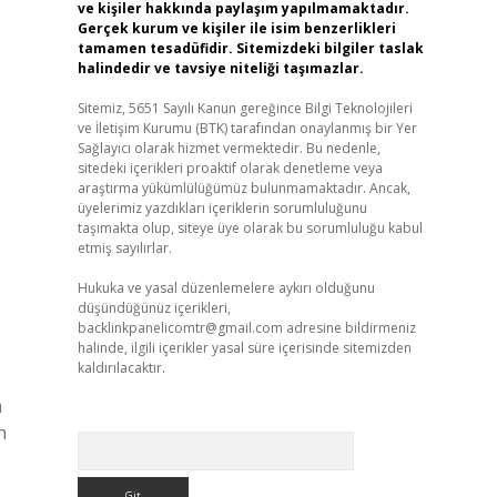
ve kişiler hakkında paylaşım yapılmamaktadır.
Gerçek kurum ve kişiler ile isim benzerlikleri
tamamen tesadüfidir. Sitemizdeki bilgiler taslak
halindedir ve tavsiye niteliği taşımazlar.
Sitemiz, 5651 Sayılı Kanun gereğince Bilgi Teknolojileri
ve İletişim Kurumu (BTK) tarafından onaylanmış bir Yer
Sağlayıcı olarak hizmet vermektedir. Bu nedenle,
sitedeki içerikleri proaktif olarak denetleme veya
araştırma yükümlülüğümüz bulunmamaktadır. Ancak,
üyelerimiz yazdıkları içeriklerin sorumluluğunu
taşımakta olup, siteye üye olarak bu sorumluluğu kabul
etmiş sayılırlar.
Hukuka ve yasal düzenlemelere aykırı olduğunu
düşündüğünüz içerikleri,
backlinkpanelicomtr@gmail.com
adresine bildirmeniz
halinde, ilgili içerikler yasal süre içerisinde sitemizden
kaldırılacaktır.
m
n
Arama