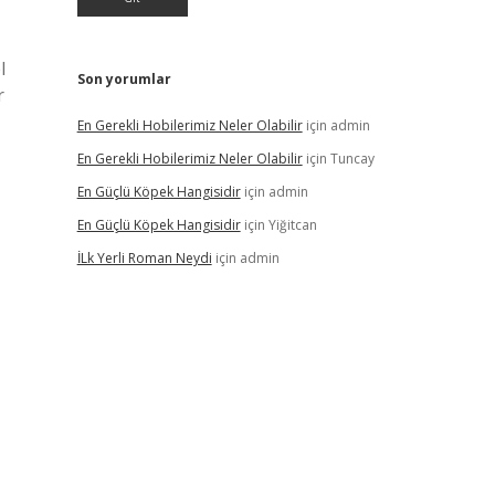
l
Son yorumlar
r
En Gerekli Hobilerimiz Neler Olabilir
için
admin
En Gerekli Hobilerimiz Neler Olabilir
için
Tuncay
En Güçlü Köpek Hangisidir
için
admin
En Güçlü Köpek Hangisidir
için
Yiğitcan
İLk Yerli Roman Neydi
için
admin