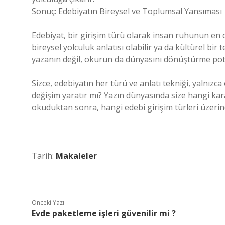
Sonuç: Edebiyatın Bireysel ve Toplumsal Yansıması
Edebiyat, bir girişim türü olarak insan ruhunun en der
bireysel yolculuk anlatısı olabilir ya da kültürel bi
yazanın değil, okurun da dünyasını dönüştürme pot
Sizce, edebiyatın her türü ve anlatı tekniği, yalnızc
değişim yaratır mı? Yazın dünyasında size hangi kar
okuduktan sonra, hangi edebi girişim türleri üzeri
Tarih:
Makaleler
Önceki Yazı
Evde paketleme işleri güvenilir mi ?