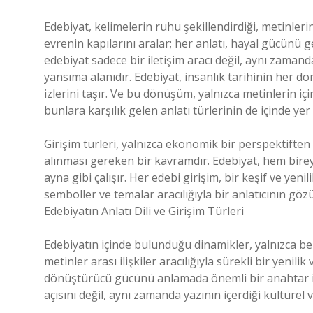
Edebiyat, kelimelerin ruhu şekillendirdiği, metinleri
evrenin kapılarını aralar; her anlatı, hayal gücünü 
edebiyat sadece bir iletişim aracı değil, aynı zamand
yansıma alanıdır. Edebiyat, insanlık tarihinin her 
izlerini taşır. Ve bu dönüşüm, yalnızca metinlerin iç
bunlara karşılık gelen anlatı türlerinin de içinde yer a
Girişim türleri, yalnızca ekonomik bir perspektifte
alınması gereken bir kavramdır. Edebiyat, hem bire
ayna gibi çalışır. Her edebi girişim, bir keşif ve yenil
semboller ve temalar aracılığıyla bir anlatıcının göz
Edebiyatın Anlatı Dili ve Girişim Türleri
Edebiyatın içinde bulunduğu dinamikler, yalnızca be
metinler arası ilişkiler aracılığıyla sürekli bir yenil
dönüştürücü gücünü anlamada önemli bir anahtar işlev
açısını değil, aynı zamanda yazının içerdiği kültürel 