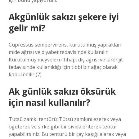
için bunu yapıyorum.
Akgünlük sakızı şekere iyi
gelir mi?
Cupressus sempervirens, kurutulmuş yaprakları
mide ağrısı ve diyabet tedavisinde kullanılır.
Kurutulmuş meyveleri iltihap, diş ağrısı ve larenjit
tedavisinde kullanıldığı için tıbbi bir ağaç olarak
kabul edilir (7).
Ak günlük sakızı öksürük
için nasıl kullanılır?
Tütsü zamkı tentürü: Tütsü zamkını ezerek veya
öğüterek ve sirke gibi bir sıvıda eriterek tentür
yapabilirsiniz. Bu tentürü bir çay kaşığı alarak veya