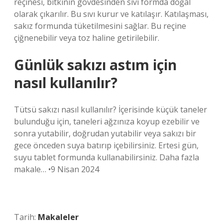
reçinesi, bitkinin gövdesinden sıvı formda doğal
olarak çıkarılır. Bu sıvı kurur ve katılaşır. Katılaşması,
sakız formunda tüketilmesini sağlar. Bu reçine
çiğnenebilir veya toz haline getirilebilir.
Günlük sakızı astım için
nasıl kullanılır?
Tütsü sakızı nasıl kullanılır? İçerisinde küçük taneler
bulunduğu için, taneleri ağzınıza koyup ezebilir ve
sonra yutabilir, doğrudan yutabilir veya sakızı bir
gece önceden suya batırıp içebilirsiniz. Ertesi gün,
suyu tablet formunda kullanabilirsiniz. Daha fazla
makale… •9 Nisan 2024
Tarih:
Makaleler