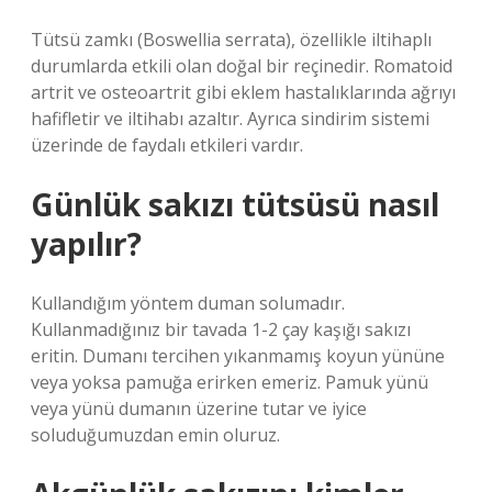
Tütsü zamkı (Boswellia serrata), özellikle iltihaplı
durumlarda etkili olan doğal bir reçinedir. Romatoid
artrit ve osteoartrit gibi eklem hastalıklarında ağrıyı
hafifletir ve iltihabı azaltır. Ayrıca sindirim sistemi
üzerinde de faydalı etkileri vardır.
Günlük sakızı tütsüsü nasıl
yapılır?
Kullandığım yöntem duman solumadır.
Kullanmadığınız bir tavada 1-2 çay kaşığı sakızı
eritin. Dumanı tercihen yıkanmamış koyun yününe
veya yoksa pamuğa erirken emeriz. Pamuk yünü
veya yünü dumanın üzerine tutar ve iyice
soluduğumuzdan emin oluruz.