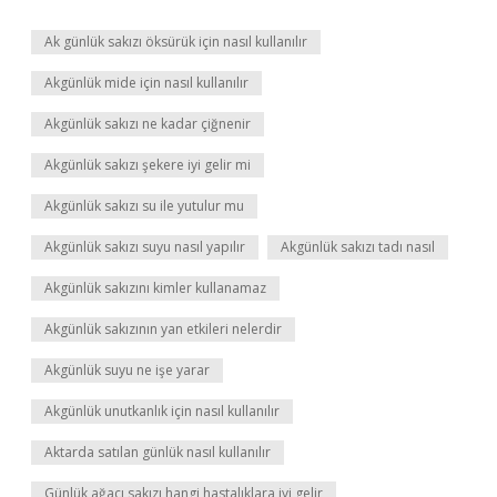
Ak günlük sakızı öksürük için nasıl kullanılır
Akgünlük mide için nasıl kullanılır
Akgünlük sakızı ne kadar çiğnenir
Akgünlük sakızı şekere iyi gelir mi
Akgünlük sakızı su ile yutulur mu
Akgünlük sakızı suyu nasıl yapılır
Akgünlük sakızı tadı nasıl
Akgünlük sakızını kimler kullanamaz
Akgünlük sakızının yan etkileri nelerdir
Akgünlük suyu ne işe yarar
Akgünlük unutkanlık için nasıl kullanılır
Aktarda satılan günlük nasıl kullanılır
Günlük ağacı sakızı hangi hastalıklara iyi gelir