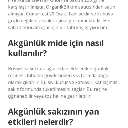
(Frankincense-Frankincense Sakızı) 250 gr ile
karşılaştırılmıştır. OrganikBitkim satıcısından satın
almıştır. Cumartesi 20 Ocak. Tadı acıdır ve kokusu
güçlü değildir, ancak orijinal görünmektedir. Her
sabah tıbbi amaçlar için bir tatlı kaşığı yiyorum.
Akgünlük mide için nasıl
kullanılır?
Boswellia Serrata ağacından elde edilen günlük
reçinesi, bitkinin gövdesinden sıvı formda doğal
olarak çıkarılır. Bu sıvı kurur ve katılaşır. Katılaşması,
sakız formunda tüketilmesini sağlar. Bu reçine
çiğnenebilir veya toz haline getirilebilir.
Akgünlük sakızının yan
etkileri nelerdir?