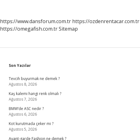
https://www.dansforum.com.tr
https://ozdenrentacar.com.tr
https://omegafish.com.tr
Sitemap
Sidebar
Son Yazılar
Tevcih buyurmak ne demek ?
Ağustos 8, 2026
Kaş kalemi hangi renk olmalı ?
Ağustos 7, 2026
BMW’de ASC nedir ?
Ağustos 6, 2026
Kot kurutmada çeker mi ?
Ağustos 5, 2026
Avant-garde Fashion ne demek ?