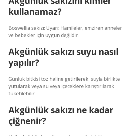
Akgünlük sakızını kimler
kullanamaz?
Boswellia sakızı; Uyarı: Hamileler, emziren anneler
ve bebekler için uygun değildir.
Akgünlük sakızı suyu nasıl
yapılır?
Günlük bitkisi toz haline getirilerek, suyla birlikte
yutularak veya su veya içeceklere karıştırılarak
tüketilebilir.
Akgünlük sakızı ne kadar
çiğnenir?