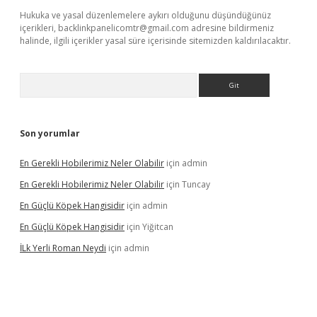
Hukuka ve yasal düzenlemelere aykırı olduğunu düşündüğünüz
içerikleri,
backlinkpanelicomtr@gmail.com
adresine bildirmeniz
halinde, ilgili içerikler yasal süre içerisinde sitemizden kaldırılacaktır.
Arama
Son yorumlar
En Gerekli Hobilerimiz Neler Olabilir
için
admin
En Gerekli Hobilerimiz Neler Olabilir
için
Tuncay
En Güçlü Köpek Hangisidir
için
admin
En Güçlü Köpek Hangisidir
için
Yiğitcan
İLk Yerli Roman Neydi
için
admin