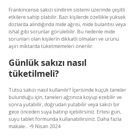
Frankincense sakızı sindirim sistemi üzerinde çeşitli
etkilere sahip olabilir. Bazı kişilerde özellikle yüksek
dozlarda alındığında mide ağrısı, mide bulantısı veya
ishal gibi sorunlar görülebilir. Bu nedenle mide
sorunları olan kişilerin dikkatli olmaları ve ürünü
aşırı miktarda tüketmemeleri önerilir.
Günlük sakızı nasıl
tüketilmeli?
Tütsü sakızı nasıl kullanılır? İçerisinde küçük taneler
bulunduğu için, taneleri ağzınıza koyup ezebilir ve
sonra yutabilir, doğrudan yutabilir veya sakızı bir
gece önceden suya batırıp içebilirsiniz. Ertesi gün,
suyu tablet formunda kullanabilirsiniz. Daha fazla
makale… •9 Nisan 2024