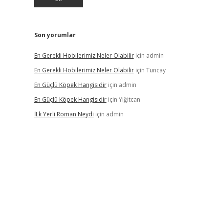
Son yorumlar
En Gerekli Hobilerimiz Neler Olabilir
için
admin
En Gerekli Hobilerimiz Neler Olabilir
için
Tuncay
En Güçlü Köpek Hangisidir
için
admin
En Güçlü Köpek Hangisidir
için
Yiğitcan
İLk Yerli Roman Neydi
için
admin