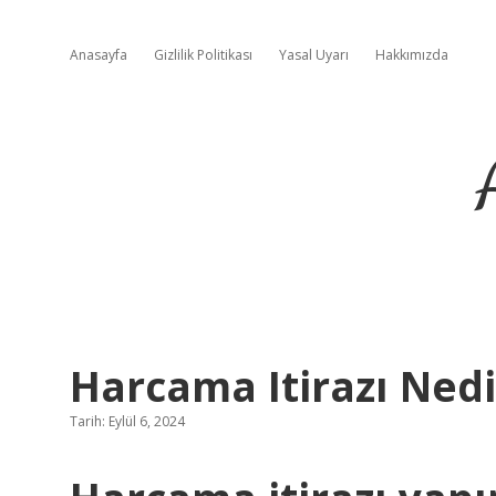
Anasayfa
Gizlilik Politikası
Yasal Uyarı
Hakkımızda
Harcama Itirazı Nedi
Tarih: Eylül 6, 2024