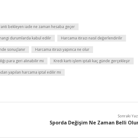
anti bekleyen iade ne zaman hesaba geçer
 hangi durumlarda kabul edilir
Harcama itirazı nasıl değerlendirilir
ünde sonuçlanır
Harcama itirazı yapınca ne olur
lığı para geri alınabilir mi
Kredi kartı işlem iptali kaç günde gerçekleşir
ndan yapılan harcama iptal edilir mi
Sonraki Yaz
Sporda Değişim Ne Zaman Belli Olu