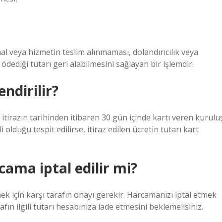
al veya hizmetin teslim alınmaması, dolandırıcılık veya
dediği tutarı geri alabilmesini sağlayan bir işlemdir.
ndirilir?
ve itirazın tarihinden itibaren 30 gün içinde kartı veren kurulu
olduğu tespit edilirse, itiraz edilen ücretin tutarı kart
cama iptal edilir mi?
mek için karşı tarafın onayı gerekir. Harcamanızı iptal etmek
afın ilgili tutarı hesabınıza iade etmesini beklemelisiniz.