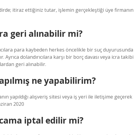
irde; itiraz ettiğiniz tutar, işlemin gerçekleştiği üye firmanın
ra geri alınabilir mi?
ırıcılara para kaybeden herkes öncelikle bir suç duyurusunda
r. Ayrıca dolandırıcılara karşı bir borç davası veya icra takibi
ardan geri alınabilir.
pılmış ne yapabilirim?
n yapıldığı alışveriş sitesi veya iş yeri ile iletişime geçerek
Haziran 2020
cama iptal edilir mi?