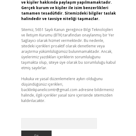
ve kişiler hakkında paylaşım yapılmamaktadır.
Gerçek kurum ve kişiler ile isim benzerlikleri
tamamen tesadüfidir. Sitemizdeki bilgiler taslak
halindedir ve tavsiye niteliği taşımazlar.
Sitemiz, 5651 Sayılı Kanun gereğince Bilgi Teknolojileri
ve İletişim Kurumu (BTK) tarafından onaylanmış bir Yer
Sağlayıcı olarak hizmet vermektedir. Bu nedenle,
sitedeki içerikleri proaktif olarak denetleme veya
araştırma yükümlülüğümüz bulunmamaktadır. Ancak,
üyelerimiz yazdıkları içeriklerin sorumluluğunu
taşımakta olup, siteye üye olarak bu sorumluluğu kabul
etmiş sayılırlar.
Hukuka ve yasal düzenlemelere aykırı olduğunu
düşündüğünüz içerikleri,
backlinkpanelicomtr@gmail.com
adresine bildirmeniz
halinde, ilgili içerikler yasal süre içerisinde sitemizden
kaldırılacaktır.
Arama