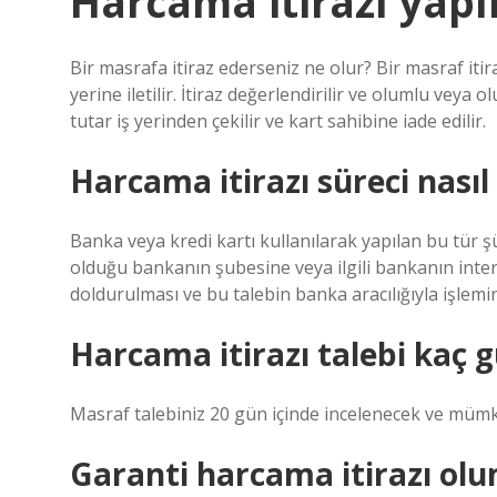
Harcama itirazı yapı
Bir masrafa itiraz ederseniz ne olur? Bir masraf itira
yerine iletilir. İtiraz değerlendirilir ve olumlu veya
tutar iş yerinden çekilir ve kart sahibine iade edilir.
Harcama itirazı süreci nasıl 
Banka veya kredi kartı kullanılarak yapılan bu tür şüp
olduğu bankanın şubesine veya ilgili bankanın inte
doldurulması ve bu talebin banka aracılığıyla işlemin y
Harcama itirazı talebi kaç 
Masraf talebiniz 20 gün içinde incelenecek ve mümkü
Garanti harcama itirazı olu