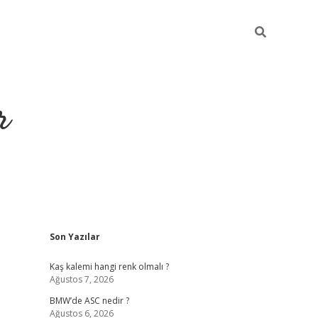
r
Sidebar
Son Yazılar
Kaş kalemi hangi renk olmalı ?
Ağustos 7, 2026
BMW’de ASC nedir ?
Ağustos 6, 2026