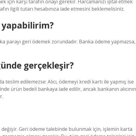
mek için karşı tarafın onayı gerekir. Harcamanızı iptal etmek
afın ilgili tutarı hesabınıza iade etmesini beklemelisiniz.
 yapabilirim?
 banka parayı geri ödemek zorundadır. Banka ödeme yapmazsa,
 günde gerçekleşir?
eslim edilemezse: Alıcı, ödemeyi kredi kartı ile yapmış ise
çinde ürün bedeli bankaya iade edilir, ancak bankanın alıcının
r.
 değişir. Geri ödeme talebinde bulunmak için, işlemin karta