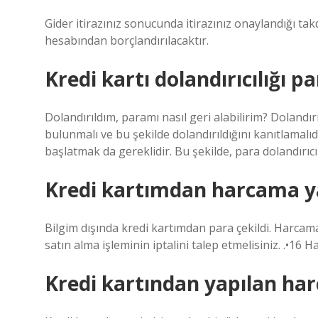
Gider itirazınız sonucunda itirazınız onaylandığı takd
hesabından borçlandırılacaktır.
Kredi kartı dolandırıcılığı pa
Dolandırıldım, paramı nasıl geri alabilirim? Doland
bulunmalı ve bu şekilde dolandırıldığını kanıtlamalıdı
başlatmak da gereklidir. Bu şekilde, para dolandırıcıl
Kredi kartımdan harcama ya
Bilgim dışında kredi kartımdan para çekildi. Harcamanı
satın alma işleminin iptalini talep etmelisiniz. .•16 
Kredi kartından yapılan har