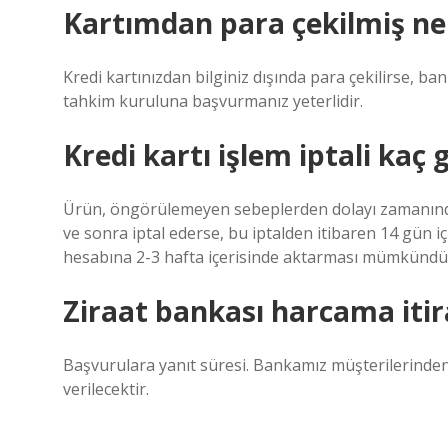
Kartımdan para çekilmiş ne
Kredi kartınızdan bilginiz dışında para çekilirse,
tahkim kuruluna başvurmanız yeterlidir.
Kredi kartı işlem iptali kaç
Ürün, öngörülemeyen sebeplerden dolayı zamanında t
ve sonra iptal ederse, bu iptalden itibaren 14 gün i
hesabına 2-3 hafta içerisinde aktarması mümkündü
Ziraat bankası harcama itir
Başvurulara yanıt süresi. Bankamız müşterilerinden
verilecektir.