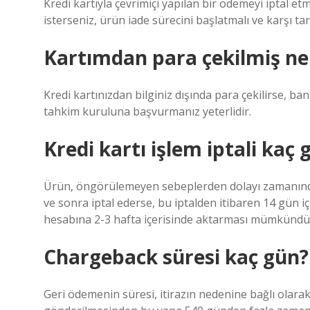
Kredi kartıyla çevrimiçi yapılan bir ödemeyi iptal et
isterseniz, ürün iade sürecini başlatmalı ve karşı tar
Kartımdan para çekilmiş ne
Kredi kartınızdan bilginiz dışında para çekilirse,
tahkim kuruluna başvurmanız yeterlidir.
Kredi kartı işlem iptali kaç
Ürün, öngörülemeyen sebeplerden dolayı zamanında t
ve sonra iptal ederse, bu iptalden itibaren 14 gün i
hesabına 2-3 hafta içerisinde aktarması mümkündü
Chargeback süresi kaç gün?
Geri ödemenin süresi, itirazın nedenine bağlı olarak