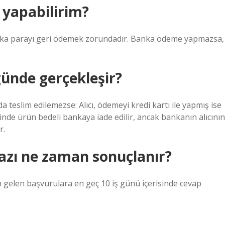
 yapabilirim?
 banka parayı geri ödemek zorundadır. Banka ödeme yapmazsa,
 günde gerçekleşir?
eslim edilemezse: Alıcı, ödemeyi kredi kartı ile yapmış ise
çinde ürün bedeli bankaya iade edilir, ancak bankanın alıcının
r.
azı ne zaman sonuçlanır?
 gelen başvurulara en geç 10 iş günü içerisinde cevap