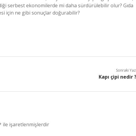
lediği serbest ekonomilerde mi daha sürdürülebilir olur? Gıda
i için ne gibi sonuçlar doğurabilir?
Sonraki Yaz
Kapı çipi nedir 
*
ile işaretlenmişlerdir