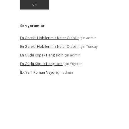
Son yorumlar
En Gerekli Hobilerimiz Neler Olabilir
için
admin
En Gerekli Hobilerimiz Neler Olabilir
için
Tuncay
En Güçlü Köpek Hangisidir
için
admin
En Güçlü Köpek Hangisidir
için
Yiğitcan
İLk Yerli Roman Neydi
için
admin