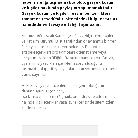
haber niteliği taşımamakta olup, gerçek kurum
ve kişiler hakkında paylaşım yapılmamaktadır.
Gerçek kurum ve kişiler ile isim benzerlikleri
tamamen tesadüfidir. Sitemizdeki bilgiler taslak
halindedir ve tavsiye niteliği taşımazlar.
Sitemiz, 5651 Sayılı Kanun gereğince Bilgi Teknolojileri
ve İletişim Kurumu (BTK) tarafından onaylanmış bir Yer
Sağlayıcı olarak hizmet vermektedir. Bu nedenle,
sitedeki içerikleri proaktif olarak denetleme veya
araştırma yükümlülüğümüz bulunmamaktadır. Ancak,
üyelerimiz yazdıkları içeriklerin sorumluluğunu
taşımakta olup, siteye üye olarak bu sorumluluğu kabul
etmiş sayılırlar.
Hukuka ve yasal düzenlemelere aykırı olduğunu
düşündüğünüz içerikleri,
backlinkpanelicomtr@gmail.com
adresine bildirmeniz
halinde, ilgili içerikler yasal süre içerisinde sitemizden
kaldırılacaktır.
Arama