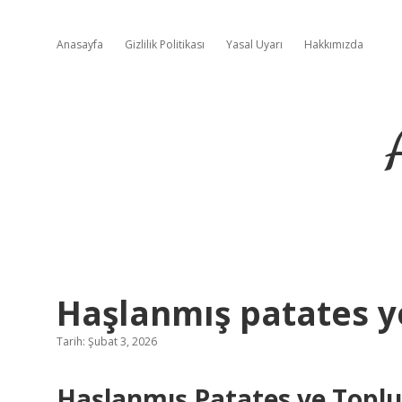
Anasayfa
Gizlilik Politikası
Yasal Uyarı
Hakkımızda
Haşlanmış patates ye
Tarih: Şubat 3, 2026
Haşlanmış Patates ve Toplu