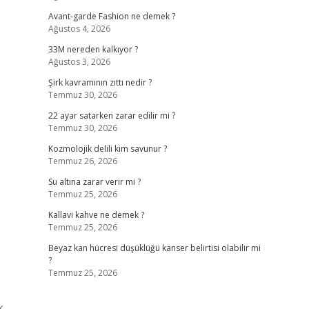
Avant-garde Fashion ne demek ?
Ağustos 4, 2026
33M nereden kalkıyor ?
Ağustos 3, 2026
Şirk kavramının zıttı nedir ?
Temmuz 30, 2026
22 ayar satarken zarar edilir mi ?
Temmuz 30, 2026
Kozmolojik delili kim savunur ?
Temmuz 26, 2026
Su altına zarar verir mi ?
Temmuz 25, 2026
Kallavi kahve ne demek ?
Temmuz 25, 2026
Beyaz kan hücresi düşüklüğü kanser belirtisi olabilir mi
?
Temmuz 25, 2026
k