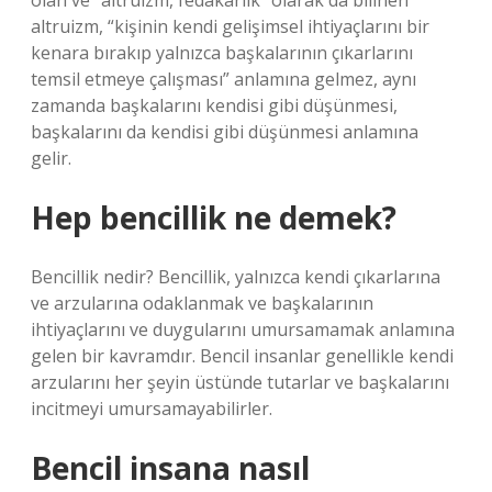
olan ve “altruizm, fedakarlık” olarak da bilinen
altruizm, “kişinin kendi gelişimsel ihtiyaçlarını bir
kenara bırakıp yalnızca başkalarının çıkarlarını
temsil etmeye çalışması” anlamına gelmez, aynı
zamanda başkalarını kendisi gibi düşünmesi,
başkalarını da kendisi gibi düşünmesi anlamına
gelir.
Hep bencillik ne demek?
Bencillik nedir? Bencillik, yalnızca kendi çıkarlarına
ve arzularına odaklanmak ve başkalarının
ihtiyaçlarını ve duygularını umursamamak anlamına
gelen bir kavramdır. Bencil insanlar genellikle kendi
arzularını her şeyin üstünde tutarlar ve başkalarını
incitmeyi umursamayabilirler.
Bencil insana nasıl