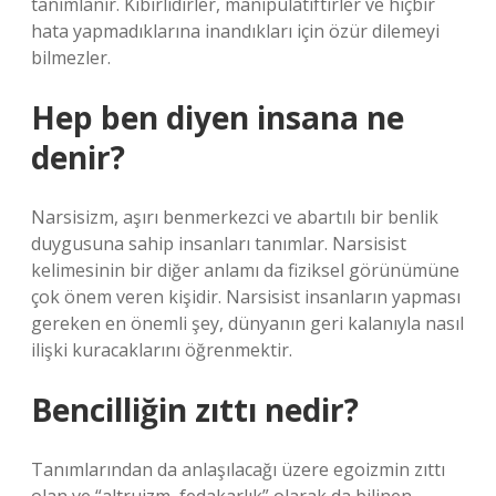
tanımlanır. Kibirlidirler, manipülatiftirler ve hiçbir
hata yapmadıklarına inandıkları için özür dilemeyi
bilmezler.
Hep ben diyen insana ne
denir?
Narsisizm, aşırı benmerkezci ve abartılı bir benlik
duygusuna sahip insanları tanımlar. Narsisist
kelimesinin bir diğer anlamı da fiziksel görünümüne
çok önem veren kişidir. Narsisist insanların yapması
gereken en önemli şey, dünyanın geri kalanıyla nasıl
ilişki kuracaklarını öğrenmektir.
Bencilliğin zıttı nedir?
Tanımlarından da anlaşılacağı üzere egoizmin zıttı