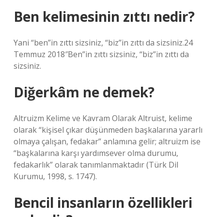
Ben kelimesinin zıttı nedir?
Yani “ben”in zıttı sizsiniz, “biz”in zıttı da sizsiniz.24
Temmuz 2018″Ben”in zıttı sizsiniz, “biz”in zıttı da
sizsiniz.
Diğerkâm ne demek?
Altruizm Kelime ve Kavram Olarak Altruist, kelime
olarak “kişisel çıkar düşünmeden başkalarına yararlı
olmaya çalışan, fedakar” anlamına gelir; altruizm ise
“başkalarına karşı yardımsever olma durumu,
fedakarlık” olarak tanımlanmaktadır (Türk Dil
Kurumu, 1998, s. 1747).
Bencil insanların özellikleri