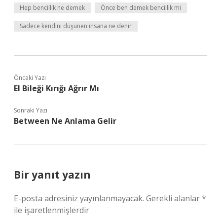
Hep bencillik ne demek
Önce ben demek bencillik mi
Sadece kendini düşünen insana ne denir
Önceki Yazı
El Bileği Kırığı Ağrır Mı
Sonraki Yazı
Between Ne Anlama Gelir
Bir yanıt yazın
E-posta adresiniz yayınlanmayacak.
Gerekli alanlar
*
ile işaretlenmişlerdir