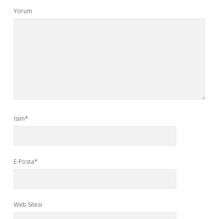
Yorum
İsim*
E-Posta*
Web Sitesi