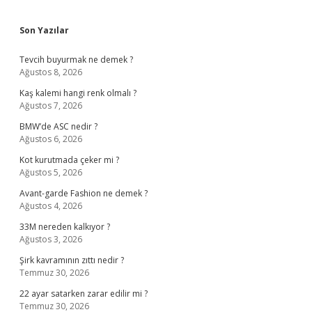
Sidebar
Son Yazılar
Tevcih buyurmak ne demek ?
Ağustos 8, 2026
Kaş kalemi hangi renk olmalı ?
Ağustos 7, 2026
BMW’de ASC nedir ?
Ağustos 6, 2026
Kot kurutmada çeker mi ?
Ağustos 5, 2026
Avant-garde Fashion ne demek ?
Ağustos 4, 2026
33M nereden kalkıyor ?
Ağustos 3, 2026
Şirk kavramının zıttı nedir ?
Temmuz 30, 2026
22 ayar satarken zarar edilir mi ?
Temmuz 30, 2026