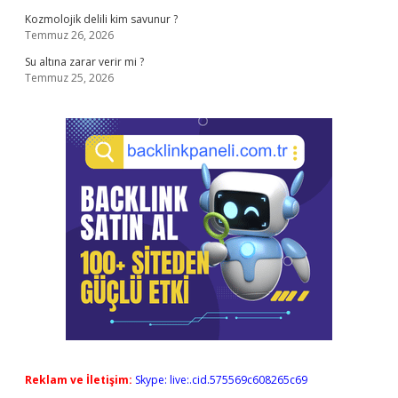
Kozmolojik delili kim savunur ?
Temmuz 26, 2026
Su altına zarar verir mi ?
Temmuz 25, 2026
Reklam ve İletişim:
Skype: live:.cid.575569c608265c69