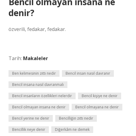
Bencil olmayan insana ne
denir?
özverili, fedakar, fedakar.
Tarih:
Makaleler
Ben kelimesinin zıttı nedir
Bencil insan nasıl davranır
Bencil insana nasıl davranmalı
Bencil insanların özellikleri nelerdir
Bencil kişiye ne denir
Bencil olmayan insana ne denir
Bencil olmayana ne denir
Bencil yerine ne denir
Bencilliğin zıttı nedir
Bencillik neye denir
Diğerkâm ne demek