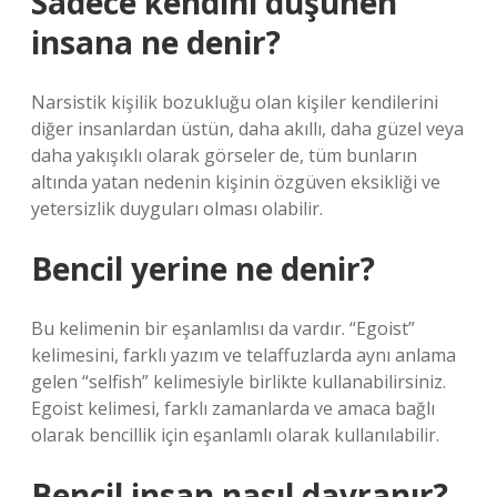
Sadece kendini düşünen
insana ne denir?
Narsistik kişilik bozukluğu olan kişiler kendilerini
diğer insanlardan üstün, daha akıllı, daha güzel veya
daha yakışıklı olarak görseler de, tüm bunların
altında yatan nedenin kişinin özgüven eksikliği ve
yetersizlik duyguları olması olabilir.
Bencil yerine ne denir?
Bu kelimenin bir eşanlamlısı da vardır. “Egoist”
kelimesini, farklı yazım ve telaffuzlarda aynı anlama
gelen “selfish” kelimesiyle birlikte kullanabilirsiniz.
Egoist kelimesi, farklı zamanlarda ve amaca bağlı
olarak bencillik için eşanlamlı olarak kullanılabilir.
Bencil insan nasıl davranır?