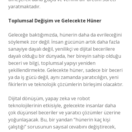
yaratmaktadır.
Toplumsal Değişim ve Gelecekte Hüner
Geleceğe baktığımızda, hünerin daha da evrileceğini
söylemek zor değil. İnsan gücünün artık daha fazla
sanayiye dayalı değil, yenilikçi ve dijital becerilere
dayalı olduğu bir dünyada, her bireyin sahip olduğu
beceri ve bilgi, toplumsal yapıyı yeniden
şekillendirmekte. Gelecekte hüner, sadece bir beceri
ya da iş gücü değil, aynı zamanda yaratıcılığın, yeni
fikirlerin ve teknolojik çözümlerin birleşimi olacaktır.
Dijital dönüşüm, yapay zeka ve robot
teknolojilerinin etkisiyle, gelecekte insanlar daha
çok düşünsel beceriler ve yaratıcı çözümler üzerine
yoğunlaşacak. Bu, bir yandan “hünerin kaç kişi
çalıştığı” sorusunun sayısal cevabını değiştirecek,