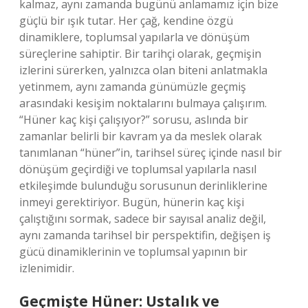
kalmaz, aynı zamanda bugünü anlamamız için bize
güçlü bir ışık tutar. Her çağ, kendine özgü
dinamiklere, toplumsal yapılarla ve dönüşüm
süreçlerine sahiptir. Bir tarihçi olarak, geçmişin
izlerini sürerken, yalnızca olan biteni anlatmakla
yetinmem, aynı zamanda günümüzle geçmiş
arasındaki kesişim noktalarını bulmaya çalışırım.
“Hüner kaç kişi çalışıyor?” sorusu, aslında bir
zamanlar belirli bir kavram ya da meslek olarak
tanımlanan “hüner”in, tarihsel süreç içinde nasıl bir
dönüşüm geçirdiği ve toplumsal yapılarla nasıl
etkileşimde bulunduğu sorusunun derinliklerine
inmeyi gerektiriyor. Bugün, hünerin kaç kişi
çalıştığını sormak, sadece bir sayısal analiz değil,
aynı zamanda tarihsel bir perspektifin, değişen iş
gücü dinamiklerinin ve toplumsal yapının bir
izlenimidir.
Geçmişte Hüner: Ustalık ve