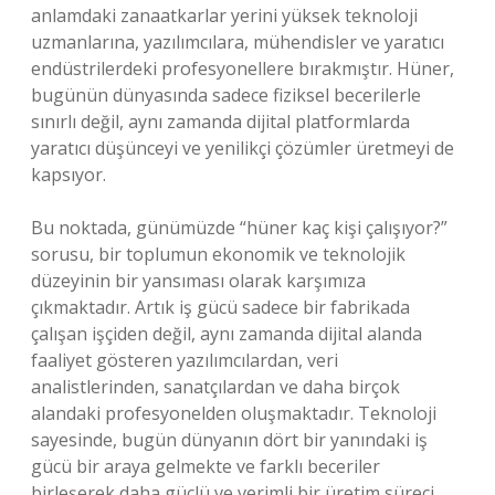
anlamdaki zanaatkarlar yerini yüksek teknoloji
uzmanlarına, yazılımcılara, mühendisler ve yaratıcı
endüstrilerdeki profesyonellere bırakmıştır. Hüner,
bugünün dünyasında sadece fiziksel becerilerle
sınırlı değil, aynı zamanda dijital platformlarda
yaratıcı düşünceyi ve yenilikçi çözümler üretmeyi de
kapsıyor.
Bu noktada, günümüzde “hüner kaç kişi çalışıyor?”
sorusu, bir toplumun ekonomik ve teknolojik
düzeyinin bir yansıması olarak karşımıza
çıkmaktadır. Artık iş gücü sadece bir fabrikada
çalışan işçiden değil, aynı zamanda dijital alanda
faaliyet gösteren yazılımcılardan, veri
analistlerinden, sanatçılardan ve daha birçok
alandaki profesyonelden oluşmaktadır. Teknoloji
sayesinde, bugün dünyanın dört bir yanındaki iş
gücü bir araya gelmekte ve farklı beceriler
birleşerek daha güçlü ve verimli bir üretim süreci