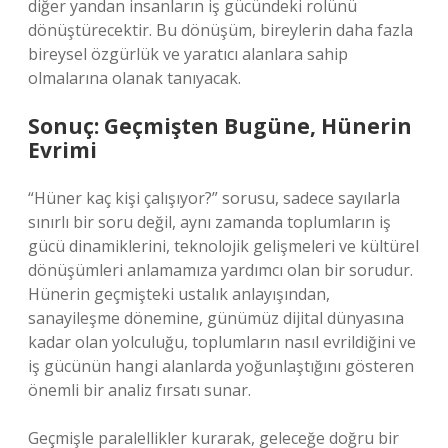
diğer yandan insanların iş gücündeki rolünü
dönüştürecektir. Bu dönüşüm, bireylerin daha fazla
bireysel özgürlük ve yaratıcı alanlara sahip
olmalarına olanak tanıyacak.
Sonuç: Geçmişten Bugüne, Hünerin
Evrimi
“Hüner kaç kişi çalışıyor?” sorusu, sadece sayılarla
sınırlı bir soru değil, aynı zamanda toplumların iş
gücü dinamiklerini, teknolojik gelişmeleri ve kültürel
dönüşümleri anlamamıza yardımcı olan bir sorudur.
Hünerin geçmişteki ustalık anlayışından,
sanayileşme dönemine, günümüz dijital dünyasına
kadar olan yolculuğu, toplumların nasıl evrildiğini ve
iş gücünün hangi alanlarda yoğunlaştığını gösteren
önemli bir analiz fırsatı sunar.
Geçmişle paralellikler kurarak, geleceğe doğru bir