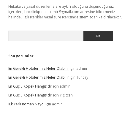
Hukuka ve yasal düzenlemelere aykırı olduğunu düşündüğünüz
içerikleri,
backlinkpanelicomtr@gmail.com
adresine bildirmeniz
halinde, ilgili içerikler yasal süre içerisinde sitemizden kaldırılacaktır.
Arama
Son yorumlar
En Gerekli Hobilerimiz Neler Olabilir
için
admin
En Gerekli Hobilerimiz Neler Olabilir
için
Tuncay
En Güçlü Köpek Hangisidir
için
admin
En Güçlü Köpek Hangisidir
için
Yiğitcan
İLk Yerli Roman Neydi
için
admin