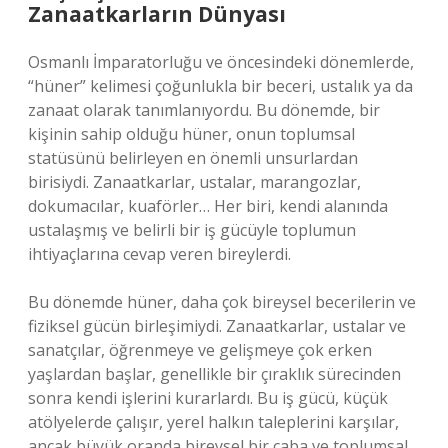
Zanaatkarların Dünyası
Osmanlı İmparatorluğu ve öncesindeki dönemlerde,
“hüner” kelimesi çoğunlukla bir beceri, ustalık ya da
zanaat olarak tanımlanıyordu. Bu dönemde, bir
kişinin sahip olduğu hüner, onun toplumsal
statüsünü belirleyen en önemli unsurlardan
birisiydi. Zanaatkarlar, ustalar, marangozlar,
dokumacılar, kuaförler… Her biri, kendi alanında
ustalaşmış ve belirli bir iş gücüyle toplumun
ihtiyaçlarına cevap veren bireylerdi.
Bu dönemde hüner, daha çok bireysel becerilerin ve
fiziksel gücün birleşimiydi. Zanaatkarlar, ustalar ve
sanatçılar, öğrenmeye ve gelişmeye çok erken
yaşlardan başlar, genellikle bir çıraklık sürecinden
sonra kendi işlerini kurarlardı. Bu iş gücü, küçük
atölyelerde çalışır, yerel halkın taleplerini karşılar,
ancak büyük oranda bireysel bir çaba ve toplumsal