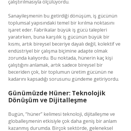
çalıştırılmasıyla ölçülüyordu.
Sanayileşmenin bu getirdiği dönüşüm, iş gücünün
toplumsal yapısındaki temel bir kırılma noktasını
işaret eder. Fabrikalar büyük iş gücü talepleri
yaratırken, buna karşılık iş gücünün büyük bir
kısmı, artık bireysel beceriye dayalı değil, kolektif ve
endüstriyel bir çalışma biçimine adapte olmak
zorunda kalıyordu. Bu noktada, hünerin kaç kişi
çalıştığını anlamak, artık sadece bireysel bir
beceriden çok, bir toplumun üretim gücünün ne
kadarını kapsadığı sorusunu gündeme getiriyordu.
Günümüzde Hüner: Teknolojik
Dönüşüm ve Dijitalleşme
Bugün, “hüner” kelimesi teknoloji, dijitalleşme ve
globalleşmenin etkisiyle çok daha geniş bir anlam
kazanmış durumda. Birçok sektörde, geleneksel