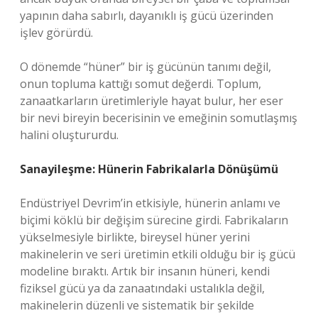
yapının daha sabırlı, dayanıklı iş gücü üzerinden
işlev görürdü.
O dönemde “hüner” bir iş gücünün tanımı değil,
onun topluma kattığı somut değerdi. Toplum,
zanaatkarların üretimleriyle hayat bulur, her eser
bir nevi bireyin becerisinin ve emeğinin somutlaşmış
halini oluştururdu.
Sanayileşme: Hünerin Fabrikalarla Dönüşümü
Endüstriyel Devrim’in etkisiyle, hünerin anlamı ve
biçimi köklü bir değişim sürecine girdi. Fabrikaların
yükselmesiyle birlikte, bireysel hüner yerini
makinelerin ve seri üretimin etkili olduğu bir iş gücü
modeline bıraktı. Artık bir insanın hüneri, kendi
fiziksel gücü ya da zanaatındaki ustalıkla değil,
makinelerin düzenli ve sistematik bir şekilde