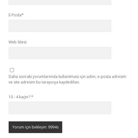
E-Posta*
Web Sitesi
Daha sonraki yorumlarımda kullanılması için adım, e-posta adresim
ve site adresim bu tarayıcıya kaydedilsin.
10 - 4 kaçtır?
*