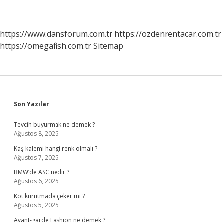
https://www.dansforum.com.tr
https://ozdenrentacar.com.tr
https://omegafish.com.tr
Sitemap
Sidebar
Son Yazılar
Tevcih buyurmak ne demek ?
Ağustos 8, 2026
Kaş kalemi hangi renk olmalı ?
Ağustos 7, 2026
BMW’de ASC nedir ?
Ağustos 6, 2026
Kot kurutmada çeker mi ?
Ağustos 5, 2026
Avant-garde Fashion ne demek ?