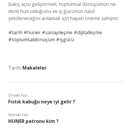
bakış açısı geliştirmek, toplumsal dönüşümün ne
denli hızlı olduğunu ve iş gücünün nasıl
şekilleneceğini anlamak için hayati öneme sahiptir.
#tarih #hüner #sanayileşme #dijitalleşme
#toplumsaldönüşüm #işgücü
Tarih:
Makaleler
Önceki Yazı
Fıstık kabuğu neye iyi gelir ?
Sonraki Yazı
HUNER patronu kim ?