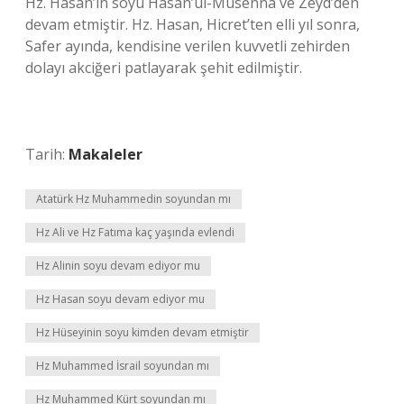
Hz. Hasan’ın soyu Hasan’ul-Müsenna ve Zeyd’den
devam etmiştir. Hz. Hasan, Hicret’ten elli yıl sonra,
Safer ayında, kendisine verilen kuvvetli zehirden
dolayı akciğeri patlayarak şehit edilmiştir.
Tarih:
Makaleler
Atatürk Hz Muhammedin soyundan mı
Hz Ali ve Hz Fatıma kaç yaşında evlendi
Hz Alinin soyu devam ediyor mu
Hz Hasan soyu devam ediyor mu
Hz Hüseyinin soyu kimden devam etmiştir
Hz Muhammed İsrail soyundan mı
Hz Muhammed Kürt soyundan mı