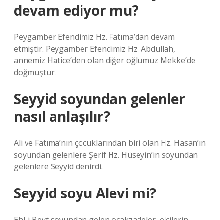
devam ediyor mu?
Peygamber Efendimiz Hz. Fatıma’dan devam
etmiştir. Peygamber Efendimiz Hz. Abdullah,
annemiz Hatice’den olan diğer oğlumuz Mekke’de
doğmuştur.
Seyyid soyundan gelenler
nasıl anlaşılır?
Ali ve Fatıma’nın çocuklarından biri olan Hz. Hasan’ın
soyundan gelenlere Şerif Hz. Hüseyin’in soyundan
gelenlere Seyyid denirdi.
Seyyid soyu Alevi mi?
Ehl-i Beyt soyundan gelen ocakzadeler, elçilerin