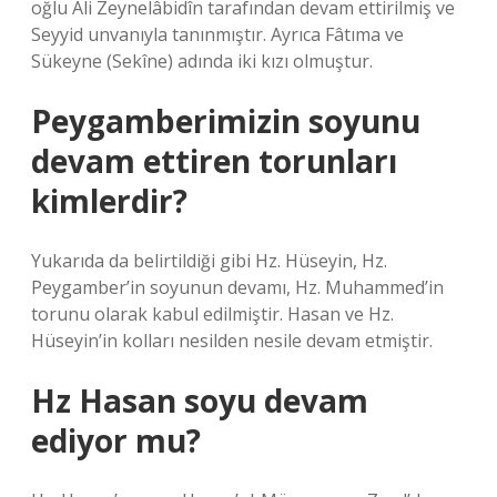
oğlu Ali Zeynelâbidîn tarafından devam ettirilmiş ve
Seyyid unvanıyla tanınmıştır. Ayrıca Fâtıma ve
Sükeyne (Sekîne) adında iki kızı olmuştur.
Peygamberimizin soyunu
devam ettiren torunları
kimlerdir?
Yukarıda da belirtildiği gibi Hz. Hüseyin, Hz.
Peygamber’in soyunun devamı, Hz. Muhammed’in
torunu olarak kabul edilmiştir. Hasan ve Hz.
Hüseyin’in kolları nesilden nesile devam etmiştir.
Hz Hasan soyu devam
ediyor mu?