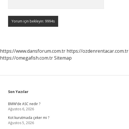
https://www.dansforum.com.tr
https://ozdenrentacar.com.tr
https://omegafish.com.tr
Sitemap
Sidebar
Son Yazılar
BMW’de ASC nedir ?
Ağustos 6, 2026
Kot kurutmada çeker mi ?
Ağustos 5, 2026