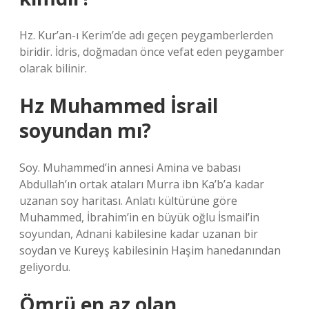
Hz. Kur’an-ı Kerim’de adı geçen peygamberlerden
biridir. İdris, doğmadan önce vefat eden peygamber
olarak bilinir.
Hz Muhammed İsrail
soyundan mı?
Soy. Muhammed’in annesi Amina ve babası
Abdullah’ın ortak ataları Murra ibn Ka’b’a kadar
uzanan soy haritası. Anlatı kültürüne göre
Muhammed, İbrahim’in en büyük oğlu İsmail’in
soyundan, Adnani kabilesine kadar uzanan bir
soydan ve Kureyş kabilesinin Haşim hanedanından
geliyordu.
Ömrü en az olan