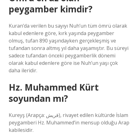
peygamber kimdir?
Kuran’da verilen bu sayıyı Nuh’un tüm ömrü olarak
kabul edenlere göre, kırk yaşında peygamber
olmuş, tufan 890 yaşındayken gerçekleşmiş ve
tufandan sonra altmış yıl daha yaşamıştır. Bu süreyi
sadece tufandan önceki peygamberlik dönemi
olarak kabul edenlere göre ise Nuh’un yaşı çok
daha ileridir.
Hz. Muhammed Kürt
soyundan mı?
Kureyş (Arapça: قريش), rivayet edilen kültürde İslam
peygamberi Hz. Muhammed’in mensup olduğu Arap
kabilesidir.