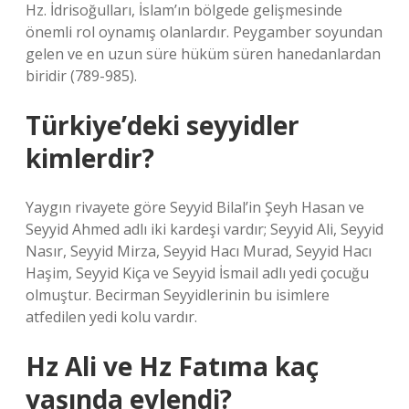
Hz. İdrisoğulları, İslam’ın bölgede gelişmesinde
önemli rol oynamış olanlardır. Peygamber soyundan
gelen ve en uzun süre hüküm süren hanedanlardan
biridir (789-985).
Türkiye’deki seyyidler
kimlerdir?
Yaygın rivayete göre Seyyid Bilal’in Şeyh Hasan ve
Seyyid Ahmed adlı iki kardeşi vardır; Seyyid Ali, Seyyid
Nasır, Seyyid Mirza, Seyyid Hacı Murad, Seyyid Hacı
Haşim, Seyyid Kiça ve Seyyid İsmail adlı yedi çocuğu
olmuştur. Becirman Seyyidlerinin bu isimlere
atfedilen yedi kolu vardır.
Hz Ali ve Hz Fatıma kaç
yaşında evlendi?