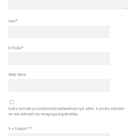
İsim*
E-Posta*
Web Sitesi
Daha sonraki yorumlarımda kullanılması için adım, e-posta adresim
ve site adresim bu tarayıcıya kaydedilsin.
5 + 3 kaçtır?
*