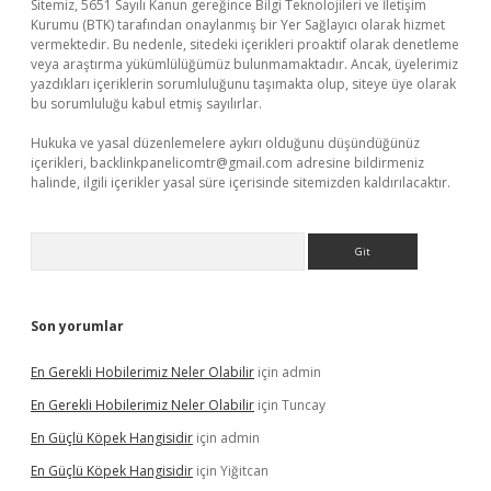
Sitemiz, 5651 Sayılı Kanun gereğince Bilgi Teknolojileri ve İletişim
Kurumu (BTK) tarafından onaylanmış bir Yer Sağlayıcı olarak hizmet
vermektedir. Bu nedenle, sitedeki içerikleri proaktif olarak denetleme
veya araştırma yükümlülüğümüz bulunmamaktadır. Ancak, üyelerimiz
yazdıkları içeriklerin sorumluluğunu taşımakta olup, siteye üye olarak
bu sorumluluğu kabul etmiş sayılırlar.
Hukuka ve yasal düzenlemelere aykırı olduğunu düşündüğünüz
içerikleri,
backlinkpanelicomtr@gmail.com
adresine bildirmeniz
halinde, ilgili içerikler yasal süre içerisinde sitemizden kaldırılacaktır.
Arama
Son yorumlar
En Gerekli Hobilerimiz Neler Olabilir
için
admin
En Gerekli Hobilerimiz Neler Olabilir
için
Tuncay
En Güçlü Köpek Hangisidir
için
admin
En Güçlü Köpek Hangisidir
için
Yiğitcan