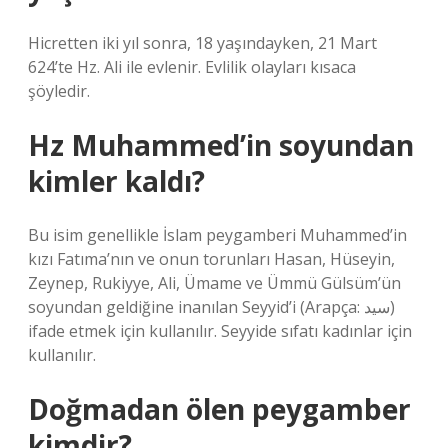
Hicretten iki yıl sonra, 18 yaşındayken, 21 Mart
624’te Hz. Ali ile evlenir. Evlilik olayları kısaca
şöyledir.
Hz Muhammed’in soyundan
kimler kaldı?
Bu isim genellikle İslam peygamberi Muhammed’in
kızı Fatıma’nın ve onun torunları Hasan, Hüseyin,
Zeynep, Rukiyye, Ali, Ümame ve Ümmü Gülsüm’ün
soyundan geldiğine inanılan Seyyid’i (Arapça: سيد)
ifade etmek için kullanılır. Seyyide sıfatı kadınlar için
kullanılır.
Doğmadan ölen peygamber
kimdir?