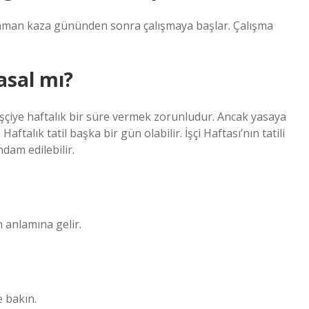
. Zaman kaza gününden sonra çalışmaya başlar. Çalışma
asal mı?
şçiye haftalık bir süre vermek zorunludur. Ancak yasaya
ftalık tatil başka bir gün olabilir. İşçi Haftası’nın tatili
dam edilebilir.
n anlamına gelir.
e bakın.