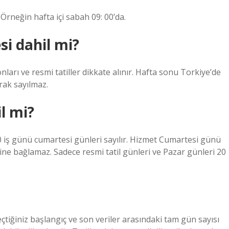
rneğin hafta içi sabah 09: 00’da.
i dahil mi?
nları ve resmi tatiller dikkate alınır. Hafta sonu Torkiye’de
rak sayılmaz.
l mi?
0 iş günü cumartesi günleri sayılır. Hizmet Cumartesi günü
irine bağlamaz. Sadece resmi tatil günleri ve Pazar günleri 20
eçtiğiniz başlangıç ​​ve son veriler arasındaki tam gün sayısı