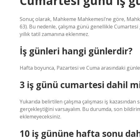
Cumartesi günü iş gü
Sonuç olarak, Mahkeme Mahkemesi’ne göre, Mahkeme
63). Bu nedenle, çalışma günü genellikle Cumartesi g
yıllık tatil zamanına eklenmez.
İş günleri hangi günlerdir?
Hafta boyunca, Pazartesi ve Cuma arasındaki günler 
3 iş günü cumartesi dahil m
Yukarıda belirtilen çalışma çalışması iş kazasında
gerçekleştiğini varsayalım. Bu durumda, son bildiri
eklemeyeceksiniz.
10 iş gününe hafta sonu dah