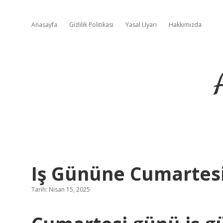
Anasayfa
Gizlilik Politikası
Yasal Uyarı
Hakkımızda
Iş Gününe Cumartesi
Tarih: Nisan 15, 2025