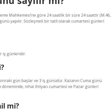
nü sayılır mı?
 Mahkemesi’ne göre 24 saatlik bir süre 24 saattir (M.46,
ünü yapılır. Sözleşmeli bir tatil olarak cumartesi günleri
iş günleridir.
i?
n sonraki gün başlar ve 3 iş günüdür. Kazanın Cuma günü
m döneminde, nihai ihtiyacı cumartesi ve Pazar günleri
il mi?