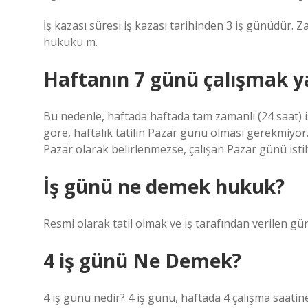
İş kazası süresi iş kazası tarihinden 3 iş günüdür
hukuku m.
Haftanın 7 günü çalışmak y
Bu nedenle, haftada haftada tam zamanlı (24 saat) i
göre, haftalık tatilin Pazar günü olması gerekmiyor. Ha
Pazar olarak belirlenmezse, çalışan Pazar günü istih
İş günü ne demek hukuk?
Resmi olarak tatil olmak ve iş tarafından verilen gü
4 iş günü Ne Demek?
4 iş günü nedir? 4 iş günü, haftada 4 çalışma saatin