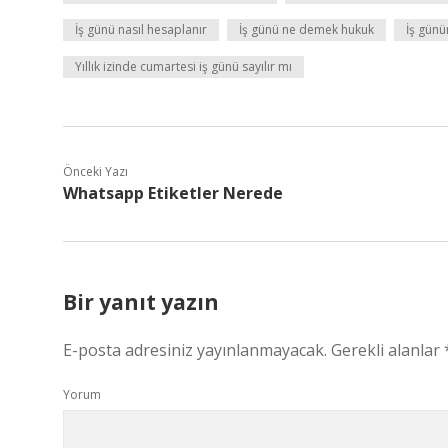
İş günü nasıl hesaplanır
İş günü ne demek hukuk
İş günü
Yıllık izinde cumartesi iş günü sayılır mı
Önceki Yazı
Whatsapp Etiketler Nerede
Bir yanıt yazın
E-posta adresiniz yayınlanmayacak.
Gerekli alanlar
Yorum