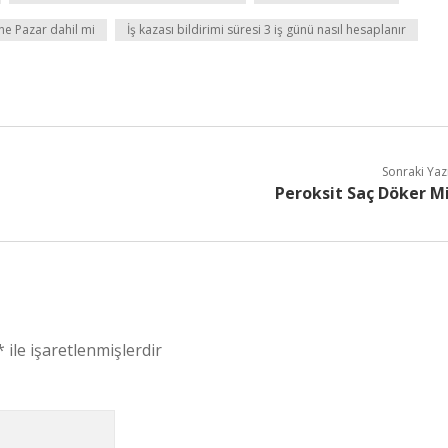
ne Pazar dahil mi
İş kazası bildirimi süresi 3 iş günü nasıl hesaplanır
Sonraki Yaz
Peroksit Saç Döker M
*
ile işaretlenmişlerdir