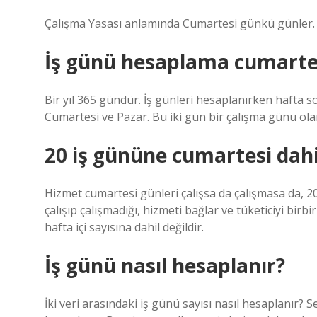
Çalışma Yasası anlamında Cumartesi günkü günler. Ö
İş günü hesaplama cumartes
Bir yıl 365 gündür. İş günleri hesaplanırken hafta so
Cumartesi ve Pazar. Bu iki gün bir çalışma günü ola
20 iş gününe cumartesi dahi
Hizmet cumartesi günleri çalışsa da çalışmasa da, 2
çalışıp çalışmadığı, hizmeti bağlar ve tüketiciyi birb
hafta içi sayısına dahil değildir.
İş günü nasıl hesaplanır?
İki veri arasındaki iş günü sayısı nasıl hesaplanır? S