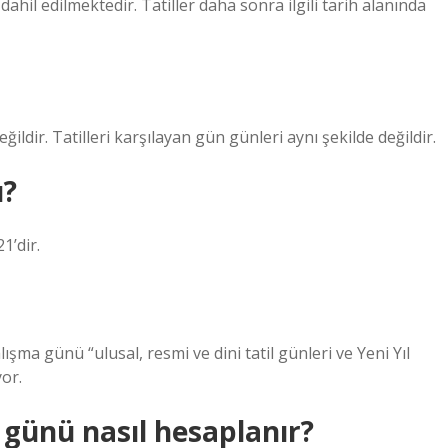
dahil edilmektedir. Tatiller daha sonra ilgili tarih alanında
ldir. Tatilleri karşılayan gün günleri aynı şekilde değildir.
ü?
1’dir.
ma günü “ulusal, resmi ve dini tatil günleri ve Yeni Yıl
or.
iş günü nasıl hesaplanır?