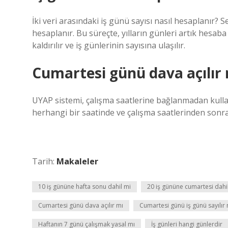
İki veri arasındaki iş günü sayısı nasıl hesaplanır? S
hesaplanır. Bu süreçte, yılların günleri artık hesaba 
kaldırılır ve iş günlerinin sayısına ulaşılır.
Cumartesi günü dava açılır
UYAP sistemi, çalışma saatlerine bağlanmadan kulla
herhangi bir saatinde ve çalışma saatlerinden sonra 
Tarih:
Makaleler
10 iş gününe hafta sonu dahil mi
20 iş gününe cumartesi dahi
Cumartesi günü dava açılır mı
Cumartesi günü iş günü sayılır 
Haftanın 7 günü çalışmak yasal mı
İş günleri hangi günlerdir