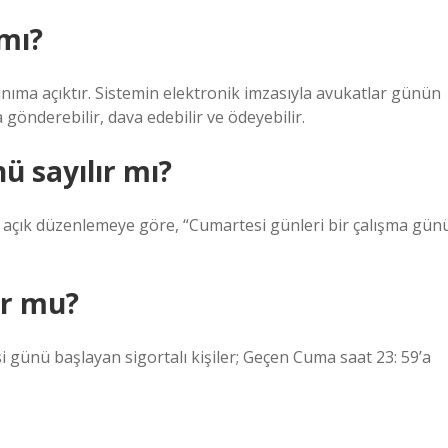
 mı?
nıma açıktır. Sistemin elektronik imzasıyla avukatlar günün
gönderebilir, dava edebilir ve ödeyebilir.
nü sayılır mı?
 açık düzenlemeye göre, “Cumartesi günleri bir çalışma gün
ur mu?
i günü başlayan sigortalı kişiler; Geçen Cuma saat 23: 59’a