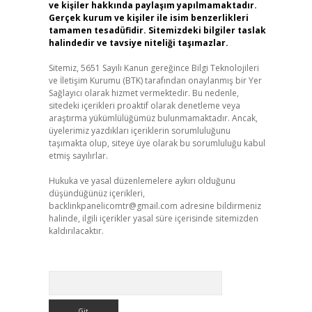
ve kişiler hakkında paylaşım yapılmamaktadır.
Gerçek kurum ve kişiler ile isim benzerlikleri
tamamen tesadüfidir. Sitemizdeki bilgiler taslak
halindedir ve tavsiye niteliği taşımazlar.
Sitemiz, 5651 Sayılı Kanun gereğince Bilgi Teknolojileri
ve İletişim Kurumu (BTK) tarafından onaylanmış bir Yer
Sağlayıcı olarak hizmet vermektedir. Bu nedenle,
sitedeki içerikleri proaktif olarak denetleme veya
araştırma yükümlülüğümüz bulunmamaktadır. Ancak,
üyelerimiz yazdıkları içeriklerin sorumluluğunu
taşımakta olup, siteye üye olarak bu sorumluluğu kabul
etmiş sayılırlar.
Hukuka ve yasal düzenlemelere aykırı olduğunu
düşündüğünüz içerikleri,
backlinkpanelicomtr@gmail.com
adresine bildirmeniz
halinde, ilgili içerikler yasal süre içerisinde sitemizden
kaldırılacaktır.
Arama