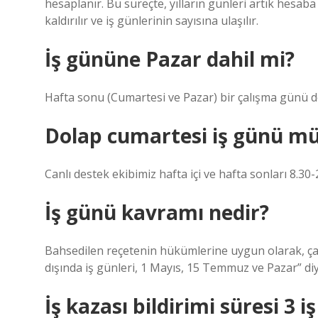
hesaplanır. Bu süreçte, yılların günleri artık hesaba 
kaldırılır ve iş günlerinin sayısına ulaşılır.
İş gününe Pazar dahil mi?
Hafta sonu (Cumartesi ve Pazar) bir çalışma günü deği
Dolap cumartesi iş günü m
Canlı destek ekibimiz hafta içi ve hafta sonları 8.30-2
İş günü kavramı nedir?
Bahsedilen reçetenin hükümlerine uygun olarak, çalış
dışında iş günleri, 1 Mayıs, 15 Temmuz ve Pazar” diy
İş kazası bildirimi süresi 3 