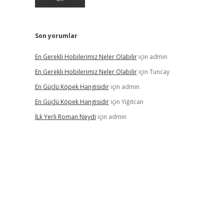
Son yorumlar
En Gerekli Hobilerimiz Neler Olabilir
için
admin
En Gerekli Hobilerimiz Neler Olabilir
için
Tuncay
En Güçlü Köpek Hangisidir
için
admin
En Güçlü Köpek Hangisidir
için
Yiğitcan
İLk Yerli Roman Neydi
için
admin