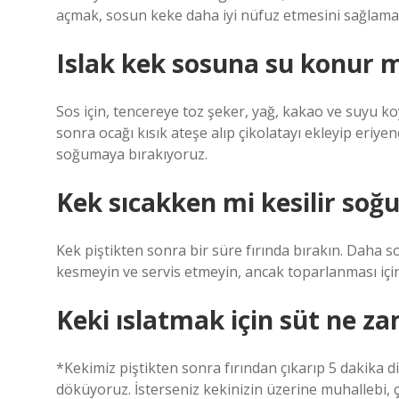
açmak, sosun keke daha iyi nüfuz etmesini sağlama
Islak kek sosuna su konur 
Sos için, tencereye toz şeker, yağ, kakao ve suyu 
sonra ocağı kısık ateşe alıp çikolatayı ekleyip eriy
soğumaya bırakıyoruz.
Kek sıcakken mi kesilir soğ
Kek piştikten sonra bir süre fırında bırakın. Daha s
kesmeyin ve servis etmeyin, ancak toparlanması içi
Keki ıslatmak için süt ne z
*Kekimiz piştikten sonra fırından çıkarıp 5 dakika d
döküyoruz. İsterseniz kekinizin üzerine muhallebi, ç