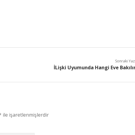
Sonraki Yaz
İLişki Uyumunda Hangi Eve Bakılı
*
ile işaretlenmişlerdir