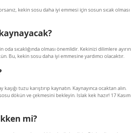
rsanız, kekin sosu daha iyi emmesi için sosun sıcak olması
a kaynayacak?
 oda sıcaklığında olması önemlidir. Kekinizi dilimlere ayırın
kün. Bu, kekin sosu daha iyi emmesine yardımcı olacaktır.
?
y kaşığı tuzu karıştırıp kaynatın. Kaynayınca ocaktan alın.
ı sosu dökün ve çekmesini bekleyin. Islak kek hazır! 17 Kasım
ukken mi?