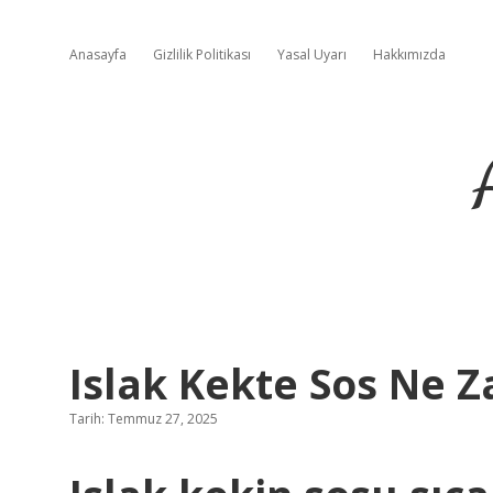
Anasayfa
Gizlilik Politikası
Yasal Uyarı
Hakkımızda
Islak Kekte Sos Ne 
Tarih: Temmuz 27, 2025