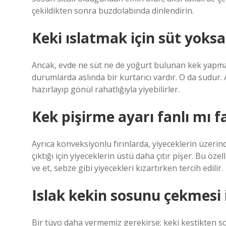
çekildikten sonra buzdolabında dinlendirin.
Keki ıslatmak için süt yoksa 
Ancak, evde ne süt ne de yoğurt bulunan kek yapmak 
durumlarda aslında bir kurtarıcı vardır. O da sudur. A
hazırlayıp gönül rahatlığıyla yiyebilirler.
Kek pişirme ayarı fanlı mı f
Ayrıca konveksiyonlu fırınlarda, yiyeceklerin üzeri
çıktığı için yiyeceklerin üstü daha çıtır pişer. Bu öze
ve et, sebze gibi yiyecekleri kızartırken tercih edilir.
Islak kekin sosunu çekmesi 
Bir tüyo daha vermemiz gerekirse; keki kestikten 