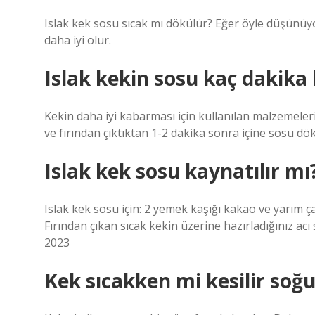
Islak kek sosu sıcak mı dökülür? Eğer öyle düşünüyo
daha iyi olur.
Islak kekin sosu kaç dakik
Kekin daha iyi kabarması için kullanılan malzemelerin
ve fırından çıktıktan 1-2 dakika sonra içine sosu dö
Islak kek sosu kaynatılır mı
Islak kek sosu için: 2 yemek kaşığı kakao ve yarım ça
Fırından çıkan sıcak kekin üzerine hazırladığınız ac
2023
Kek sıcakken mi kesilir soğ