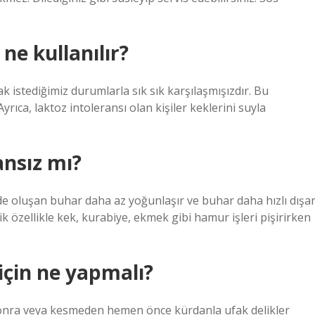
ne kullanılır?
istediğimiz durumlarla sık sık karşılaşmışızdır. Bu
yrıca, laktoz intoleransı olan kişiler keklerini suyla
ansız mı?
nde oluşan buhar daha az yoğunlaşır ve buhar daha hızlı dışar
llik özellikle kek, kurabiye, ekmek gibi hamur işleri pişirirken
için ne yapmalı?
sonra veya kesmeden hemen önce kürdanla ufak delikler