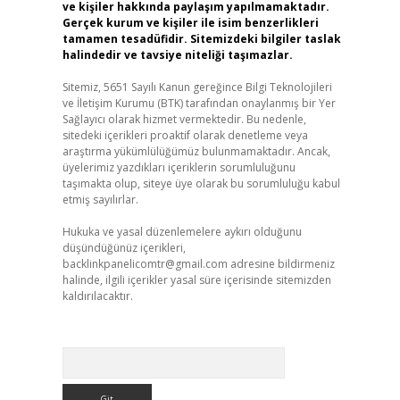
ve kişiler hakkında paylaşım yapılmamaktadır.
Gerçek kurum ve kişiler ile isim benzerlikleri
tamamen tesadüfidir. Sitemizdeki bilgiler taslak
halindedir ve tavsiye niteliği taşımazlar.
Sitemiz, 5651 Sayılı Kanun gereğince Bilgi Teknolojileri
ve İletişim Kurumu (BTK) tarafından onaylanmış bir Yer
Sağlayıcı olarak hizmet vermektedir. Bu nedenle,
sitedeki içerikleri proaktif olarak denetleme veya
araştırma yükümlülüğümüz bulunmamaktadır. Ancak,
üyelerimiz yazdıkları içeriklerin sorumluluğunu
taşımakta olup, siteye üye olarak bu sorumluluğu kabul
etmiş sayılırlar.
Hukuka ve yasal düzenlemelere aykırı olduğunu
düşündüğünüz içerikleri,
backlinkpanelicomtr@gmail.com
adresine bildirmeniz
halinde, ilgili içerikler yasal süre içerisinde sitemizden
kaldırılacaktır.
Arama