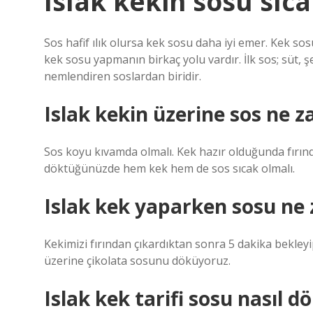
Islak kekin sosu sıc
Sos hafif ılık olursa kek sosu daha iyi emer. Kek s
kek sosu yapmanın birkaç yolu vardır. İlk sos; süt, 
nemlendiren soslardan biridir.
Islak kekin üzerine sos ne 
Sos koyu kıvamda olmalı. Kek hazır olduğunda fırınd
döktüğünüzde hem kek hem de sos sıcak olmalı.
Islak kek yaparken sosu ne
Kekimizi fırından çıkardıktan sonra 5 dakika bekley
üzerine çikolata sosunu döküyoruz.
Islak kek tarifi sosu nasıl d