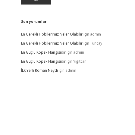
Son yorumlar
En Gerekli Hobilerimiz Neler Olabilir
için
admin
En Gerekli Hobilerimiz Neler Olabilir
için
Tuncay
En Güçlü Köpek Hangisidir
için
admin
En Güçlü Köpek Hangisidir
için
Yiğitcan
İLk Yerli Roman Neydi
için
admin