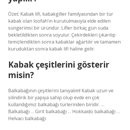
Özet: Kabak lifi, kabakgiller familyasından bir tür
kabak olan loofah’ın kurutulmasıyla elde edilen
süngerimsi bir üründür. Lifler birkaç gün suda
bekletildikten sonra soyulur. Çekirdekleri çıkarılıp
temizlendikten sonra kabaklar ağartılır ve tamamen
kuruduktan sonra kabak lifi haline gelir.
Kabak çeşitlerini gösterir
misin?
Balkabağının çeşitlerini tanıyalım! Kabak uzun ve
silindirik bir yapıya sahip olup evde en çok
kullandığımız balkabağı türlerinden biridir. …
Balkabağı … Girit balkabağı … Hokkaido balkabağı …
Helvacı balkabağı