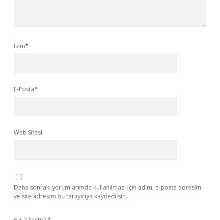
İsim*
E-Posta*
Web Sitesi
Daha sonraki yorumlarımda kullanılması için adım, e-posta adresim
ve site adresim bu tarayıcıya kaydedilsin.
6 + 2 kaçtır?
*