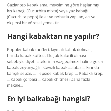
Gaziantep Kabaklama, mevsimine göre haşlanmış
kış kabağı (Cucurbita mixta) veya yaz kabağı
(Cucurbita pepo) ile et ve nohutla yapılan, acı ve
ekşimsi bir yöresel yemektir.
Hangi kabaktan ne yapılır?
Popüler kabak tarifleri, kıymalı kabak dolması,
fırında kabak köftesi. Düşük kalorili olması
sebebiyle diyet listelerinin vazgeçilmezi haline gelen
kabak; zeytinyağlı… Cevizli kabak salatası… Fırında
karışık sebze. … Tepside kabak krep. … Kabaklı krep.
… Kabak çorbası … Kabak chitmesi.Daha fazla
makale…
En iyi balkabağı hangisi?