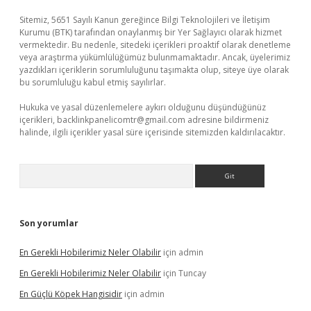
Sitemiz, 5651 Sayılı Kanun gereğince Bilgi Teknolojileri ve İletişim
Kurumu (BTK) tarafından onaylanmış bir Yer Sağlayıcı olarak hizmet
vermektedir. Bu nedenle, sitedeki içerikleri proaktif olarak denetleme
veya araştırma yükümlülüğümüz bulunmamaktadır. Ancak, üyelerimiz
yazdıkları içeriklerin sorumluluğunu taşımakta olup, siteye üye olarak
bu sorumluluğu kabul etmiş sayılırlar.
Hukuka ve yasal düzenlemelere aykırı olduğunu düşündüğünüz
içerikleri,
backlinkpanelicomtr@gmail.com
adresine bildirmeniz
halinde, ilgili içerikler yasal süre içerisinde sitemizden kaldırılacaktır.
Arama
Son yorumlar
En Gerekli Hobilerimiz Neler Olabilir
için
admin
En Gerekli Hobilerimiz Neler Olabilir
için
Tuncay
En Güçlü Köpek Hangisidir
için
admin