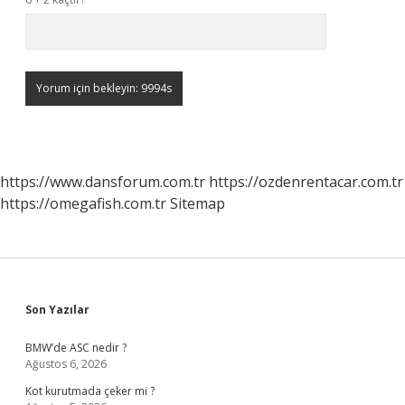
https://www.dansforum.com.tr
https://ozdenrentacar.com.tr
https://omegafish.com.tr
Sitemap
Sidebar
Son Yazılar
BMW’de ASC nedir ?
Ağustos 6, 2026
Kot kurutmada çeker mi ?