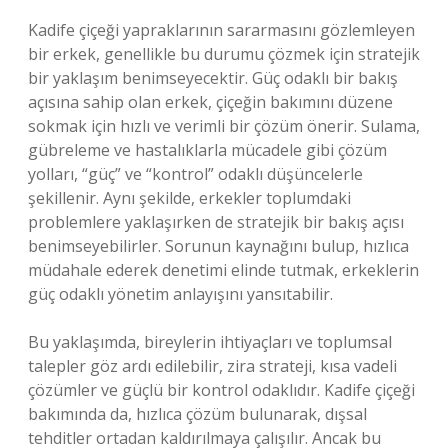
Kadife çiçeği yapraklarının sararmasını gözlemleyen
bir erkek, genellikle bu durumu çözmek için stratejik
bir yaklaşım benimseyecektir. Güç odaklı bir bakış
açısına sahip olan erkek, çiçeğin bakımını düzene
sokmak için hızlı ve verimli bir çözüm önerir. Sulama,
gübreleme ve hastalıklarla mücadele gibi çözüm
yolları, “güç” ve “kontrol” odaklı düşüncelerle
şekillenir. Aynı şekilde, erkekler toplumdaki
problemlere yaklaşırken de stratejik bir bakış açısı
benimseyebilirler. Sorunun kaynağını bulup, hızlıca
müdahale ederek denetimi elinde tutmak, erkeklerin
güç odaklı yönetim anlayışını yansıtabilir.
Bu yaklaşımda, bireylerin ihtiyaçları ve toplumsal
talepler göz ardı edilebilir, zira strateji, kısa vadeli
çözümler ve güçlü bir kontrol odaklıdır. Kadife çiçeği
bakımında da, hızlıca çözüm bulunarak, dışsal
tehditler ortadan kaldırılmaya çalışılır. Ancak bu