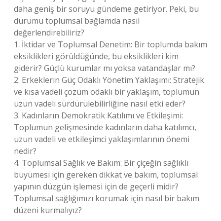
daha geniş bir soruyu gündeme getiriyor. Peki, bu
durumu toplumsal bağlamda nasıl
değerlendirebiliriz?
1. İktidar ve Toplumsal Denetim: Bir toplumda bakım
eksiklikleri görüldüğünde, bu eksiklikleri kim
giderir? Güçlü kurumlar mı yoksa vatandaşlar mı?
2. Erkeklerin Güç Odaklı Yönetim Yaklaşımı: Stratejik
ve kısa vadeli çözüm odaklı bir yaklaşım, toplumun
uzun vadeli sürdürülebilirliğine nasıl etki eder?
3. Kadınların Demokratik Katılımı ve Etkileşimi:
Toplumun gelişmesinde kadınların daha katılımcı,
uzun vadeli ve etkileşimci yaklaşımlarının önemi
nedir?
4. Toplumsal Sağlık ve Bakım: Bir çiçeğin sağlıklı
büyümesi için gereken dikkat ve bakım, toplumsal
yapının düzgün işlemesi için de geçerli midir?
Toplumsal sağlığımızı korumak için nasıl bir bakım
düzeni kurmalıyız?