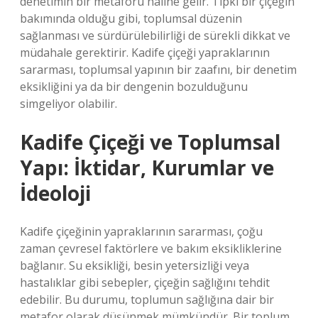
denetimin bir metaforu haline gelir. Tıpkı bir çiçeğin
bakımında olduğu gibi, toplumsal düzenin
sağlanması ve sürdürülebilirliği de sürekli dikkat ve
müdahale gerektirir. Kadife çiçeği yapraklarının
sararması, toplumsal yapının bir zaafını, bir denetim
eksikliğini ya da bir dengenin bozulduğunu
simgeliyor olabilir.
Kadife Çiçeği ve Toplumsal
Yapı: İktidar, Kurumlar ve
İdeoloji
Kadife çiçeğinin yapraklarının sararması, çoğu
zaman çevresel faktörlere ve bakım eksikliklerine
bağlanır. Su eksikliği, besin yetersizliği veya
hastalıklar gibi sebepler, çiçeğin sağlığını tehdit
edebilir. Bu durumu, toplumun sağlığına dair bir
metafor olarak düşünmek mümkündür. Bir toplum,