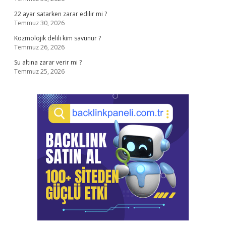
22 ayar satarken zarar edilir mi ?
Temmuz 30, 2026
Kozmolojik delili kim savunur ?
Temmuz 26, 2026
Su altına zarar verir mi ?
Temmuz 25, 2026