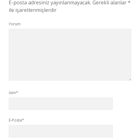
E-posta adresiniz yayınlanmayacak.
Gerekli alanlar
*
ile işaretlenmişlerdir
Yorum
İsim*
E-Posta*