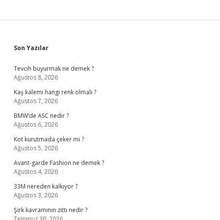
Sidebar
Son Yazılar
Tevcih buyurmak ne demek ?
Ağustos 8, 2026
Kaş kalemi hangi renk olmalı ?
Ağustos 7, 2026
BMW’de ASC nedir ?
Ağustos 6, 2026
Kot kurutmada çeker mi ?
Ağustos 5, 2026
Avant-garde Fashion ne demek ?
Ağustos 4, 2026
33M nereden kalkıyor ?
Ağustos 3, 2026
Şirk kavramının zıttı nedir ?
Temmuz 30, 2026