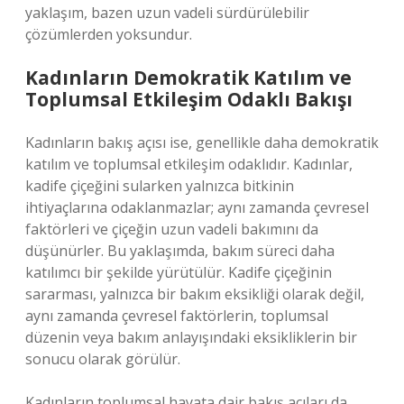
yaklaşım, bazen uzun vadeli sürdürülebilir
çözümlerden yoksundur.
Kadınların Demokratik Katılım ve
Toplumsal Etkileşim Odaklı Bakışı
Kadınların bakış açısı ise, genellikle daha demokratik
katılım ve toplumsal etkileşim odaklıdır. Kadınlar,
kadife çiçeğini sularken yalnızca bitkinin
ihtiyaçlarına odaklanmazlar; aynı zamanda çevresel
faktörleri ve çiçeğin uzun vadeli bakımını da
düşünürler. Bu yaklaşımda, bakım süreci daha
katılımcı bir şekilde yürütülür. Kadife çiçeğinin
sararması, yalnızca bir bakım eksikliği olarak değil,
aynı zamanda çevresel faktörlerin, toplumsal
düzenin veya bakım anlayışındaki eksikliklerin bir
sonucu olarak görülür.
Kadınların toplumsal hayata dair bakış açıları da