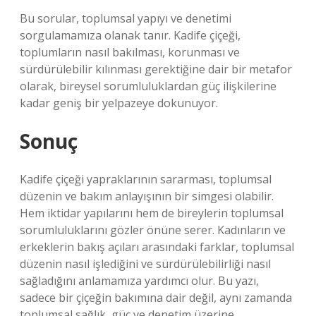
Bu sorular, toplumsal yapıyı ve denetimi
sorgulamamıza olanak tanır. Kadife çiçeği,
toplumların nasıl bakılması, korunması ve
sürdürülebilir kılınması gerektiğine dair bir metafor
olarak, bireysel sorumluluklardan güç ilişkilerine
kadar geniş bir yelpazeye dokunuyor.
Sonuç
Kadife çiçeği yapraklarının sararması, toplumsal
düzenin ve bakım anlayışının bir simgesi olabilir.
Hem iktidar yapılarını hem de bireylerin toplumsal
sorumluluklarını gözler önüne serer. Kadınların ve
erkeklerin bakış açıları arasındaki farklar, toplumsal
düzenin nasıl işlediğini ve sürdürülebilirliği nasıl
sağladığını anlamamıza yardımcı olur. Bu yazı,
sadece bir çiçeğin bakımına dair değil, aynı zamanda
toplumsal sağlık, güç ve denetim üzerine