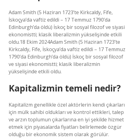
Adam Smith (5 Haziran 1723’te Kirkcaldy, Fife,
İskoçya’da vaftiz edildi – 17 Temmuz 1790’da
Edinburgh’da öldü) İskoç bir sosyal filozof ve siyasi
ekonomistti; klasik liberalizmin yükselişinde etkili
oldu.18 Ekim 2024Adam Smith (5 Haziran 1723’te
Kirkcaldy, Fife, İskoçya’da vaftiz edildi – 17 Temmuz
1790’da Edinburgh’da öldü) İskoç bir sosyal filozof
ve siyasi ekonomistti; klasik liberalizmin
yükselişinde etkili oldu.
Kapitalizmin temeli nedir?
Kapitalizm genellikle özel aktörlerin kendi çıkarları
için mülk sahibi oldukları ve kontrol ettikleri, talep
ve arzın toplumun çıkarlarına en iyi şekilde hizmet
etmek için piyasalarda fiyatları belirlemede özgür
olduğu bir ekonomik sistem olarak görülür.