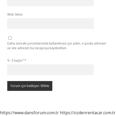
Web Sitesi
Daha sonraki yorumlarımda kullanılması için adım, e-posta adresim
ve site adresim bu tarayıcıya kaydedilsin.
9 - 5 kaçtır?
*
https://www.dansforum.com.tr
https://ozdenrentacar.com.tr