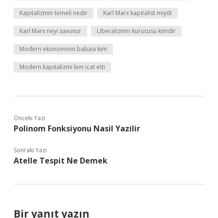
Kapitalizmin temeli nedir
Karl Marx kapitalist miydi
Karl Marx neyi savunur
Liberalizmin kurucusu kimdir
Modern ekonominin babası kim
Modern kapitalizmi kim icat etti
Önceki Yazı
Polinom Fonksiyonu Nasil Yazilir
Sonraki Yazı
Atelle Tespit Ne Demek
Bir yanıt yazın