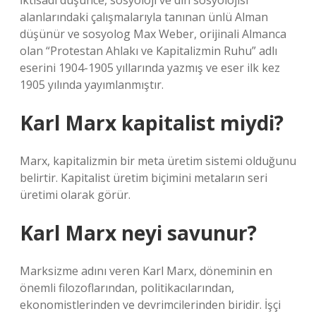
İktisadi düşünce, sosyoloji ve din sosyolojisi
alanlarındaki çalışmalarıyla tanınan ünlü Alman
düşünür ve sosyolog Max Weber, orijinali Almanca
olan “Protestan Ahlakı ve Kapitalizmin Ruhu” adlı
eserini 1904-1905 yıllarında yazmış ve eser ilk kez
1905 yılında yayımlanmıştır.
Karl Marx kapitalist miydi?
Marx, kapitalizmin bir meta üretim sistemi olduğunu
belirtir. Kapitalist üretim biçimini metaların seri
üretimi olarak görür.
Karl Marx neyi savunur?
Marksizme adını veren Karl Marx, döneminin en
önemli filozoflarından, politikacılarından,
ekonomistlerinden ve devrimcilerinden biridir. İşçi