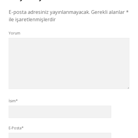
E-posta adresiniz yayınlanmayacak.
Gerekli alanlar
*
ile işaretlenmişlerdir
Yorum
İsim*
E-Posta*