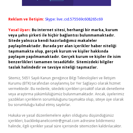
Reklam ve İletişim:
Skype: live:.cid.575569c608265c69
Yasal Uyarı:
Bu internet sitesi, herhangi bir marka, kurum
veya şahıs şirketi ile hiçbir bağlantısı bulunmamaktadır.
Sitede yalnızca kendi hazırladığımız makaleler
paylaşılmaktadır. Burada yer alan içerikler haber niteliği
taşımamakta olup, gerçek kurum ve kişiler hakkında
paylaşım yapılmamaktadır. Gerçek kurum ve kişiler ile isim
benzerlikleri tamamen tesadüfidir. Sitemizdeki bilgiler
taslak halindedir ve tavsiye niteliği taşımazlar.
Sitemiz, 5651 Sayılı Kanun gereğince Bilgi Teknolojileri ve İletişim
Kurumu (BTK) tarafından onaylanmış bir Yer Sağlayıcı olarak hizmet
vermektedir. Bu nedenle, sitedeki içerikleri proaktif olarak denetleme
veya araştırma yükümlülüğümüz bulunmamaktadır. Ancak, üyelerimiz
yazdıkları içeriklerin sorumluluğunu taşımakta olup, siteye üye olarak
bu sorumluluğu kabul etmiş sayılırlar.
Hukuka ve yasal düzenlemelere aykırı olduğunu düşündüğünüz
içerikleri,
backlinkpanelicomtr@gmail.com
adresine bildirmeniz
halinde, ilgili içerikler yasal süre içerisinde sitemizden kaldırılacaktır.