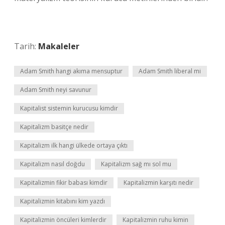
Tarih:
Makaleler
Adam Smith hangi akıma mensuptur
Adam Smith liberal mi
Adam Smith neyi savunur
Kapitalist sistemin kurucusu kimdir
Kapitalizm basitçe nedir
Kapitalizm ilk hangi ülkede ortaya çıktı
Kapitalizm nasıl doğdu
Kapitalizm sağ mı sol mu
Kapitalizmin fikir babası kimdir
Kapitalizmin karşıtı nedir
Kapitalizmin kitabını kim yazdı
Kapitalizmin öncüleri kimlerdir
Kapitalizmin ruhu kimin