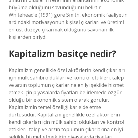
Smith’in ulusların refahının anahtarının ekonomik
büyüme olduğunu savunduğunu belirtir.
Whitehead’e (1991) göre Smith, ekonomik faaliyetin
ardındaki motivasyonun kişisel çıkarları ve üretimi
en üst düzeye çıkarmak olduğunu savunan ilk
kişilerden biriydi.
Kapitalizm basitçe nedir?
Kapitalizm genellikle özel aktörlerin kendi çıkarları
için mülk sahibi oldukları ve kontrol ettikleri, talep
ve arzın toplumun çıkarlarına en iyi şekilde hizmet
etmek için piyasalarda fiyatları belirlemede özgür
olduğu bir ekonomik sistem olarak görülür.
Kapitalizmin temel özelliği kar elde etme
dürtüsüdür. Kapitalizm genellikle özel aktörlerin
kendi çıkarları için mülk sahibi oldukları ve kontrol
ettikleri, talep ve arzın toplumun çıkarlarına en iyi
şekilde hizmet etmek için piyasalarda fiyatları