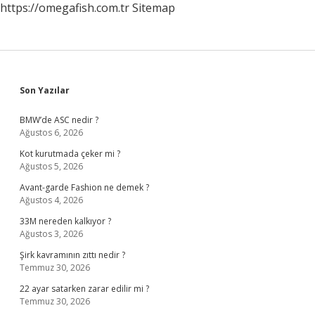
https://omegafish.com.tr
Sitemap
Sidebar
Son Yazılar
BMW’de ASC nedir ?
Ağustos 6, 2026
Kot kurutmada çeker mi ?
Ağustos 5, 2026
Avant-garde Fashion ne demek ?
Ağustos 4, 2026
33M nereden kalkıyor ?
Ağustos 3, 2026
Şirk kavramının zıttı nedir ?
Temmuz 30, 2026
22 ayar satarken zarar edilir mi ?
Temmuz 30, 2026