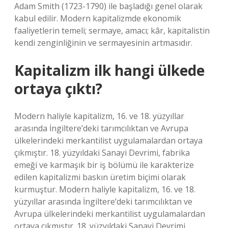
Adam Smith (1723-1790) ile başladığı genel olarak
kabul edilir. Modern kapitalizmde ekonomik
faaliyetlerin temeli; sermaye, amacı; kâr, kapitalistin
kendi zenginliğinin ve sermayesinin artmasıdır.
Kapitalizm ilk hangi ülkede
ortaya çıktı?
Modern haliyle kapitalizm, 16. ve 18. yüzyıllar
arasında İngiltere’deki tarımcılıktan ve Avrupa
ülkelerindeki merkantilist uygulamalardan ortaya
çıkmıştır. 18. yüzyıldaki Sanayi Devrimi, fabrika
emeği ve karmaşık bir iş bölümü ile karakterize
edilen kapitalizmi baskın üretim biçimi olarak
kurmuştur. Modern haliyle kapitalizm, 16. ve 18.
yüzyıllar arasında İngiltere’deki tarımcılıktan ve
Avrupa ülkelerindeki merkantilist uygulamalardan
ortaya çıkmıştır. 18. yüzyıldaki Sanayi Devrimi,