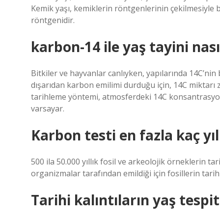
Kemik yaşı, kemiklerin röntgenlerinin çekilmesiyle b
röntgenidir.
karbon-14 ile yaş tayini nası
Bitkiler ve hayvanlar canlıyken, yapılarında 14C’n
dışarıdan karbon emilimi durduğu için, 14C miktarı za
tarihleme yöntemi, atmosferdeki 14C konsantrasy
varsayar.
Karbon testi en fazla kaç yıl
500 ila 50.000 yıllık fosil ve arkeolojik örneklerin t
organizmalar tarafından emildiği için fosillerin ta
Tarihi kalıntıların yaş tespit