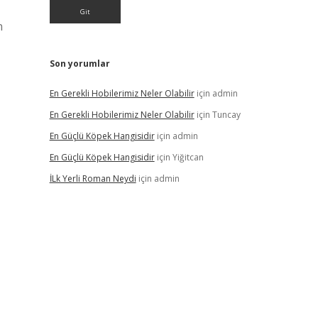
n
Son yorumlar
En Gerekli Hobilerimiz Neler Olabilir
için
admin
En Gerekli Hobilerimiz Neler Olabilir
için
Tuncay
En Güçlü Köpek Hangisidir
için
admin
En Güçlü Köpek Hangisidir
için
Yiğitcan
İLk Yerli Roman Neydi
için
admin