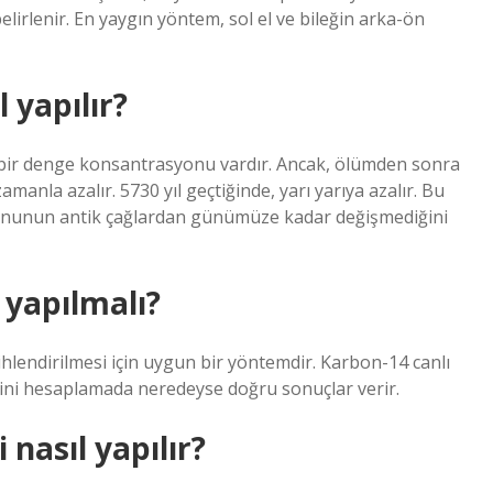
elirlenir. En yaygın yöntem, sol el ve bileğin arka-ön
l yapılır?
in bir denge konsantrasyonu vardır. Ancak, ölümden sonra
manla azalır. 5730 yıl geçtiğinde, yarı yarıya azalır. Bu
onunun antik çağlardan günümüze kadar değişmediğini
 yapılmalı?
arihlendirilmesi için uygun bir yöntemdir. Karbon-14 canlı
rihini hesaplamada neredeyse doğru sonuçlar verir.
i nasıl yapılır?