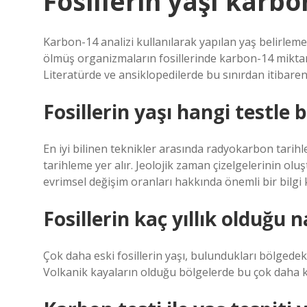
Fosillerin yaşı karbon
Karbon-14 analizi kullanılarak yapılan yaş belirlem
ölmüş organizmaların fosillerinde karbon-14 miktar
Literatürde ve ansiklopedilerde bu sınırdan itibaren 6
Fosillerin yaşı hangi testle b
En iyi bilinen teknikler arasında radyokarbon tar
tarihleme yer alır. Jeolojik zaman çizelgelerinin olu
evrimsel değişim oranları hakkında önemli bir bilgi
Fosillerin kaç yıllık olduğu na
Çok daha eski fosillerin yaşı, bulundukları bölgedek
Volkanik kayaların olduğu bölgelerde bu çok daha k