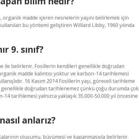
 yapan bilim nedir?
organik madde içeren nesnelerin yaşını belirlemek için
ullanılan bu yöntemi geliştiren Williard Libby, 1960 yılında
ır 9. sınıf?
e ile belirlenir. Fosillerin kendileri genellikle doğrudan
rganik madde kalıntısı yoktur ve karbon-14 tarihlemesi
llanışlıdır. 16 Kasım 2014 Fosillerin yaşı, göreceli tarihleme
ileri genellikle doğrudan tarihlenemez çünkü çoğu durumda çok
-14 tarihlemesi yalnızca yaklaşık 35.000-50.000 yıl öncesine
nasıl anlarız?
kalarının oluşumu, büyümesi ve kapanmasıyla belirlenir.