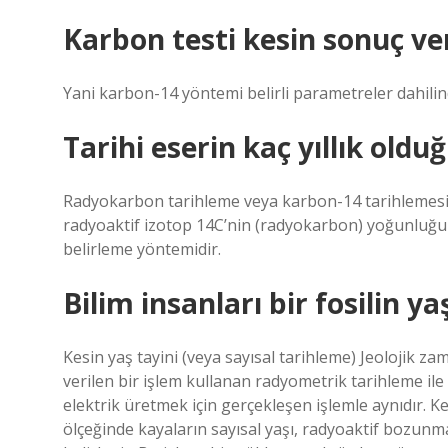
Karbon testi kesin sonuç ve
Yani karbon-14 yöntemi belirli parametreler dahilind
Tarihi eserin kaç yıllık olduğ
Radyokarbon tarihleme veya karbon-14 tarihlemesi o
radyoaktif izotop 14C’nin (radyokarbon) yoğunluğun
belirleme yöntemidir.
Bilim insanları bir fosilin yaş
Kesin yaş tayini (veya sayısal tarihleme) Jeolojik z
verilen bir işlem kullanan radyometrik tarihleme ile 
elektrik üretmek için gerçekleşen işlemle aynıdır. Ke
ölçeğinde kayaların sayısal yaşı, radyoaktif bozunma