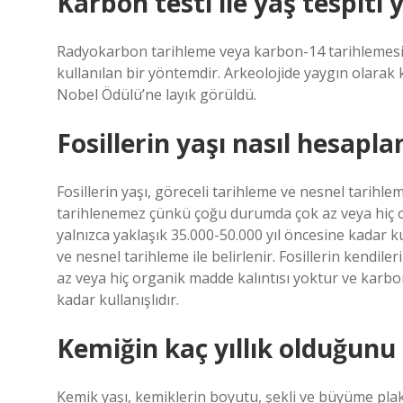
Karbon testi ile yaş tespiti
Radyokarbon tarihleme veya karbon-14 tarihlemesi, 
kullanılan bir yöntemdir. Arkeolojide yaygın olarak k
Nobel Ödülü’ne layık görüldü.
Fosillerin yaşı nasıl hesaplan
Fosillerin yaşı, göreceli tarihleme ve nesnel tarihlem
tarihlenemez çünkü çoğu durumda çok az veya hiç o
yalnızca yaklaşık 35.000-50.000 yıl öncesine kadar ku
ve nesnel tarihleme ile belirlenir. Fosillerin kend
az veya hiç organik madde kalıntısı yoktur ve karbon
kadar kullanışlıdır.
Kemiğin kaç yıllık olduğunu 
Kemik yaşı, kemiklerin boyutu, şekli ve büyüme pla