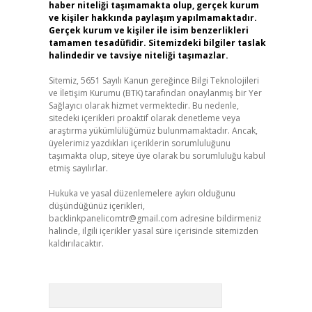
haber niteliği taşımamakta olup, gerçek kurum
ve kişiler hakkında paylaşım yapılmamaktadır.
Gerçek kurum ve kişiler ile isim benzerlikleri
tamamen tesadüfidir. Sitemizdeki bilgiler taslak
halindedir ve tavsiye niteliği taşımazlar.
Sitemiz, 5651 Sayılı Kanun gereğince Bilgi Teknolojileri
ve İletişim Kurumu (BTK) tarafından onaylanmış bir Yer
Sağlayıcı olarak hizmet vermektedir. Bu nedenle,
sitedeki içerikleri proaktif olarak denetleme veya
araştırma yükümlülüğümüz bulunmamaktadır. Ancak,
üyelerimiz yazdıkları içeriklerin sorumluluğunu
taşımakta olup, siteye üye olarak bu sorumluluğu kabul
etmiş sayılırlar.
Hukuka ve yasal düzenlemelere aykırı olduğunu
düşündüğünüz içerikleri,
backlinkpanelicomtr@gmail.com
adresine bildirmeniz
halinde, ilgili içerikler yasal süre içerisinde sitemizden
kaldırılacaktır.
Arama