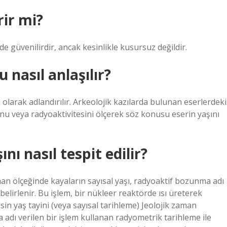
rir mi?
e güvenilirdir, ancak kesinlikle kusursuz değildir.
u nasıl anlaşılır?
larak adlandırılır. Arkeolojik kazılarda bulunan eserlerdeki
u veya radyoaktivitesini ölçerek söz konusu eserin yaşını
ını nasıl tespit edilir?
aman ölçeğinde kayaların sayısal yaşı, radyoaktif bozunma adı
belirlenir. Bu işlem, bir nükleer reaktörde ısı üreterek
sin yaş tayini (veya sayısal tarihleme) Jeolojik zaman
 adı verilen bir işlem kullanan radyometrik tarihleme ile