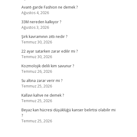
Avant-garde Fashion ne demek ?
Ağustos 4, 2026
33M nereden kalkıyor ?
Ağustos 3, 2026
Şirk kavramının zıttı nedir ?
Temmuz 30, 2026
22 ayar satarken zarar edilir mi ?
Temmuz 30, 2026
Kozmolojik delili kim savunur ?
Temmuz 26, 2026
Su altına zarar verir mi ?
Temmuz 25, 2026
Kallavi kahve ne demek ?
Temmuz 25, 2026
Beyaz kan hücresi düşüklüğü kanser belirtisi olabilir mi
?
Temmuz 25, 2026