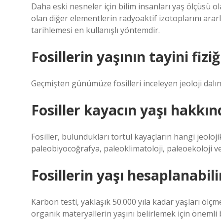
Daha eski nesneler için bilim insanları yaş ölçüsü 
olan diğer elementlerin radyoaktif izotoplarını ar
tarihlemesi en kullanışlı yöntemdir.
Fosillerin yaşının tayini fizi
Geçmişten günümüze fosilleri inceleyen jeoloji dalın
Fosiller kayacın yaşı hakkınd
Fosiller, bulundukları tortul kayaçların hangi jeolo
paleobiyocoğrafya, paleoklimatoloji, paleoekoloji ve 
Fosillerin yaşı hesaplanabili
Karbon testi, yaklaşık 50.000 yıla kadar yaşları ölçmek
organik materyallerin yaşını belirlemek için önemli 