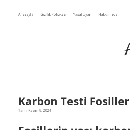
Anasayfa
Gizlilik Politikası
Yasal Uyarı
Hakkımızda
Karbon Testi Fosiller
Tarih: Kasım 9, 2024