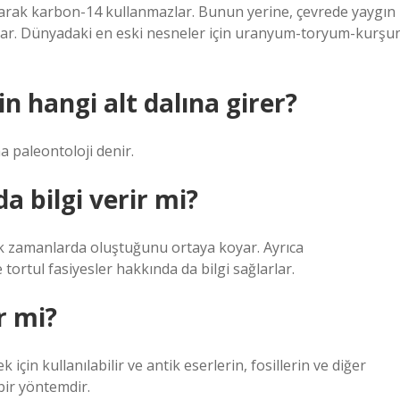
olarak karbon-14 kullanmazlar. Bunun yerine, çevrede yaygın
arlar. Dünyadaki en eski nesneler için uranyum-toryum-kurşu
ğin hangi alt dalına girer?
a paleontoloji denir.
a bilgi verir mi?
jik zamanlarda oluştuğunu ortaya koyar. Ayrıca
tortul fasiyesler hakkında da bilgi sağlarlar.
r mi?
 için kullanılabilir ve antik eserlerin, fosillerin ve diğer
bir yöntemdir.