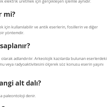
rek elektrik üretmek için gerçekleşen işlemle aynıdır.
r mi?
 için kullanılabilir ve antik eserlerin, fosillerin ve diğer
bir yöntemdir.
esaplanır?
larak adlandırılır. Arkeolojik kazılarda bulunan eserlerdeki
u veya radyoaktivitesini ölçerek söz konusu eserin yaşını
angi alt dalı?
a paleontoloji denir.