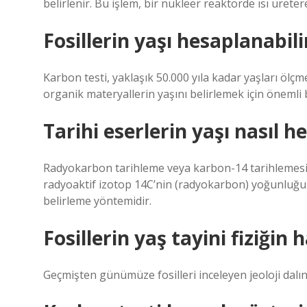
belirlenir. Bu işlem, bir nükleer reaktörde ısı ürete
Fosillerin yaşı hesaplanabili
Karbon testi, yaklaşık 50.000 yıla kadar yaşları ölçmek
organik materyallerin yaşını belirlemek için önemli 
Tarihi eserlerin yaşı nasıl h
Radyokarbon tarihleme veya karbon-14 tarihlemesi o
radyoaktif izotop 14C’nin (radyokarbon) yoğunluğun
belirleme yöntemidir.
Fosillerin yaş tayini fiziğin h
Geçmişten günümüze fosilleri inceleyen jeoloji dalın