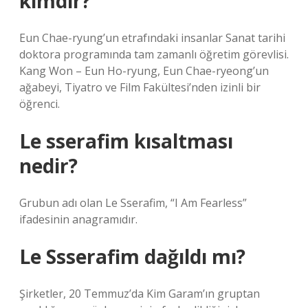
kimdir?
Eun Chae-ryung’un etrafındaki insanlar Sanat tarihi
doktora programında tam zamanlı öğretim görevlisi.
Kang Won – Eun Ho-ryung, Eun Chae-ryeong’un
ağabeyi, Tiyatro ve Film Fakültesi’nden izinli bir
öğrenci.
Le sserafim kısaltması
nedir?
Grubun adı olan Le Sserafim, “I Am Fearless”
ifadesinin anagramıdır.
Le Ssserafim dağıldı mı?
Şirketler, 20 Temmuz’da Kim Garam’ın gruptan