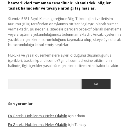
benzerlikleri tamamen tesadüfidir. Sitemizdeki bilgiler
taslak halindedir ve tavsiye niteliği taşımazlar.
Sitemiz, 5651 Sayılı Kanun gereğince Bilgi Teknolojileri ve İletişim
Kurumu (BTK) tarafından onaylanmış bir Yer Sağlayıcı olarak hizmet
vermektedir. Bu nedenle, sitedeki içerikleri proaktif olarak denetleme
veya araştırma yükümlülüğümüz bulunmamaktadır. Ancak, üyelerimiz
yazdıkları içeriklerin sorumluluğunu taşımakta olup, siteye üye olarak
bu sorumluluğu kabul etmiş sayılırlar.
Hukuka ve yasal düzenlemelere aykırı olduğunu düşündüğünüz
içerikleri,
backlinkpanelicomtr@gmail.com
adresine bildirmeniz
halinde, ilgili içerikler yasal süre içerisinde sitemizden kaldırılacaktır.
Arama
Son yorumlar
En Gerekli Hobilerimiz Neler Olabilir
için
admin
En Gerekli Hobilerimiz Neler Olabilir
için
Tuncay