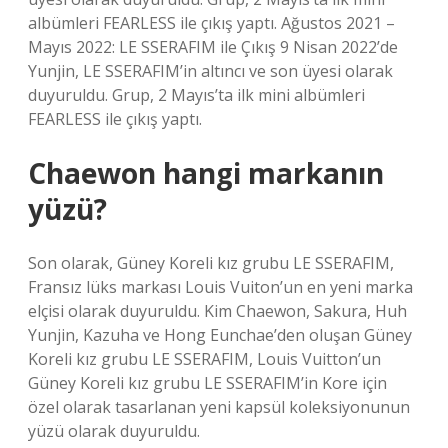
albümleri FEARLESS ile çıkış yaptı. Ağustos 2021 –
Mayıs 2022: LE SSERAFIM ile Çıkış 9 Nisan 2022’de
Yunjin, LE SSERAFIM’in altıncı ve son üyesi olarak
duyuruldu. Grup, 2 Mayıs’ta ilk mini albümleri
FEARLESS ile çıkış yaptı.
Chaewon hangi markanın
yüzü?
Son olarak, Güney Koreli kız grubu LE SSERAFIM,
Fransız lüks markası Louis Vuiton’un en yeni marka
elçisi olarak duyuruldu. Kim Chaewon, Sakura, Huh
Yunjin, Kazuha ve Hong Eunchae’den oluşan Güney
Koreli kız grubu LE SSERAFIM, Louis Vuitton’un
Güney Koreli kız grubu LE SSERAFIM’in Kore için
özel olarak tasarlanan yeni kapsül koleksiyonunun
yüzü olarak duyuruldu.