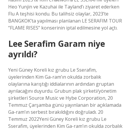
Heo Yunjin ve Kazuhai ile Tayland’ı ziyaret ederken
Flu A teşhisi kondu. Bu talihsiz olaylar, 2023’te
BANGKOK’ta yapılması planlanan LE SERAFIM TOUR
“FLAME RISES” konserinin iptal edilmesine yol açtı.
Lee Serafim Garam niye
ayrıldı?
Yeni Güney Koreli kız grubu Le Sserafim,
üyelerinden Kim Ga-ram’ın okulda zorbalık
olaylarına karıştığı iddialarının ardından gruptan
ayrılacağını duyurdu. Grubun plak şirketi/yönetim
şirketleri Source Music ve Hybe Corporation, 20
Temmuz Çarşamba günü yayınlanan bir açıklamada
Ga-ram’ın serbest bırakıldığını doğruladı. 20
Temmuz 2022Yeni Güney Koreli kız grubu Le
Sserafim, üyelerinden Kim Ga-ram’ın okulda zorbalık