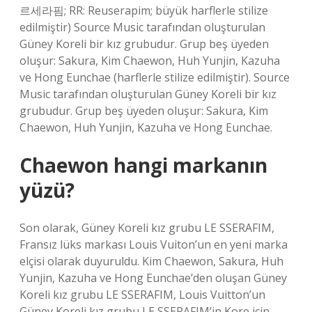
르세라핌; RR: Reuserapim; büyük harflerle stilize
edilmiştir) Source Music tarafından oluşturulan
Güney Koreli bir kız grubudur. Grup beş üyeden
oluşur: Sakura, Kim Chaewon, Huh Yunjin, Kazuha
ve Hong Eunchae (harflerle stilize edilmiştir). Source
Music tarafından oluşturulan Güney Koreli bir kız
grubudur. Grup beş üyeden oluşur: Sakura, Kim
Chaewon, Huh Yunjin, Kazuha ve Hong Eunchae.
Chaewon hangi markanın
yüzü?
Son olarak, Güney Koreli kız grubu LE SSERAFIM,
Fransız lüks markası Louis Vuiton’un en yeni marka
elçisi olarak duyuruldu. Kim Chaewon, Sakura, Huh
Yunjin, Kazuha ve Hong Eunchae’den oluşan Güney
Koreli kız grubu LE SSERAFIM, Louis Vuitton’un
Güney Koreli kız grubu LE SSERAFIM’in Kore için