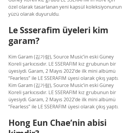
özel olarak tasarlanan yeni kapsül koleksiyonunun
yüzü olarak duyuruldu.
Le Ssserafim üyeleri kim
garam?
Kim Garam (김가람), Source Music’in eski Güney
Koreli şarkıcısıdır. LE SSERAFIM kız grubunun bir
üyesiydi. Garam, 2 Mayıs 2022’de ilk mini albümü
“Fearless” ile LE SSERAFIM üyesi olarak çıkış yaptı.
Kim Garam (김가람), Source Music’in eski Güney
Koreli şarkıcısıdır. LE SSERAFIM kız grubunun bir
üyesiydi. Garam, 2 Mayıs 2022’de ilk mini albümü
“Fearless” ile LE SSERAFIM üyesi olarak çıkış yaptı.
Hong Eun Chae’nin abisi