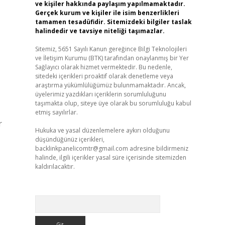
ve kişiler hakkında paylaşım yapılmamaktadır.
Gerçek kurum ve kişiler ile isim benzerlikleri
tamamen tesadüfidir. Sitemizdeki bilgiler taslak
halindedir ve tavsiye niteliği taşımazlar.
Sitemiz, 5651 Sayılı Kanun gereğince Bilgi Teknolojileri
ve İletişim Kurumu (BTK) tarafından onaylanmış bir Yer
Sağlayıcı olarak hizmet vermektedir. Bu nedenle,
sitedeki içerikleri proaktif olarak denetleme veya
araştırma yükümlülüğümüz bulunmamaktadır. Ancak,
üyelerimiz yazdıkları içeriklerin sorumluluğunu
taşımakta olup, siteye üye olarak bu sorumluluğu kabul
etmiş sayılırlar.
r
Hukuka ve yasal düzenlemelere aykırı olduğunu
düşündüğünüz içerikleri,
backlinkpanelicomtr@gmail.com
adresine bildirmeniz
halinde, ilgili içerikler yasal süre içerisinde sitemizden
kaldırılacaktır.
Arama