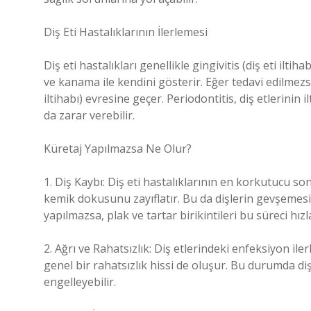
Diş Eti Hastalıklarının İlerlemesi
Diş eti hastalıkları genellikle gingivitis (diş eti iltihab
ve kanama ile kendini gösterir. Eğer tedavi edilmezs
iltihabı) evresine geçer. Periodontitis, diş etlerinin
da zarar verebilir.
Küretaj Yapılmazsa Ne Olur?
1. Diş Kaybı: Diş eti hastalıklarının en korkutucu sonu
kemik dokusunu zayıflatır. Bu da dişlerin gevşemes
yapılmazsa, plak ve tartar birikintileri bu süreci hızl
2. Ağrı ve Rahatsızlık: Diş etlerindeki enfeksiyon ilerl
genel bir rahatsızlık hissi de oluşur. Bu durumda diş 
engelleyebilir.