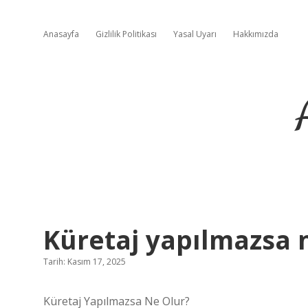
Anasayfa
Gizlilik Politikası
Yasal Uyarı
Hakkımızda
Küretaj yapılmazsa n
Tarih: Kasım 17, 2025
Küretaj Yapılmazsa Ne Olur?