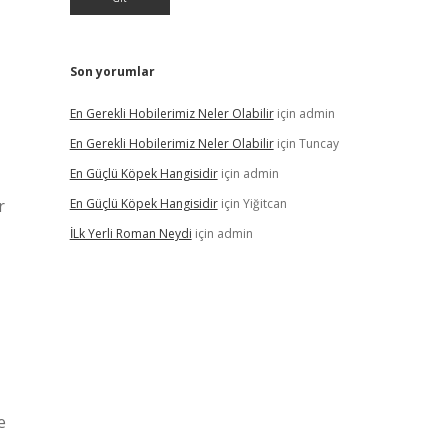
Son yorumlar
En Gerekli Hobilerimiz Neler Olabilir
için
admin
En Gerekli Hobilerimiz Neler Olabilir
için
Tuncay
En Güçlü Köpek Hangisidir
için
admin
r
En Güçlü Köpek Hangisidir
için
Yiğitcan
İLk Yerli Roman Neydi
için
admin
e