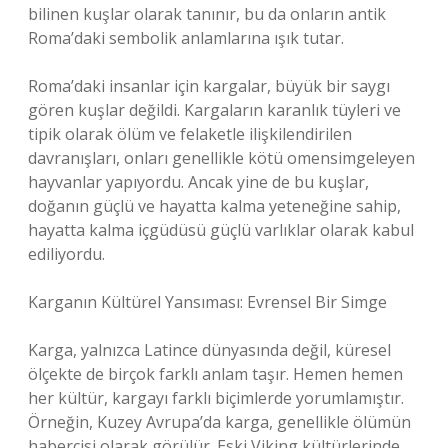
bilinen kuşlar olarak tanınır, bu da onların antik
Roma’daki sembolik anlamlarına ışık tutar.
Roma’daki insanlar için kargalar, büyük bir saygı
gören kuşlar değildi. Kargaların karanlık tüyleri ve
tipik olarak ölüm ve felaketle ilişkilendirilen
davranışları, onları genellikle kötü omensimgeleyen
hayvanlar yapıyordu. Ancak yine de bu kuşlar,
doğanın güçlü ve hayatta kalma yeteneğine sahip,
hayatta kalma içgüdüsü güçlü varlıklar olarak kabul
ediliyordu.
Karganın Kültürel Yansıması: Evrensel Bir Simge
Karga, yalnızca Latince dünyasında değil, küresel
ölçekte de birçok farklı anlam taşır. Hemen hemen
her kültür, kargayı farklı biçimlerde yorumlamıştır.
Örneğin, Kuzey Avrupa’da karga, genellikle ölümün
habercisi olarak görülür. Eski Viking kültürlerinde,