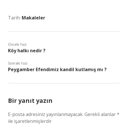
Tarih:
Makaleler
Önceki Yazı
Köy halkı nedir ?
Sonraki Yazı
Peygamber Efendimiz kandil kutlamış mı ?
Bir yanıt yazın
E-posta adresiniz yayınlanmayacak.
Gerekli alanlar
*
ile işaretlenmişlerdir