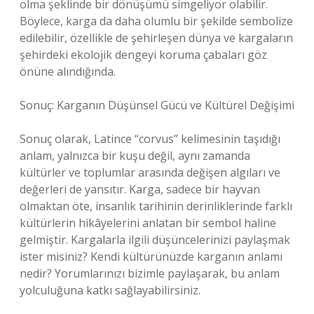
olma şeklinde bir dönüşümü simgeliyor olabilir.
Böylece, karga da daha olumlu bir şekilde sembolize
edilebilir, özellikle de şehirleşen dünya ve kargaların
şehirdeki ekolojik dengeyi koruma çabaları göz
önüne alındığında.
Sonuç: Karganın Düşünsel Gücü ve Kültürel Değişimi
Sonuç olarak, Latince “corvus” kelimesinin taşıdığı
anlam, yalnızca bir kuşu değil, aynı zamanda
kültürler ve toplumlar arasında değişen algıları ve
değerleri de yansıtır. Karga, sadece bir hayvan
olmaktan öte, insanlık tarihinin derinliklerinde farklı
kültürlerin hikâyelerini anlatan bir sembol haline
gelmiştir. Kargalarla ilgili düşüncelerinizi paylaşmak
ister misiniz? Kendi kültürünüzde karganın anlamı
nedir? Yorumlarınızı bizimle paylaşarak, bu anlam
yolculuğuna katkı sağlayabilirsiniz.