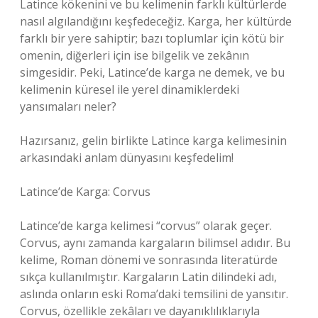
Latince kökenini ve bu kelimenin farklı kültürlerde
nasıl algılandığını keşfedeceğiz. Karga, her kültürde
farklı bir yere sahiptir; bazı toplumlar için kötü bir
omenin, diğerleri için ise bilgelik ve zekânın
simgesidir. Peki, Latince’de karga ne demek, ve bu
kelimenin küresel ile yerel dinamiklerdeki
yansımaları neler?
Hazırsanız, gelin birlikte Latince karga kelimesinin
arkasındaki anlam dünyasını keşfedelim!
Latince’de Karga: Corvus
Latince’de karga kelimesi “corvus” olarak geçer.
Corvus, aynı zamanda kargaların bilimsel adıdır. Bu
kelime, Roman dönemi ve sonrasında literatürde
sıkça kullanılmıştır. Kargaların Latin dilindeki adı,
aslında onların eski Roma’daki temsilini de yansıtır.
Corvus, özellikle zekâları ve dayanıklılıklarıyla