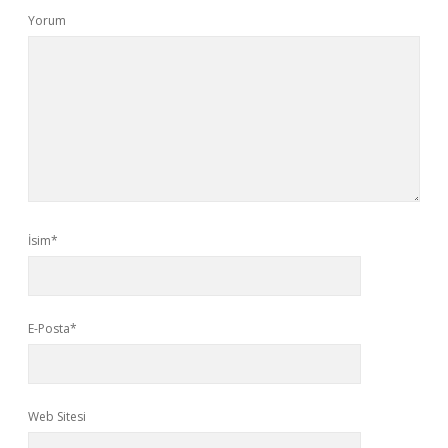
Yorum
İsim*
E-Posta*
Web Sitesi