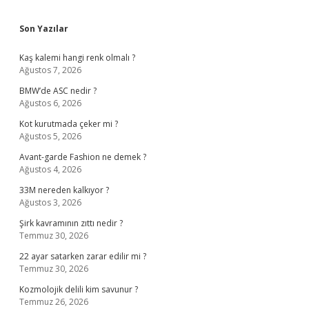
Sidebar
Son Yazılar
Kaş kalemi hangi renk olmalı ?
Ağustos 7, 2026
BMW’de ASC nedir ?
Ağustos 6, 2026
Kot kurutmada çeker mi ?
Ağustos 5, 2026
Avant-garde Fashion ne demek ?
Ağustos 4, 2026
33M nereden kalkıyor ?
Ağustos 3, 2026
Şirk kavramının zıttı nedir ?
Temmuz 30, 2026
22 ayar satarken zarar edilir mi ?
Temmuz 30, 2026
Kozmolojik delili kim savunur ?
Temmuz 26, 2026