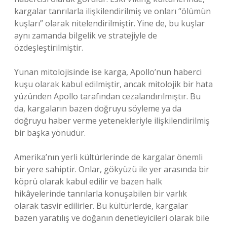
kargalar tanrılarla ilişkilendirilmiş ve onları “ölümün
kuşları” olarak nitelendirilmiştir. Yine de, bu kuşlar
aynı zamanda bilgelik ve stratejiyle de
özdeşleştirilmiştir.
Yunan mitolojisinde ise karga, Apollo’nun haberci
kuşu olarak kabul edilmiştir, ancak mitolojik bir hata
yüzünden Apollo tarafından cezalandırılmıştır. Bu
da, kargaların bazen doğruyu söyleme ya da
doğruyu haber verme yetenekleriyle ilişkilendirilmiş
bir başka yönüdür.
Amerika’nın yerli kültürlerinde de kargalar önemli
bir yere sahiptir. Onlar, gökyüzü ile yer arasında bir
köprü olarak kabul edilir ve bazen halk
hikâyelerinde tanrılarla konuşabilen bir varlık
olarak tasvir edilirler. Bu kültürlerde, kargalar
bazen yaratılış ve doğanın denetleyicileri olarak bile