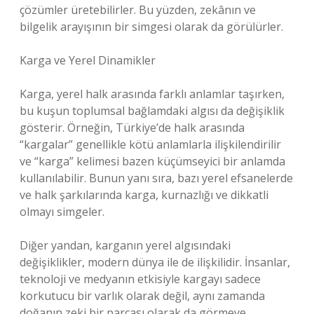
çözümler üretebilirler. Bu yüzden, zekânın ve
bilgelik arayışının bir simgesi olarak da görülürler.
Karga ve Yerel Dinamikler
Karga, yerel halk arasında farklı anlamlar taşırken,
bu kuşun toplumsal bağlamdaki algısı da değişiklik
gösterir. Örneğin, Türkiye’de halk arasında
“kargalar” genellikle kötü anlamlarla ilişkilendirilir
ve “karga” kelimesi bazen küçümseyici bir anlamda
kullanılabilir. Bunun yanı sıra, bazı yerel efsanelerde
ve halk şarkılarında karga, kurnazlığı ve dikkatli
olmayı simgeler.
Diğer yandan, karganın yerel algısındaki
değişiklikler, modern dünya ile de ilişkilidir. İnsanlar,
teknoloji ve medyanın etkisiyle kargayı sadece
korkutucu bir varlık olarak değil, aynı zamanda
doğanın zeki bir parçası olarak da görmeye