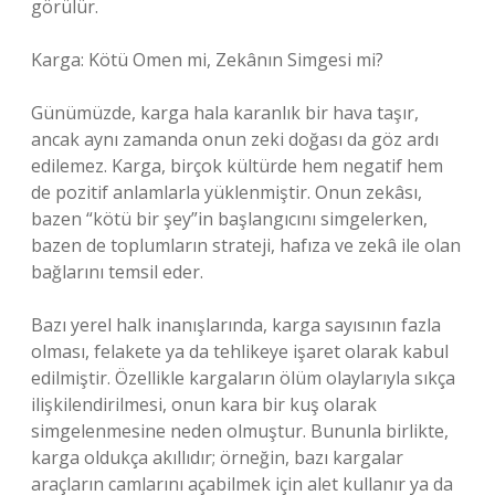
görülür.
Karga: Kötü Omen mi, Zekânın Simgesi mi?
Günümüzde, karga hala karanlık bir hava taşır,
ancak aynı zamanda onun zeki doğası da göz ardı
edilemez. Karga, birçok kültürde hem negatif hem
de pozitif anlamlarla yüklenmiştir. Onun zekâsı,
bazen “kötü bir şey”in başlangıcını simgelerken,
bazen de toplumların strateji, hafıza ve zekâ ile olan
bağlarını temsil eder.
Bazı yerel halk inanışlarında, karga sayısının fazla
olması, felakete ya da tehlikeye işaret olarak kabul
edilmiştir. Özellikle kargaların ölüm olaylarıyla sıkça
ilişkilendirilmesi, onun kara bir kuş olarak
simgelenmesine neden olmuştur. Bununla birlikte,
karga oldukça akıllıdır; örneğin, bazı kargalar
araçların camlarını açabilmek için alet kullanır ya da