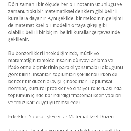
Dört zamanlı bir ölçüde her bir notanın uzunluğu ve
zamanı, tıpkı bir matematiksel denklem gibi belirli
kurallara dayanır. Aynı şekilde, bir melodinin gelişimi
de matematiksel bir modelin ortaya çıkışı gibi
olabilir: belirli bir biçim, belirli kurallar çerçevesinde
şekillenir.
Bu benzerlikleri incelediğimizde, müzik ve
matematiğin temelde insanın dünyayı anlama ve
ifade etme biçimlerinin paralel yansımaları olduğunu
görebiliriz. İnsanlar, toplumları şekillendirirken de
benzer bir düzen arayışı içindedirler. Toplumsal
normlar, kültürel pratikler ve cinsiyet rolleri, aslında
toplumun içinde barındırdığı “matematiksel” yapıları
ve “müzikal” duyguyu temsil eder.
Erkekler, Yapısal İşlevler ve Matematiksel Düzen
Toplumsal yapılar ve normlar, erkeklerin genellikle