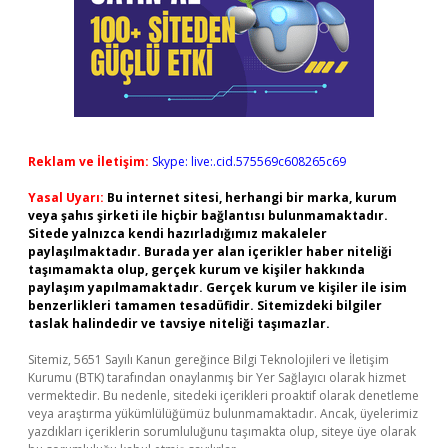
Reklam ve İletişim:
Skype: live:.cid.575569c608265c69
Yasal Uyarı:
Bu internet sitesi, herhangi bir marka, kurum
veya şahıs şirketi ile hiçbir bağlantısı bulunmamaktadır.
Sitede yalnızca kendi hazırladığımız makaleler
paylaşılmaktadır. Burada yer alan içerikler haber niteliği
taşımamakta olup, gerçek kurum ve kişiler hakkında
paylaşım yapılmamaktadır. Gerçek kurum ve kişiler ile isim
benzerlikleri tamamen tesadüfidir. Sitemizdeki bilgiler
taslak halindedir ve tavsiye niteliği taşımazlar.
Sitemiz, 5651 Sayılı Kanun gereğince Bilgi Teknolojileri ve İletişim
Kurumu (BTK) tarafından onaylanmış bir Yer Sağlayıcı olarak hizmet
vermektedir. Bu nedenle, sitedeki içerikleri proaktif olarak denetleme
veya araştırma yükümlülüğümüz bulunmamaktadır. Ancak, üyelerimiz
yazdıkları içeriklerin sorumluluğunu taşımakta olup, siteye üye olarak