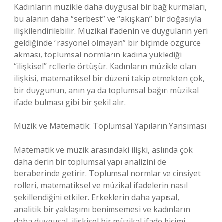
Kadınların müzikle daha duygusal bir bağ kurmaları,
bu alanın daha “serbest” ve “akışkan” bir doğasıyla
ilişkilendirilebilir. Müzikal ifadenin ve duyguların yeri
geldiğinde “rasyonel olmayan” bir biçimde özgürce
akması, toplumsal normların kadına yüklediği
“ilişkisel” rollerle örtüşür. Kadınların müzikle olan
ilişkisi, matematiksel bir düzeni takip etmekten çok,
bir duygunun, anın ya da toplumsal bağın müzikal
ifade bulması gibi bir şekil alır.
Müzik ve Matematik: Toplumsal Yapıların Yansıması
Matematik ve müzik arasındaki ilişki, aslında çok
daha derin bir toplumsal yapı analizini de
beraberinde getirir. Toplumsal normlar ve cinsiyet
rolleri, matematiksel ve müzikal ifadelerin nasıl
şekillendiğini etkiler. Erkeklerin daha yapısal,
analitik bir yaklaşımı benimsemesi ve kadınların
daha duygusal, ilişkisel bir müzikal ifade biçimi