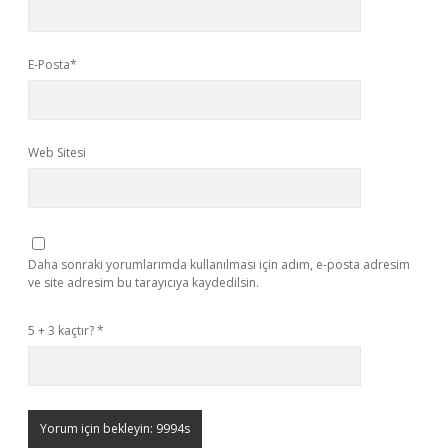
E-Posta*
Web Sitesi
Daha sonraki yorumlarımda kullanılması için adım, e-posta adresim
ve site adresim bu tarayıcıya kaydedilsin.
5 + 3 kaçtır?
*