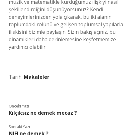
müzik ve matematikle kurduğumuz ilişkiyi nasıl
şekillendirdiğini düşünüyorsunuz? Kendi
deneyimlerinizden yola çıkarak, bu iki alanın
toplumdaki rolünü ve gelişen toplumsal yapılarla
ilişkisini bizimle paylaşın. Sizin bakış açınız, bu
dinamikleri daha derinlemesine keşfetmemize
yardımcı olabilir.
Tarih:
Makaleler
Önceki Yazı
Kılçıksız ne demek mecaz ?
Sonraki Yazı
NIFI ne demek ?