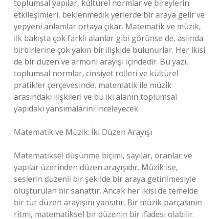
toplumsal yapılar, kültürel normlar ve bireylerin
etkileşimleri, beklenmedik yerlerde bir araya gelir ve
yepyeni anlamlar ortaya çıkar. Matematik ve müzik,
ilk bakışta çok farklı alanlar gibi görünse de, aslında
birbirlerine çok yakın bir ilişkide bulunurlar. Her ikisi
de bir düzen ve armoni arayışı içindedir. Bu yazı,
toplumsal normlar, cinsiyet rolleri ve kültürel
pratikler çerçevesinde, matematik ile müzik
arasındaki ilişkileri ve bu iki alanın toplumsal
yapıdaki yansımalarını inceleyecek.
Matematik ve Müzik: İki Düzen Arayışı
Matematiksel düşünme biçimi, sayılar, oranlar ve
yapılar üzerinden düzen arayışıdır. Müzik ise,
seslerin düzenli bir şekilde bir araya getirilmesiyle
oluşturulan bir sanattır. Ancak her ikisi de temelde
bir tür düzen arayışını yansıtır. Bir müzik parçasının
ritmi, matematiksel bir düzenin bir ifadesi olabilir.