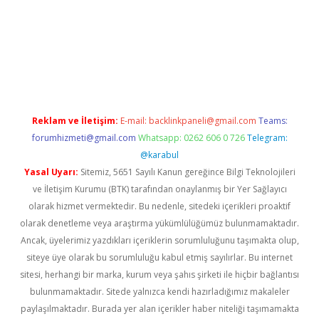
betgiris.org/
betbox
betexper bahis
Reklam ve İletişim:
E-mail:
backlinkpaneli@gmail.com
Teams:
forumhizmeti@gmail.com
Whatsapp: 0262 606 0 726
Telegram:
@karabul
Yasal Uyarı:
Sitemiz, 5651 Sayılı Kanun gereğince Bilgi Teknolojileri
ve İletişim Kurumu (BTK) tarafından onaylanmış bir Yer Sağlayıcı
olarak hizmet vermektedir. Bu nedenle, sitedeki içerikleri proaktif
olarak denetleme veya araştırma yükümlülüğümüz bulunmamaktadır.
Ancak, üyelerimiz yazdıkları içeriklerin sorumluluğunu taşımakta olup,
siteye üye olarak bu sorumluluğu kabul etmiş sayılırlar. Bu internet
sitesi, herhangi bir marka, kurum veya şahıs şirketi ile hiçbir bağlantısı
bulunmamaktadır. Sitede yalnızca kendi hazırladığımız makaleler
paylaşılmaktadır. Burada yer alan içerikler haber niteliği taşımamakta