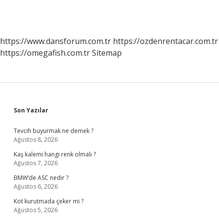
https://www.dansforum.com.tr
https://ozdenrentacar.com.tr
https://omegafish.com.tr
Sitemap
Sidebar
Son Yazılar
Tevcih buyurmak ne demek ?
Ağustos 8, 2026
Kaş kalemi hangi renk olmalı ?
Ağustos 7, 2026
BMW’de ASC nedir ?
Ağustos 6, 2026
Kot kurutmada çeker mi ?
Ağustos 5, 2026