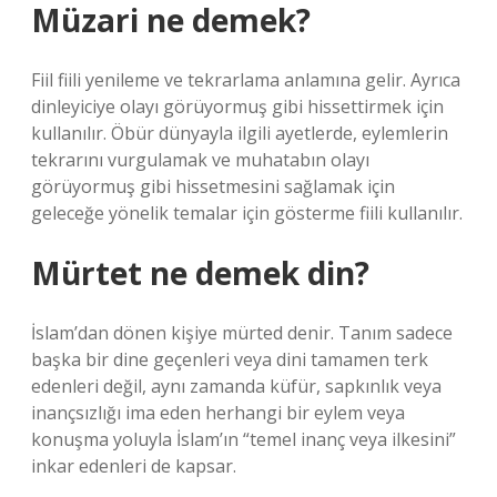
Müzari ne demek?
Fiil fiili yenileme ve tekrarlama anlamına gelir. Ayrıca
dinleyiciye olayı görüyormuş gibi hissettirmek için
kullanılır. Öbür dünyayla ilgili ayetlerde, eylemlerin
tekrarını vurgulamak ve muhatabın olayı
görüyormuş gibi hissetmesini sağlamak için
geleceğe yönelik temalar için gösterme fiili kullanılır.
Mürtet ne demek din?
İslam’dan dönen kişiye mürted denir. Tanım sadece
başka bir dine geçenleri veya dini tamamen terk
edenleri değil, aynı zamanda küfür, sapkınlık veya
inançsızlığı ima eden herhangi bir eylem veya
konuşma yoluyla İslam’ın “temel inanç veya ilkesini”
inkar edenleri de kapsar.