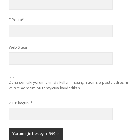
E-Posta*
Web Sitesi
Daha sonraki yorumlarımda kullanılması için adım, e-posta adresim
ve site adresim bu tarayıcıya kaydedilsin.
7 + 8 kaçtır?
*