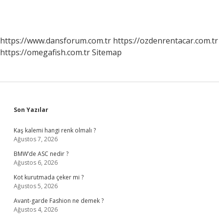
https://www.dansforum.com.tr
https://ozdenrentacar.com.tr
https://omegafish.com.tr
Sitemap
Sidebar
Son Yazılar
Kaş kalemi hangi renk olmalı ?
Ağustos 7, 2026
BMW’de ASC nedir ?
Ağustos 6, 2026
Kot kurutmada çeker mi ?
Ağustos 5, 2026
Avant-garde Fashion ne demek ?
Ağustos 4, 2026