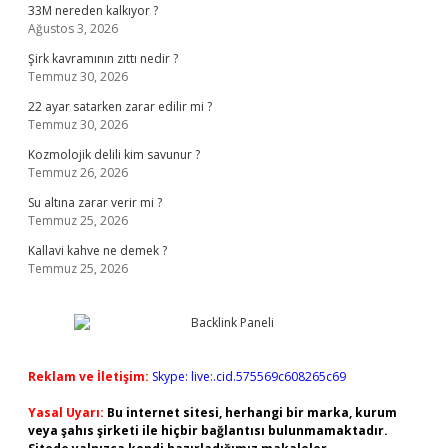
33M nereden kalkıyor ?
Ağustos 3, 2026
Şirk kavramının zıttı nedir ?
Temmuz 30, 2026
22 ayar satarken zarar edilir mi ?
Temmuz 30, 2026
Kozmolojik delili kim savunur ?
Temmuz 26, 2026
Su altına zarar verir mi ?
Temmuz 25, 2026
Kallavi kahve ne demek ?
Temmuz 25, 2026
Reklam ve İletişim:
Skype: live:.cid.575569c608265c69
Yasal Uyarı:
Bu internet sitesi, herhangi bir marka, kurum
veya şahıs şirketi ile hiçbir bağlantısı bulunmamaktadır.