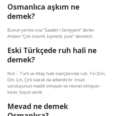
Osmanlıca aşkım ne
demek?
Bunun yerine ona “Saadet-i Seniyyem” derler.
Anlamı “Çok önemli, kıymetli, yüce” demektir.
Eski Türkçede ruh hali ne
demek?
Ruh – Türk ve Altay halk inançlarında ruh. Tın (Dın,
Din, Çın, Çin) olarak da adlandırılır. İnsan
varoluşunun maddi olmayan ve nesnel olmayan
kısmı. Soyut varlık.
Mevad ne demek
Osmanlıca?