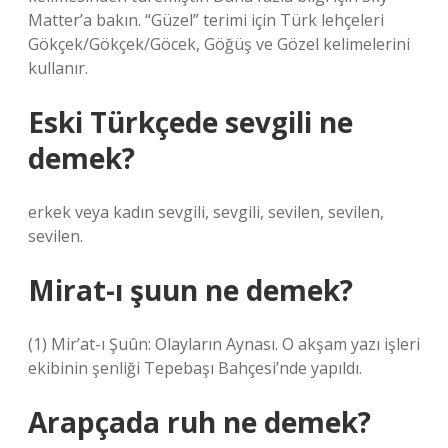
Matter’a bakın. “Güzel” terimi için Türk lehçeleri
Gökçek/Gökçek/Göcek, Göğüş ve Gözel kelimelerini
kullanır.
Eski Türkçede sevgili ne
demek?
erkek veya kadın sevgili, sevgili, sevilen, sevilen,
sevilen.
Mirat-ı şuun ne demek?
(1) Mir’at-ı Şuûn: Olayların Aynası. O akşam yazı işleri
ekibinin şenliği Tepebaşı Bahçesi’nde yapıldı.
Arapçada ruh ne demek?