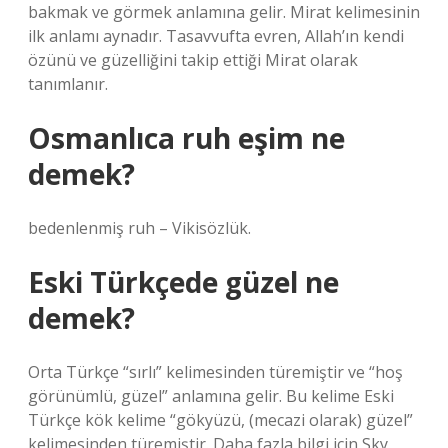
bakmak ve görmek anlamına gelir. Mirat kelimesinin
ilk anlamı aynadır. Tasavvufta evren, Allah’ın kendi
özünü ve güzelliğini takip ettiği Mirat olarak
tanımlanır.
Osmanlıca ruh eşim ne
demek?
bedenlenmiş ruh – Vikisözlük.
Eski Türkçede güzel ne
demek?
Orta Türkçe “sırlı” kelimesinden türemiştir ve “hoş
görünümlü, güzel” anlamına gelir. Bu kelime Eski
Türkçe kök kelime “gökyüzü, (mecazi olarak) güzel”
kelimesinden türemiştir. Daha fazla bilgi için Sky