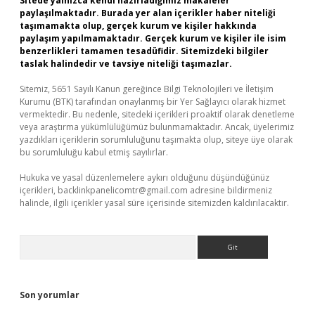
Sitede yalnızca kendi hazırladığımız makaleler
paylaşılmaktadır. Burada yer alan içerikler haber niteliği
taşımamakta olup, gerçek kurum ve kişiler hakkında
paylaşım yapılmamaktadır. Gerçek kurum ve kişiler ile isim
benzerlikleri tamamen tesadüfidir. Sitemizdeki bilgiler
taslak halindedir ve tavsiye niteliği taşımazlar.
Sitemiz, 5651 Sayılı Kanun gereğince Bilgi Teknolojileri ve İletişim
Kurumu (BTK) tarafından onaylanmış bir Yer Sağlayıcı olarak hizmet
vermektedir. Bu nedenle, sitedeki içerikleri proaktif olarak denetleme
veya araştırma yükümlülüğümüz bulunmamaktadır. Ancak, üyelerimiz
yazdıkları içeriklerin sorumluluğunu taşımakta olup, siteye üye olarak
bu sorumluluğu kabul etmiş sayılırlar.
Hukuka ve yasal düzenlemelere aykırı olduğunu düşündüğünüz
içerikleri,
backlinkpanelicomtr@gmail.com
adresine bildirmeniz
halinde, ilgili içerikler yasal süre içerisinde sitemizden kaldırılacaktır.
Arama
Son yorumlar