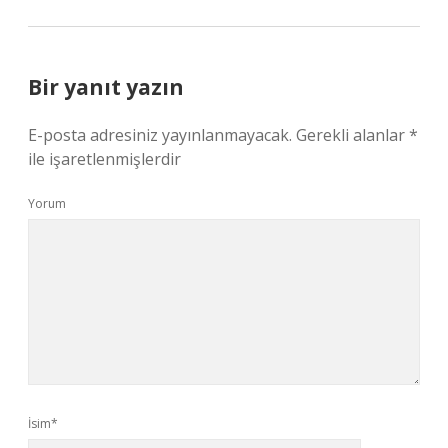
Bir yanıt yazın
E-posta adresiniz yayınlanmayacak.
Gerekli alanlar
*
ile işaretlenmişlerdir
Yorum
İsim*