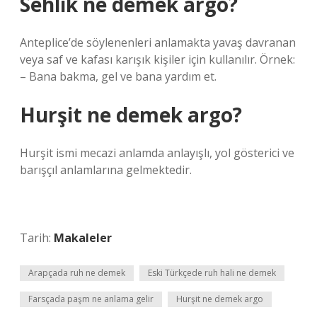
Sehlik ne demek argo?
Anteplice’de söylenenleri anlamakta yavaş davranan
veya saf ve kafası karışık kişiler için kullanılır. Örnek:
– Bana bakma, gel ve bana yardım et.
Hurşit ne demek argo?
Hurşit ismi mecazi anlamda anlayışlı, yol gösterici ve
barışçıl anlamlarına gelmektedir.
Tarih:
Makaleler
Arapçada ruh ne demek
Eski Türkçede ruh hali ne demek
Farsçada paşm ne anlama gelir
Hurşit ne demek argo