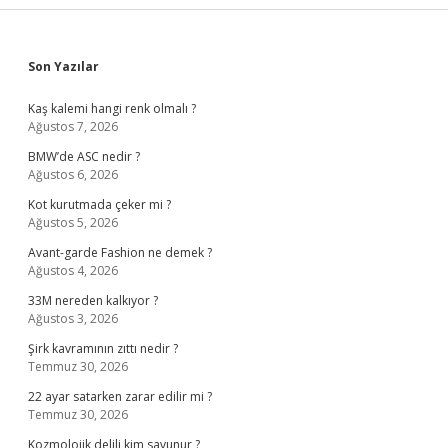
Sidebar
Son Yazılar
Kaş kalemi hangi renk olmalı ?
Ağustos 7, 2026
BMW’de ASC nedir ?
Ağustos 6, 2026
Kot kurutmada çeker mi ?
Ağustos 5, 2026
Avant-garde Fashion ne demek ?
Ağustos 4, 2026
33M nereden kalkıyor ?
Ağustos 3, 2026
Şirk kavramının zıttı nedir ?
Temmuz 30, 2026
22 ayar satarken zarar edilir mi ?
Temmuz 30, 2026
Kozmolojik delili kim savunur ?