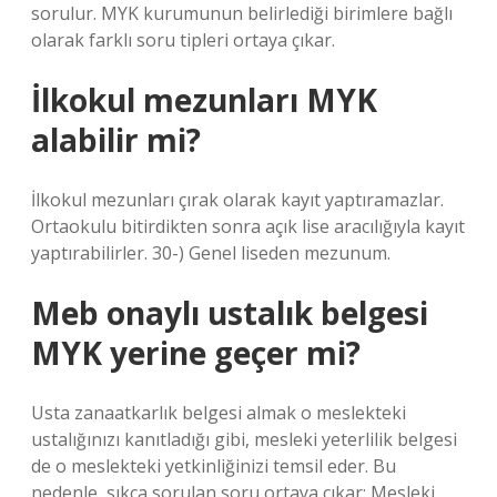
sorulur. MYK kurumunun belirlediği birimlere bağlı
olarak farklı soru tipleri ortaya çıkar.
İlkokul mezunları MYK
alabilir mi?
İlkokul mezunları çırak olarak kayıt yaptıramazlar.
Ortaokulu bitirdikten sonra açık lise aracılığıyla kayıt
yaptırabilirler. 30-) Genel liseden mezunum.
Meb onaylı ustalık belgesi
MYK yerine geçer mi?
Usta zanaatkarlık belgesi almak o meslekteki
ustalığınızı kanıtladığı gibi, mesleki yeterlilik belgesi
de o meslekteki yetkinliğinizi temsil eder. Bu
nedenle, sıkça sorulan soru ortaya çıkar: Mesleki