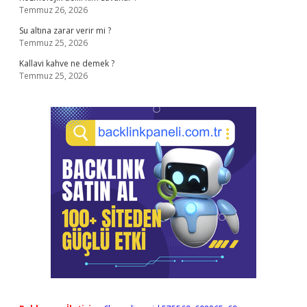
Temmuz 26, 2026
Su altına zarar verir mi ?
Temmuz 25, 2026
Kallavi kahve ne demek ?
Temmuz 25, 2026