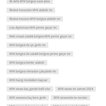
İlk defa MYK belgesi nasıl alınır
İlkokul mezunları MYK alabilir mi
İlkokul mezunu MYK belgesi alabilir mi
Lise diploması MYK yerine geçer mi
Meb onaylı ustalık belgesi MYK yerine geçer mi
MYK belgesi ile işe girilir mi
MYK belgesi ile ustalık belgesi yerine geçer mi
MYK belgesi kimler alabilir
MYK belgesi olmadan çalışabilir mi
MYK hangi meslekleri kapsar
MYK sınavı kaç günde belli olur
MYK sınavı ne zaman 2024
MYK sınavına kaç kere girilir
MYK sınavında ne sorulur