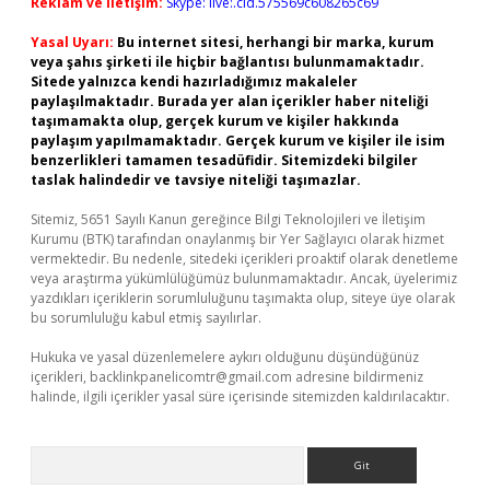
Reklam ve İletişim:
Skype: live:.cid.575569c608265c69
Yasal Uyarı:
Bu internet sitesi, herhangi bir marka, kurum
veya şahıs şirketi ile hiçbir bağlantısı bulunmamaktadır.
Sitede yalnızca kendi hazırladığımız makaleler
paylaşılmaktadır. Burada yer alan içerikler haber niteliği
taşımamakta olup, gerçek kurum ve kişiler hakkında
paylaşım yapılmamaktadır. Gerçek kurum ve kişiler ile isim
benzerlikleri tamamen tesadüfidir. Sitemizdeki bilgiler
taslak halindedir ve tavsiye niteliği taşımazlar.
Sitemiz, 5651 Sayılı Kanun gereğince Bilgi Teknolojileri ve İletişim
Kurumu (BTK) tarafından onaylanmış bir Yer Sağlayıcı olarak hizmet
vermektedir. Bu nedenle, sitedeki içerikleri proaktif olarak denetleme
veya araştırma yükümlülüğümüz bulunmamaktadır. Ancak, üyelerimiz
yazdıkları içeriklerin sorumluluğunu taşımakta olup, siteye üye olarak
bu sorumluluğu kabul etmiş sayılırlar.
Hukuka ve yasal düzenlemelere aykırı olduğunu düşündüğünüz
içerikleri,
backlinkpanelicomtr@gmail.com
adresine bildirmeniz
halinde, ilgili içerikler yasal süre içerisinde sitemizden kaldırılacaktır.
Arama