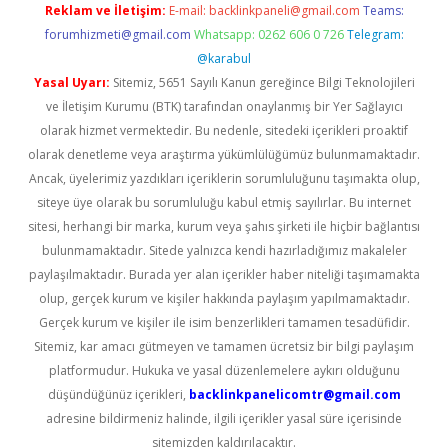
Reklam ve İletişim:
E-mail:
backlinkpaneli@gmail.com
Teams:
forumhizmeti@gmail.com
Whatsapp: 0262 606 0 726
Telegram:
@karabul
Yasal Uyarı:
Sitemiz, 5651 Sayılı Kanun gereğince Bilgi Teknolojileri
ve İletişim Kurumu (BTK) tarafından onaylanmış bir Yer Sağlayıcı
olarak hizmet vermektedir. Bu nedenle, sitedeki içerikleri proaktif
olarak denetleme veya araştırma yükümlülüğümüz bulunmamaktadır.
Ancak, üyelerimiz yazdıkları içeriklerin sorumluluğunu taşımakta olup,
siteye üye olarak bu sorumluluğu kabul etmiş sayılırlar. Bu internet
sitesi, herhangi bir marka, kurum veya şahıs şirketi ile hiçbir bağlantısı
bulunmamaktadır. Sitede yalnızca kendi hazırladığımız makaleler
paylaşılmaktadır. Burada yer alan içerikler haber niteliği taşımamakta
olup, gerçek kurum ve kişiler hakkında paylaşım yapılmamaktadır.
Gerçek kurum ve kişiler ile isim benzerlikleri tamamen tesadüfidir.
Sitemiz, kar amacı gütmeyen ve tamamen ücretsiz bir bilgi paylaşım
platformudur. Hukuka ve yasal düzenlemelere aykırı olduğunu
düşündüğünüz içerikleri,
backlinkpanelicomtr@gmail.com
adresine bildirmeniz halinde, ilgili içerikler yasal süre içerisinde
sitemizden kaldırılacaktır.