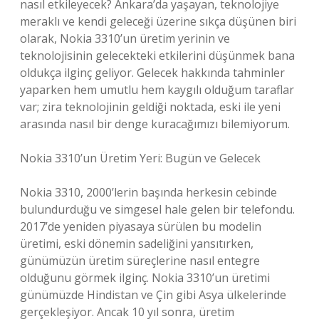
nasıl etkileyecek? Ankara’da yaşayan, teknolojiye
meraklı ve kendi geleceği üzerine sıkça düşünen biri
olarak, Nokia 3310’un üretim yerinin ve
teknolojisinin gelecekteki etkilerini düşünmek bana
oldukça ilginç geliyor. Gelecek hakkında tahminler
yaparken hem umutlu hem kaygılı olduğum taraflar
var; zira teknolojinin geldiği noktada, eski ile yeni
arasında nasıl bir denge kuracağımızı bilemiyorum.
Nokia 3310’un Üretim Yeri: Bugün ve Gelecek
Nokia 3310, 2000’lerin başında herkesin cebinde
bulundurduğu ve simgesel hale gelen bir telefondu.
2017’de yeniden piyasaya sürülen bu modelin
üretimi, eski dönemin sadeliğini yansıtırken,
günümüzün üretim süreçlerine nasıl entegre
olduğunu görmek ilginç. Nokia 3310’un üretimi
günümüzde Hindistan ve Çin gibi Asya ülkelerinde
gerçekleşiyor. Ancak 10 yıl sonra, üretim