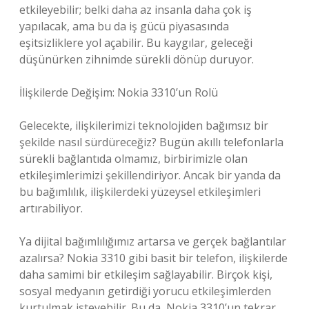
etkileyebilir; belki daha az insanla daha çok iş
yapılacak, ama bu da iş gücü piyasasında
eşitsizliklere yol açabilir. Bu kaygılar, geleceği
düşünürken zihnimde sürekli dönüp duruyor.
İlişkilerde Değişim: Nokia 3310’un Rolü
Gelecekte, ilişkilerimizi teknolojiden bağımsız bir
şekilde nasıl sürdüreceğiz? Bugün akıllı telefonlarla
sürekli bağlantıda olmamız, birbirimizle olan
etkileşimlerimizi şekillendiriyor. Ancak bir yanda da
bu bağımlılık, ilişkilerdeki yüzeysel etkileşimleri
artırabiliyor.
Ya dijital bağımlılığımız artarsa ve gerçek bağlantılar
azalırsa? Nokia 3310 gibi basit bir telefon, ilişkilerde
daha samimi bir etkileşim sağlayabilir. Birçok kişi,
sosyal medyanın getirdiği yorucu etkileşimlerden
kurtulmak isteyebilir. Bu da, Nokia 3310’un tekrar