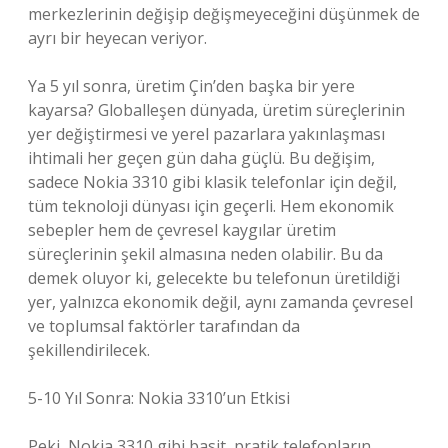
merkezlerinin değişip değişmeyeceğini düşünmek de
ayrı bir heyecan veriyor.
Ya 5 yıl sonra, üretim Çin’den başka bir yere
kayarsa? Globalleşen dünyada, üretim süreçlerinin
yer değiştirmesi ve yerel pazarlara yakınlaşması
ihtimali her geçen gün daha güçlü. Bu değişim,
sadece Nokia 3310 gibi klasik telefonlar için değil,
tüm teknoloji dünyası için geçerli. Hem ekonomik
sebepler hem de çevresel kaygılar üretim
süreçlerinin şekil almasına neden olabilir. Bu da
demek oluyor ki, gelecekte bu telefonun üretildiği
yer, yalnızca ekonomik değil, aynı zamanda çevresel
ve toplumsal faktörler tarafından da
şekillendirilecek.
5-10 Yıl Sonra: Nokia 3310’un Etkisi
Peki, Nokia 3310 gibi basit, pratik telefonların