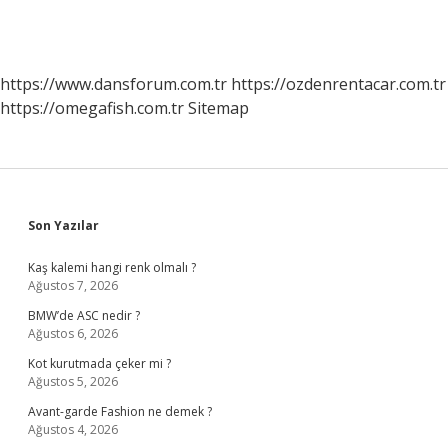
https://www.dansforum.com.tr
https://ozdenrentacar.com.tr
https://omegafish.com.tr
Sitemap
Sidebar
Son Yazılar
Kaş kalemi hangi renk olmalı ?
Ağustos 7, 2026
BMW’de ASC nedir ?
Ağustos 6, 2026
Kot kurutmada çeker mi ?
Ağustos 5, 2026
Avant-garde Fashion ne demek ?
Ağustos 4, 2026