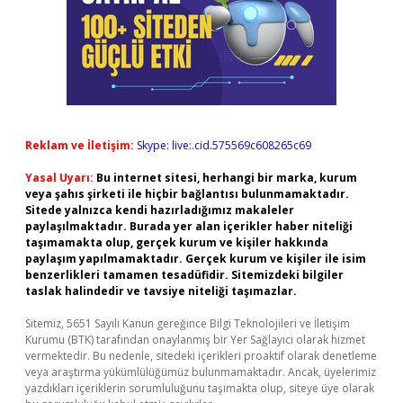
Reklam ve İletişim:
Skype: live:.cid.575569c608265c69
Yasal Uyarı:
Bu internet sitesi, herhangi bir marka, kurum
veya şahıs şirketi ile hiçbir bağlantısı bulunmamaktadır.
Sitede yalnızca kendi hazırladığımız makaleler
paylaşılmaktadır. Burada yer alan içerikler haber niteliği
taşımamakta olup, gerçek kurum ve kişiler hakkında
paylaşım yapılmamaktadır. Gerçek kurum ve kişiler ile isim
benzerlikleri tamamen tesadüfidir. Sitemizdeki bilgiler
taslak halindedir ve tavsiye niteliği taşımazlar.
Sitemiz, 5651 Sayılı Kanun gereğince Bilgi Teknolojileri ve İletişim
Kurumu (BTK) tarafından onaylanmış bir Yer Sağlayıcı olarak hizmet
vermektedir. Bu nedenle, sitedeki içerikleri proaktif olarak denetleme
veya araştırma yükümlülüğümüz bulunmamaktadır. Ancak, üyelerimiz
yazdıkları içeriklerin sorumluluğunu taşımakta olup, siteye üye olarak