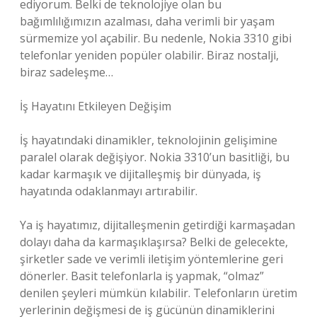
ediyorum. Belki de teknolojiye olan bu
bağımlılığımızın azalması, daha verimli bir yaşam
sürmemize yol açabilir. Bu nedenle, Nokia 3310 gibi
telefonlar yeniden popüler olabilir. Biraz nostalji,
biraz sadeleşme…
İş Hayatını Etkileyen Değişim
İş hayatındaki dinamikler, teknolojinin gelişimine
paralel olarak değişiyor. Nokia 3310’un basitliği, bu
kadar karmaşık ve dijitalleşmiş bir dünyada, iş
hayatında odaklanmayı artırabilir.
Ya iş hayatımız, dijitalleşmenin getirdiği karmaşadan
dolayı daha da karmaşıklaşırsa? Belki de gelecekte,
şirketler sade ve verimli iletişim yöntemlerine geri
dönerler. Basit telefonlarla iş yapmak, “olmaz”
denilen şeyleri mümkün kılabilir. Telefonların üretim
yerlerinin değişmesi de iş gücünün dinamiklerini