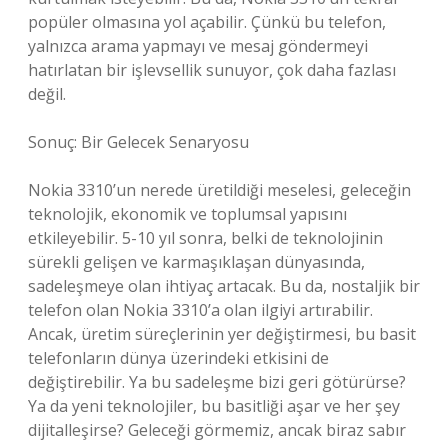
popüler olmasına yol açabilir. Çünkü bu telefon,
yalnızca arama yapmayı ve mesaj göndermeyi
hatırlatan bir işlevsellik sunuyor, çok daha fazlası
değil.
Sonuç: Bir Gelecek Senaryosu
Nokia 3310’un nerede üretildiği meselesi, geleceğin
teknolojik, ekonomik ve toplumsal yapısını
etkileyebilir. 5-10 yıl sonra, belki de teknolojinin
sürekli gelişen ve karmaşıklaşan dünyasında,
sadeleşmeye olan ihtiyaç artacak. Bu da, nostaljik bir
telefon olan Nokia 3310’a olan ilgiyi artırabilir.
Ancak, üretim süreçlerinin yer değiştirmesi, bu basit
telefonların dünya üzerindeki etkisini de
değiştirebilir. Ya bu sadeleşme bizi geri götürürse?
Ya da yeni teknolojiler, bu basitliği aşar ve her şey
dijitalleşirse? Geleceği görmemiz, ancak biraz sabır