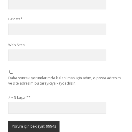
E-Posta*
Web Sitesi
Daha sonraki yorumlarımda kullanılması için adım, e-posta adresim
ve site adresim bu tarayıcıya kaydedilsin.
7 + 8 kaçtır?
*