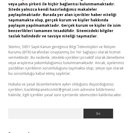
veya şahıs şirketi ile hiçbir bağlantısı bulunmamaktadır.
Sitede yalnızca kendi hazırladığımız makaleler
paylaşılmaktadır. Burada yer alan içerikler haber niteliği
taşımamakta olup, gerçek kurum ve kişiler hakkında
paylaşım yapılmamaktadır. Gerçek kurum ve kişiler ile isim
benzerlikleri tamamen tesadüfidir. Sitemizdeki bilgiler
taslak halindedir ve tavsiye niteliği taşımazlar.
Sitemiz, 5651 Sayılı Kanun gereğince Bilgi Teknolojileri ve İletişim
Kurumu (BTK) tarafından onaylanmış bir Yer Sağlayıcı olarak hizmet
vermektedir. Bu nedenle, sitedeki içerikleri proaktif olarak denetleme
veya araştırma yükümlülüğümüz bulunmamaktadır. Ancak, üyelerimiz
yazdıkları içeriklerin sorumluluğunu taşımakta olup, siteye üye olarak
bu sorumluluğu kabul etmiş sayılırlar.
Hukuka ve yasal düzenlemelere aykırı olduğunu düşündüğünüz
içerikleri,
backlinkpanelicomtr@gmail.com
adresine bildirmeniz
halinde, ilgili içerikler yasal süre içerisinde sitemizden kaldırılacaktır.
Arama