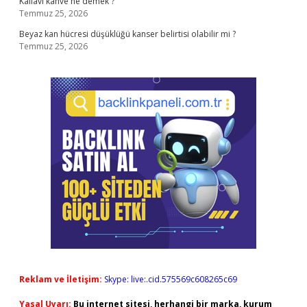
Kallavi kahve ne demek ?
Temmuz 25, 2026
Beyaz kan hücresi düşüklüğü kanser belirtisi olabilir mi ?
Temmuz 25, 2026
Reklam ve İletişim:
Skype: live:.cid.575569c608265c69
Yasal Uyarı:
Bu internet sitesi, herhangi bir marka, kurum