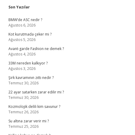
Sidebar
Son Yazılar
BMW’de ASC nedir ?
Ağustos 6, 2026
Kot kurutmada çeker mi ?
Ağustos 5, 2026
Avant-garde Fashion ne demek ?
Ağustos 4, 2026
33M nereden kalkıyor ?
Ağustos 3, 2026
Şirk kavramının zıttı nedir ?
Temmuz 30, 2026
22 ayar satarken zarar edilir mi ?
Temmuz 30, 2026
Kozmolojik delili kim savunur ?
Temmuz 26, 2026
Su altına zarar verir mi ?
Temmuz 25, 2026