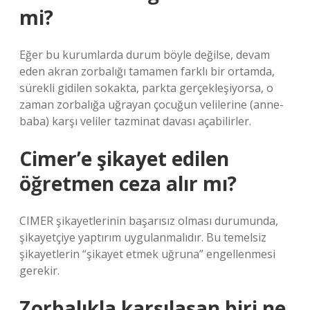
mi?
Eğer bu kurumlarda durum böyle değilse, devam
eden akran zorbalığı tamamen farklı bir ortamda,
sürekli gidilen sokakta, parkta gerçekleşiyorsa, o
zaman zorbalığa uğrayan çocuğun velilerine (anne-
baba) karşı veliler tazminat davası açabilirler.
Cimer’e şikayet edilen
öğretmen ceza alır mı?
CIMER şikayetlerinin başarısız olması durumunda,
şikayetçiye yaptırım uygulanmalıdır. Bu temelsiz
şikayetlerin “şikayet etmek uğruna” engellenmesi
gerekir.
Zorbalıkla karşılaşan biri ne