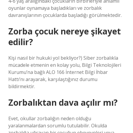
4-6 yaş aralığındaki çocukların birbirleriyle anlamlı
oyunlar oynamaya başladıkları ve zorbalık
davranışlarının çocuklarda başladığı görülmektedir.
Zorba çocuk nereye şikayet
edilir?
Kişi nasıl bir hukuki yol bekliyor?) Siber zorbalıkla
mücadele etmenin en kolay yolu, Bilgi Teknolojileri
Kurumu’na bağlı ALO 166 İnternet Bilgi İhbar
Hattı’nı arayarak, karşılaştığınız durumu
bildirmektir.
Zorbalıktan dava açılır mı?
Evet, okullar zorbalığın neden olduğu
yaralanmalardan sorumlu tutulabilir. Okulda
zorbalığa uğrayan bir çocuğun ebeveynleri veya