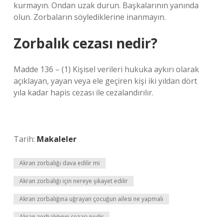
kurmayın. Ondan uzak durun. Başkalarının yanında
olun. Zorbaların söylediklerine inanmayın.
Zorbalık cezası nedir?
Madde 136 – (1) Kişisel verileri hukuka aykırı olarak
açıklayan, yayan veya ele geçiren kişi iki yıldan dört
yıla kadar hapis cezası ile cezalandırılır.
Tarih:
Makaleler
Akran zorbalığı dava edilir mi
Akran zorbalığı için nereye şikayet edilir
Akran zorbalığına uğrayan çocuğun ailesi ne yapmalı
Akran zorbalığının cezası nedir