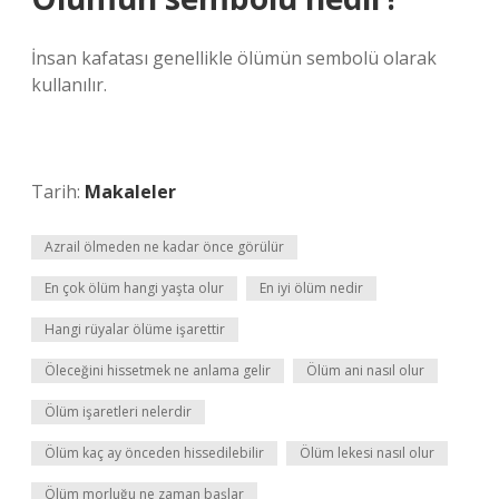
İnsan kafatası genellikle ölümün sembolü olarak
kullanılır.
Tarih:
Makaleler
Azrail ölmeden ne kadar önce görülür
En çok ölüm hangi yaşta olur
En iyi ölüm nedir
Hangi rüyalar ölüme işarettir
Öleceğini hissetmek ne anlama gelir
Ölüm ani nasıl olur
Ölüm işaretleri nelerdir
Ölüm kaç ay önceden hissedilebilir
Ölüm lekesi nasıl olur
Ölüm morluğu ne zaman başlar