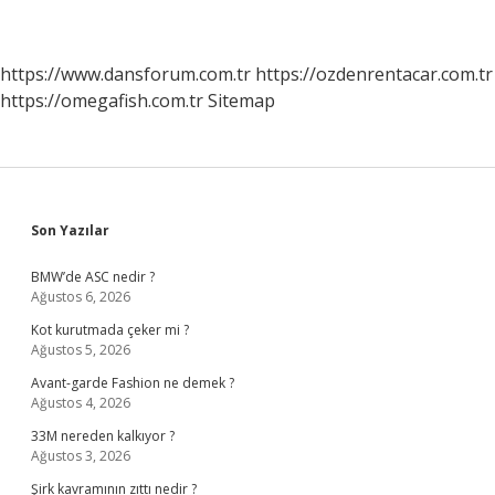
https://www.dansforum.com.tr
https://ozdenrentacar.com.tr
https://omegafish.com.tr
Sitemap
Sidebar
Son Yazılar
BMW’de ASC nedir ?
Ağustos 6, 2026
Kot kurutmada çeker mi ?
Ağustos 5, 2026
Avant-garde Fashion ne demek ?
Ağustos 4, 2026
33M nereden kalkıyor ?
Ağustos 3, 2026
Şirk kavramının zıttı nedir ?