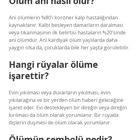
Ölüm ani nasıl olur?
Ani ölümlerin %80’i koroner kalp hastalığından
kaynaklanır. Kalbi besleyen damarların daralması
veya tıkanmasının ilk belirtisi hastaların %20’sinde
ani ölümdür. Ani kardiyak ölüm yaşlılarda daha
yaygın olsa da, çocuklarda bile her yaşta görülebilir.
Hangi rüyalar ölüme
işarettir?
Evin yıkılması veya duvarların yıkılması, evin
yıkılacağına ve bir yerden ölüm haberi geleceğine
işaret eder. Evi destekleyen bir direğin veya direğin
kırılması da ölüm olarak yorumlanır. Bir rüyada
dişlerin düşmesi de ölüm olarak yorumlanır.
Ölümün sembolü nedir?