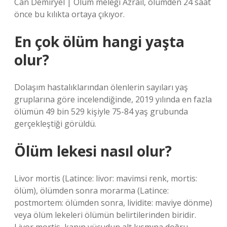
Can Demiryel | Ölüm meleği Azrail, ölümden 24 saat
önce bu kılıkta ortaya çıkıyor.
En çok ölüm hangi yaşta
olur?
Dolaşım hastalıklarından ölenlerin sayıları yaş
gruplarına göre incelendiğinde, 2019 yılında en fazla
ölümün 49 bin 529 kişiyle 75-84 yaş grubunda
gerçekleştiği görüldü.
Ölüm lekesi nasıl olur?
Livor mortis (Latince: livor: mavimsi renk, mortis:
ölüm), ölümden sonra morarma (Latince:
postmortem: ölümden sonra, lividite: maviye dönme)
veya ölüm lekeleri ölümün belirtilerinden biridir.