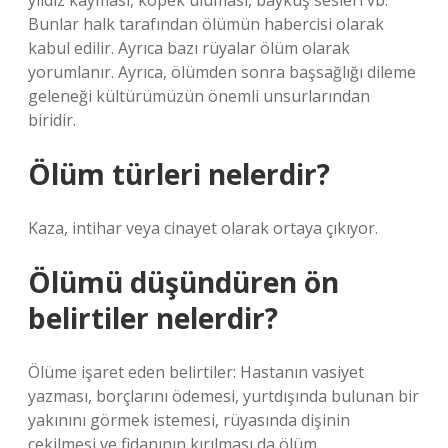
yıldız kayması, köpek uluması, baykuş sesleri vb.
Bunlar halk tarafından ölümün habercisi olarak
kabul edilir. Ayrıca bazı rüyalar ölüm olarak
yorumlanır. Ayrıca, ölümden sonra başsağlığı dileme
geleneği kültürümüzün önemli unsurlarından
biridir.
Ölüm türleri nelerdir?
Kaza, intihar veya cinayet olarak ortaya çıkıyor.
Ölümü düşündüren ön
belirtiler nelerdir?
Ölüme işaret eden belirtiler: Hastanın vasiyet
yazması, borçlarını ödemesi, yurtdışında bulunan bir
yakınını görmek istemesi, rüyasında dişinin
çekilmesi ve fidanının kırılması da ölüm