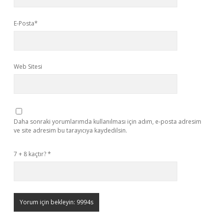
E-Posta*
Web Sitesi
Daha sonraki yorumlarımda kullanılması için adım, e-posta adresim
ve site adresim bu tarayıcıya kaydedilsin.
7 + 8 kaçtır?
*