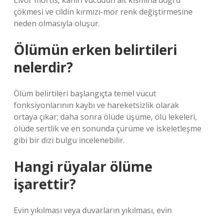
Livor mortis, kanın vücudun alt kısmına doğru
çökmesi ve cildin kırmızı-mor renk değiştirmesine
neden olmasıyla oluşur.
Ölümün erken belirtileri
nelerdir?
Ölüm belirtileri başlangıçta temel vücut
fonksiyonlarının kaybı ve hareketsizlik olarak
ortaya çıkar; daha sonra ölüde üşüme, ölü lekeleri,
ölüde sertlik ve en sonunda çürüme ve iskeletleşme
gibi bir dizi bulgu incelenebilir.
Hangi rüyalar ölüme
işarettir?
Evin yıkılması veya duvarların yıkılması, evin