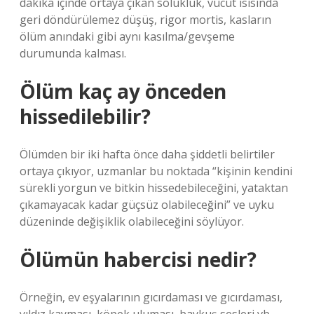
dakika içinde ortaya çıkan solukluk, vücut ısısında
geri döndürülemez düşüş, rigor mortis, kasların
ölüm anındaki gibi aynı kasılma/gevşeme
durumunda kalması.
Ölüm kaç ay önceden
hissedilebilir?
Ölümden bir iki hafta önce daha şiddetli belirtiler
ortaya çıkıyor, uzmanlar bu noktada “kişinin kendini
sürekli yorgun ve bitkin hissedebileceğini, yataktan
çıkamayacak kadar güçsüz olabileceğini” ve uyku
düzeninde değişiklik olabileceğini söylüyor.
Ölümün habercisi nedir?
Örneğin, ev eşyalarının gıcırdaması ve gıcırdaması,