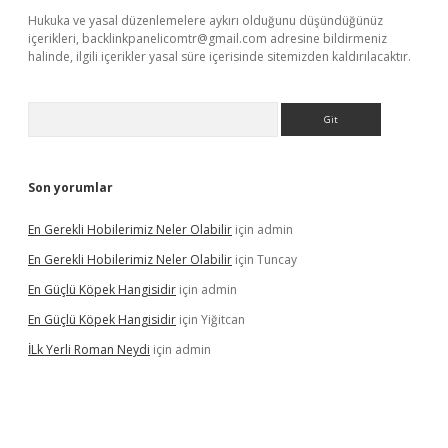
Hukuka ve yasal düzenlemelere aykırı olduğunu düşündüğünüz
içerikleri,
backlinkpanelicomtr@gmail.com
adresine bildirmeniz
halinde, ilgili içerikler yasal süre içerisinde sitemizden kaldırılacaktır.
Arama
Son yorumlar
En Gerekli Hobilerimiz Neler Olabilir
için
admin
En Gerekli Hobilerimiz Neler Olabilir
için
Tuncay
En Güçlü Köpek Hangisidir
için
admin
En Güçlü Köpek Hangisidir
için
Yiğitcan
İLk Yerli Roman Neydi
için
admin