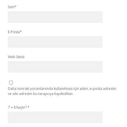
İsim*
E-Posta*
Web Sitesi
Daha sonraki yorumlarımda kullanılması için adım, e-posta adresim
ve site adresim bu tarayıcıya kaydedilsin.
7 + 8 kaçtır?
*