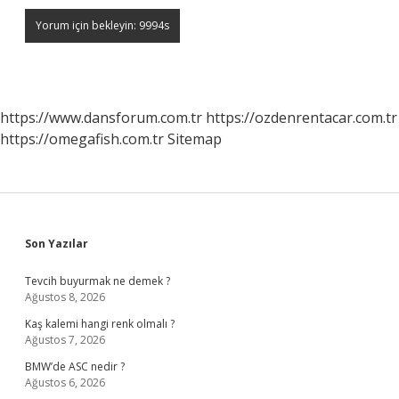
https://www.dansforum.com.tr
https://ozdenrentacar.com.tr
https://omegafish.com.tr
Sitemap
Sidebar
Son Yazılar
Tevcih buyurmak ne demek ?
Ağustos 8, 2026
Kaş kalemi hangi renk olmalı ?
Ağustos 7, 2026
BMW’de ASC nedir ?
Ağustos 6, 2026