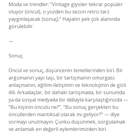
Moda ve trendler: “Vintage giysiler tekrar popüler
oluyor (öncül), o yüzden bu sezon retro tarz
yaygınlaşacak (sonuç).” Hayatın pek çok alanında
görülebilir.
—
Sonuç
Öncül ve sonuç, düşüncenin temellerinden biri. Bir
argümanın yapı taşı, bir tartışmanın omurgası;
anlaşmanın, eğitim‑iletişimin ve teknolojinin de gizli
dili. Arkadaşlar, bir dahaki tartışmada, bir sunumda
ya da sosyal medyada bir iddiayla karşılaştığınızda —
“Bu kişinin öncülü ne?”, “Bu sonuç gerçekten bu
öncüllerden mantıksal olarak mı geliyor?” — diye
sormayı unutmayın. Çünkü düşünmek, sorgulamak
ve anlamak en değerli eylemlerimizden biri.