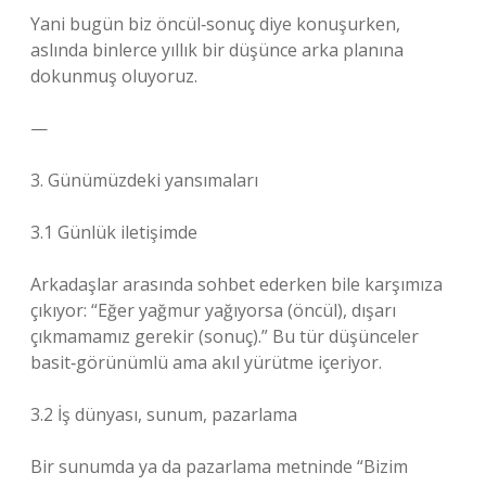
Yani bugün biz öncül‑sonuç diye konuşurken,
aslında binlerce yıllık bir düşünce arka planına
dokunmuş oluyoruz.
—
3. Günümüzdeki yansımaları
3.1 Günlük iletişimde
Arkadaşlar arasında sohbet ederken bile karşımıza
çıkıyor: “Eğer yağmur yağıyorsa (öncül), dışarı
çıkmamamız gerekir (sonuç).” Bu tür düşünceler
basit‑görünümlü ama akıl yürütme içeriyor.
3.2 İş dünyası, sunum, pazarlama
Bir sunumda ya da pazarlama metninde “Bizim