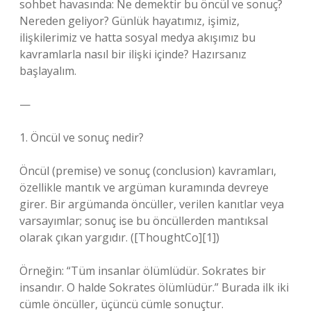
sohbet havasında: Ne demektir bu öncül ve sonuç?
Nereden geliyor? Günlük hayatımız, işimiz,
ilişkilerimiz ve hatta sosyal medya akışımız bu
kavramlarla nasıl bir ilişki içinde? Hazırsanız
başlayalım.
—
1. Öncül ve sonuç nedir?
Öncül (premise) ve sonuç (conclusion) kavramları,
özellikle mantık ve argüman kuramında devreye
girer. Bir argümanda öncüller, verilen kanıtlar veya
varsayımlar; sonuç ise bu öncüllerden mantıksal
olarak çıkan yargıdır. ([ThoughtCo][1])
Örneğin: “Tüm insanlar ölümlüdür. Sokrates bir
insandır. O halde Sokrates ölümlüdür.” Burada ilk iki
cümle öncüller, üçüncü cümle sonuçtur.