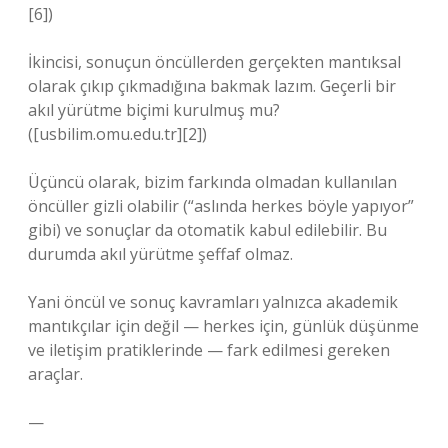
[6])
İkincisi, sonuçun öncüllerden gerçekten mantıksal
olarak çıkıp çıkmadığına bakmak lazım. Geçerli bir
akıl yürütme biçimi kurulmuş mu?
([usbilim.omu.edu.tr][2])
Üçüncü olarak, bizim farkında olmadan kullanılan
öncüller gizli olabilir (“aslında herkes böyle yapıyor”
gibi) ve sonuçlar da otomatik kabul edilebilir. Bu
durumda akıl yürütme şeffaf olmaz.
Yani öncül ve sonuç kavramları yalnızca akademik
mantıkçılar için değil — herkes için, günlük düşünme
ve iletişim pratiklerinde — fark edilmesi gereken
araçlar.
—