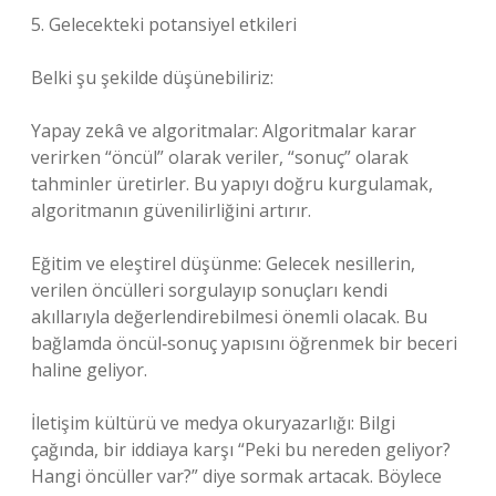
5. Gelecekteki potansiyel etkileri
Belki şu şekilde düşünebiliriz:
Yapay zekâ ve algoritmalar: Algoritmalar karar
verirken “öncül” olarak veriler, “sonuç” olarak
tahminler üretirler. Bu yapıyı doğru kurgulamak,
algoritmanın güvenilirliğini artırır.
Eğitim ve eleştirel düşünme: Gelecek nesillerin,
verilen öncülleri sorgulayıp sonuçları kendi
akıllarıyla değerlendirebilmesi önemli olacak. Bu
bağlamda öncül‑sonuç yapısını öğrenmek bir beceri
haline geliyor.
İletişim kültürü ve medya okuryazarlığı: Bilgi
çağında, bir iddiaya karşı “Peki bu nereden geliyor?
Hangi öncüller var?” diye sormak artacak. Böylece