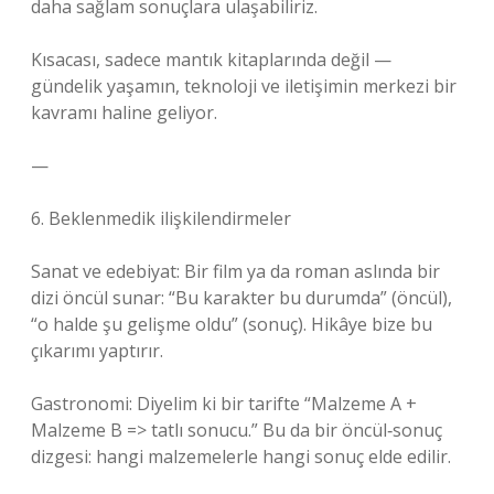
daha sağlam sonuçlara ulaşabiliriz.
Kısacası, sadece mantık kitaplarında değil —
gündelik yaşamın, teknoloji ve iletişimin merkezi bir
kavramı haline geliyor.
—
6. Beklenmedik ilişkilendirmeler
Sanat ve edebiyat: Bir film ya da roman aslında bir
dizi öncül sunar: “Bu karakter bu durumda” (öncül),
“o halde şu gelişme oldu” (sonuç). Hikâye bize bu
çıkarımı yaptırır.
Gastronomi: Diyelim ki bir tarifte “Malzeme A +
Malzeme B => tatlı sonucu.” Bu da bir öncül‑sonuç
dizgesi: hangi malzemelerle hangi sonuç elde edilir.