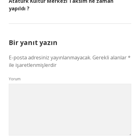
Atatürk Kültür Merkezi Taksim ne zaman
yapıldı ?
Bir yanıt yazın
E-posta adresiniz yayınlanmayacak.
Gerekli alanlar
*
ile işaretlenmişlerdir
Yorum