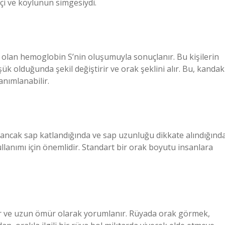
tçi ve köylünün simgesiydi.
olan hemoglobin S’nin oluşumuyla sonuçlanır. Bu kişilerin
ük olduğunda şekil değiştirir ve orak şeklini alır. Bu, kandak
anımlanabilir.
 ancak sap katlandığında ve sap uzunluğu dikkate alındığınd
llanımı için önemlidir. Standart bir orak boyutu insanlara
r ve uzun ömür olarak yorumlanır. Rüyada orak görmek,