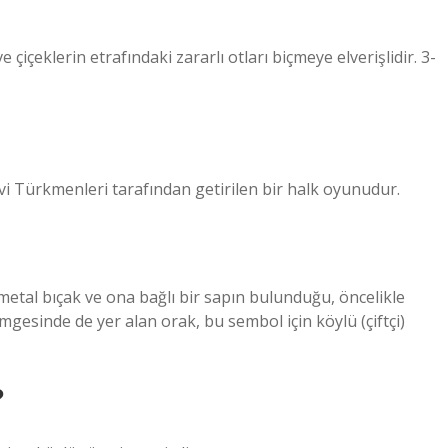
e çiçeklerin etrafındaki zararlı otları biçmeye elverişlidir. 3-
evi Türkmenleri tarafından getirilen bir halk oyunudur.
 metal bıçak ve ona bağlı bir sapın bulunduğu, öncelikle
mgesinde de yer alan orak, bu sembol için köylü (çiftçi)
?