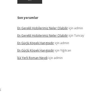
Son yorumlar
En Gerekli Hobilerimiz Neler Olabilir
için
admin
En Gerekli Hobilerimiz Neler Olabilir
için
Tuncay
En Güçlü Köpek Hangisidir
için
admin
En Güçlü Köpek Hangisidir
için
Yiğitcan
İLk Yerli Roman Neydi
için
admin
k