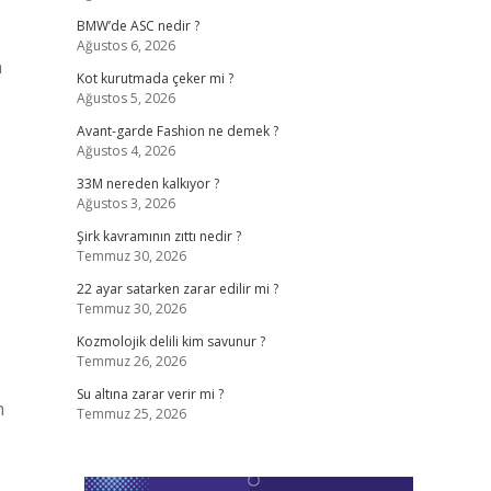
BMW’de ASC nedir ?
Ağustos 6, 2026
n
Kot kurutmada çeker mi ?
Ağustos 5, 2026
Avant-garde Fashion ne demek ?
Ağustos 4, 2026
33M nereden kalkıyor ?
Ağustos 3, 2026
Şirk kavramının zıttı nedir ?
Temmuz 30, 2026
22 ayar satarken zarar edilir mi ?
Temmuz 30, 2026
Kozmolojik delili kim savunur ?
Temmuz 26, 2026
Su altına zarar verir mi ?
n
Temmuz 25, 2026