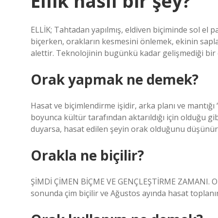
Ellik nasıl bir şey?
ELLİK; Tahtadan yapılmış, eldiven biçiminde sol el 
biçerken, orakların kesmesini önlemek, ekinin saplar
alettir. Teknolojinin bugünkü kadar gelişmediği bir 
Orak yapmak ne demek?
Hasat ve biçimlendirme işidir, arka planı ve mantığı
boyunca kültür tarafından aktarıldığı için olduğu gi
duyarsa, hasat edilen şeyin orak olduğunu düşünür
Orakla ne biçilir?
ŞİMDİ ÇİMEN BİÇME VE GENÇLEŞTİRME ZAMANI. Orak
sonunda çim biçilir ve Ağustos ayında hasat toplanır