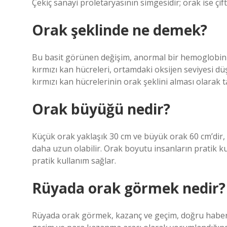
Çekiç sanayi proletaryasının simgesidir; orak ise çif
Orak şeklinde ne demek?
Bu basit görünen değişim, anormal bir hemoglobin 
kırmızı kan hücreleri, ortamdaki oksijen seviyesi düş
kırmızı kan hücrelerinin orak şeklini alması olarak t
Orak büyüğü nedir?
Küçük orak yaklaşık 30 cm ve büyük orak 60 cm’dir,
daha uzun olabilir. Orak boyutu insanların pratik ku
pratik kullanım sağlar.
Rüyada orak görmek nedir?
Rüyada orak görmek, kazanç ve geçim, doğru habe