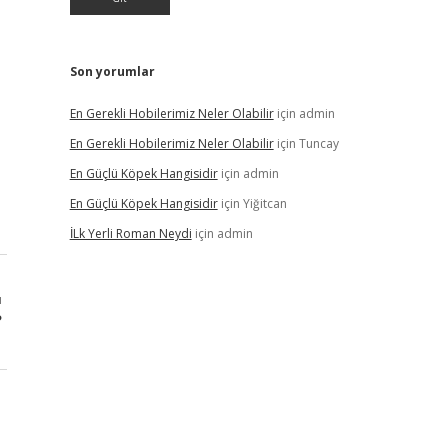
Son yorumlar
En Gerekli Hobilerimiz Neler Olabilir
için
admin
En Gerekli Hobilerimiz Neler Olabilir
için
Tuncay
En Güçlü Köpek Hangisidir
için
admin
En Güçlü Köpek Hangisidir
için
Yiğitcan
İLk Yerli Roman Neydi
için
admin
ı
?