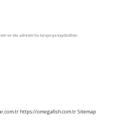
im ve site adresim bu tarayıcıya kaydedilsin.
r.com.tr
https://omegafish.com.tr
Sitemap