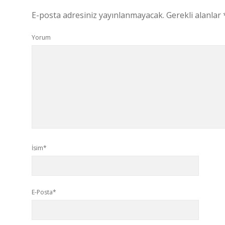
E-posta adresiniz yayınlanmayacak.
Gerekli alanlar
Yorum
İsim*
E-Posta*