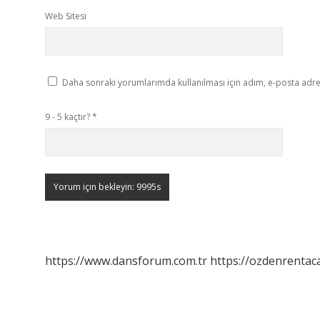
Web Sitesi
Daha sonraki yorumlarımda kullanılması için adım, e-posta adres
9 - 5 kaçtır?
*
https://www.dansforum.com.tr
https://ozdenrentaca