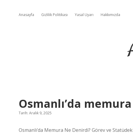
Anasayfa
Gizlilik Politikası
Yasal Uyarı
Hakkımızda
Osmanlı’da memura 
Tarih: Aralık 9, 2025
Osmanlı’da Memura Ne Denirdi? Görev ve Statüdeki 