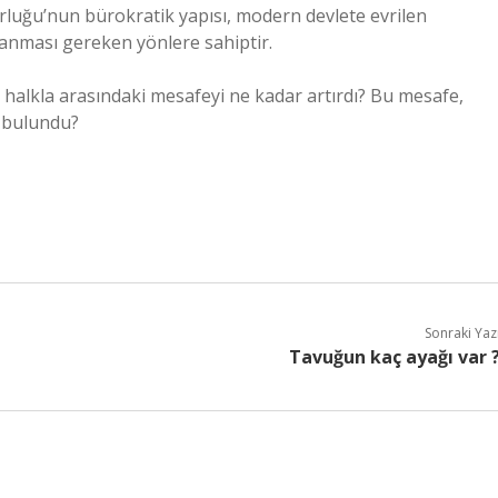
rluğu’nun bürokratik yapısı, modern devlete evrilen
ulanması gereken yönlere sahiptir.
 halkla arasındaki mesafeyi ne kadar artırdı? Bu mesafe,
 bulundu?
Sonraki Yaz
Tavuğun kaç ayağı var 