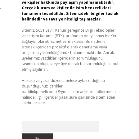
ve kişiler hakkında paylaşım yapılmamaktadır.
Gerçek kurum ve kişiler ile isim benzerlikleri
r
tamamen tesadüfidir. Sitemizdeki bilgiler taslak
halindedir ve tavsiye niteliği taşımazlar.
Sitemiz, 5651 Sayılı Kanun gereğince Bilgi Teknolojileri
ve İletişim Kurumu (BTK) tarafından onaylanmış bir Yer
Sağlayıcı olarak hizmet vermektedir. Bu nedenle,
sitedeki içerikleri proaktif olarak denetleme veya
araştırma yükümlülüğümüz bulunmamaktadır. Ancak,
üyelerimiz yazdıkları içeriklerin sorumluluğunu
taşımakta olup, siteye üye olarak bu sorumluluğu kabul
etmiş sayılırlar.
Hukuka ve yasal düzenlemelere aykırı olduğunu
düşündüğünüz içerikleri,
backlinkpanelicomtr@gmail.com
adresine bildirmeniz
halinde, ilgili içerikler yasal süre içerisinde sitemizden
kaldırılacaktır.
Arama