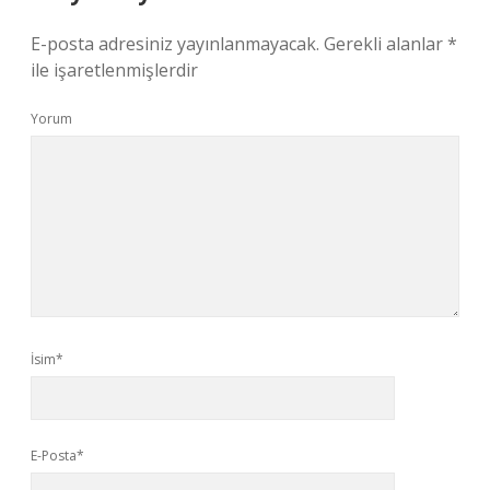
E-posta adresiniz yayınlanmayacak.
Gerekli alanlar
*
ile işaretlenmişlerdir
Yorum
İsim*
E-Posta*