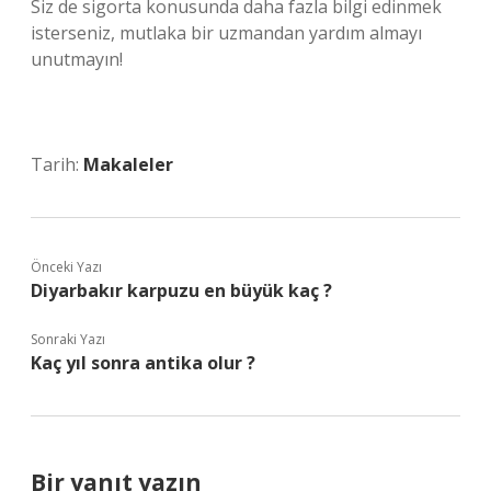
Siz de sigorta konusunda daha fazla bilgi edinmek
isterseniz, mutlaka bir uzmandan yardım almayı
unutmayın!
Tarih:
Makaleler
Önceki Yazı
Diyarbakır karpuzu en büyük kaç ?
Sonraki Yazı
Kaç yıl sonra antika olur ?
Bir yanıt yazın