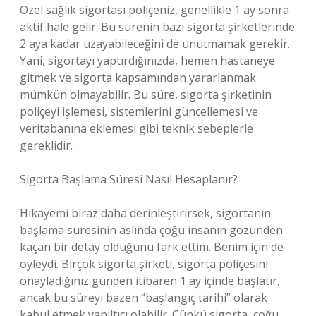
Özel sağlık sigortası poliçeniz, genellikle 1 ay sonra
aktif hale gelir. Bu sürenin bazı sigorta şirketlerinde
2 aya kadar uzayabileceğini de unutmamak gerekir.
Yani, sigortayı yaptırdığınızda, hemen hastaneye
gitmek ve sigorta kapsamından yararlanmak
mümkün olmayabilir. Bu süre, sigorta şirketinin
poliçeyi işlemesi, sistemlerini güncellemesi ve
veritabanına eklemesi gibi teknik sebeplerle
gereklidir.
Sigorta Başlama Süresi Nasıl Hesaplanır?
Hikayemi biraz daha derinleştirirsek, sigortanın
başlama süresinin aslında çoğu insanın gözünden
kaçan bir detay olduğunu fark ettim. Benim için de
öyleydi. Birçok sigorta şirketi, sigorta poliçesini
onayladığınız günden itibaren 1 ay içinde başlatır,
ancak bu süreyi bazen “başlangıç tarihi” olarak
kabul etmek yanıltıcı olabilir. Çünkü sigorta, çoğu