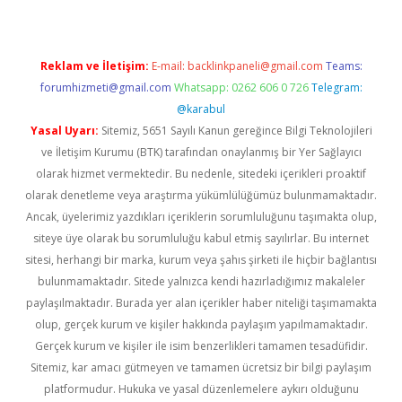
Reklam ve İletişim:
E-mail:
backlinkpaneli@gmail.com
Teams:
forumhizmeti@gmail.com
Whatsapp: 0262 606 0 726
Telegram:
@karabul
Yasal Uyarı:
Sitemiz, 5651 Sayılı Kanun gereğince Bilgi Teknolojileri
ve İletişim Kurumu (BTK) tarafından onaylanmış bir Yer Sağlayıcı
olarak hizmet vermektedir. Bu nedenle, sitedeki içerikleri proaktif
olarak denetleme veya araştırma yükümlülüğümüz bulunmamaktadır.
Ancak, üyelerimiz yazdıkları içeriklerin sorumluluğunu taşımakta olup,
siteye üye olarak bu sorumluluğu kabul etmiş sayılırlar. Bu internet
sitesi, herhangi bir marka, kurum veya şahıs şirketi ile hiçbir bağlantısı
bulunmamaktadır. Sitede yalnızca kendi hazırladığımız makaleler
paylaşılmaktadır. Burada yer alan içerikler haber niteliği taşımamakta
olup, gerçek kurum ve kişiler hakkında paylaşım yapılmamaktadır.
Gerçek kurum ve kişiler ile isim benzerlikleri tamamen tesadüfidir.
Sitemiz, kar amacı gütmeyen ve tamamen ücretsiz bir bilgi paylaşım
platformudur. Hukuka ve yasal düzenlemelere aykırı olduğunu