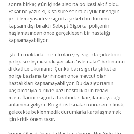
sonra birkaç gün içinde sigorta poliçesi aktif oldu.
Fakat ne yazık ki, kısa süre sonra büyük bir sağlık
problemi yaşadı ve sigorta şirketi bu durumu
kapsam dışı bıraktı. Sebep? Sigorta, poliçenin
başlamasından önce gerçekleşen bir hastalığı
kapsamayabiliyor.
İşte bu noktada önemli olan şey, sigorta şirketinin
poliçe sözleşmesinde yer alan “istisnalar” bölümünü
dikkatlice okumanız. Çünkü bazı sigorta şirketleri,
poliçe başlama tarihinden önce mevcut olan
hastalıkları kapsamayabiliyor. Bu da sigortanın
başlamasıyla birlikte bazı hastalıkların tedavi
masraflarının sigorta tarafından karşılanmayacağı
anlamına geliyor. Bu gibi istisnaları önceden bilmek,
gelecekte beklenmedik durumlarla karşılaşmamak
için kritik önem taşır.
Sonuç Olarak: Sigorta Başlama Süresi Her Şirkette