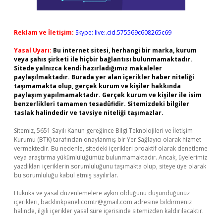
Reklam ve İletişim:
Skype: live:.cid.575569c608265c69
Yasal Uyarı:
Bu internet sitesi, herhangi bir marka, kurum
veya şahıs şirketi ile hiçbir bağlantısı bulunmamaktadır.
Sitede yalnızca kendi hazırladığımız makaleler
paylaşılmaktadır. Burada yer alan içerikler haber niteliği
taşımamakta olup, gerçek kurum ve kişiler hakkında
paylaşım yapılmamaktadır. Gerçek kurum ve kişiler ile isim
benzerlikleri tamamen tesadüfidir. Sitemizdeki bilgiler
taslak halindedir ve tavsiye niteliği taşımazlar.
Sitemiz, 5651 Sayılı Kanun gereğince Bilgi Teknolojileri ve İletişim
Kurumu (BTK) tarafından onaylanmış bir Yer Sağlayıcı olarak hizmet
vermektedir. Bu nedenle, sitedeki içerikleri proaktif olarak denetleme
veya araştırma yükümlülüğümüz bulunmamaktadır. Ancak, üyelerimiz
yazdıkları içeriklerin sorumluluğunu taşımakta olup, siteye üye olarak
bu sorumluluğu kabul etmiş sayılırlar.
Hukuka ve yasal düzenlemelere aykırı olduğunu düşündüğünüz
içerikleri,
backlinkpanelicomtr@gmail.com
adresine bildirmeniz
halinde, ilgili içerikler yasal süre içerisinde sitemizden kaldırılacaktır.