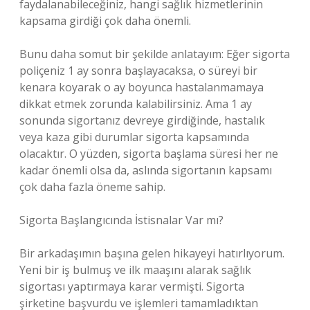
faydalanabileceğiniz, hangi sağlık hizmetlerinin
kapsama girdiği çok daha önemli.
Bunu daha somut bir şekilde anlatayım: Eğer sigorta
poliçeniz 1 ay sonra başlayacaksa, o süreyi bir
kenara koyarak o ay boyunca hastalanmamaya
dikkat etmek zorunda kalabilirsiniz. Ama 1 ay
sonunda sigortanız devreye girdiğinde, hastalık
veya kaza gibi durumlar sigorta kapsamında
olacaktır. O yüzden, sigorta başlama süresi her ne
kadar önemli olsa da, aslında sigortanın kapsamı
çok daha fazla öneme sahip.
Sigorta Başlangıcında İstisnalar Var mı?
Bir arkadaşımın başına gelen hikayeyi hatırlıyorum.
Yeni bir iş bulmuş ve ilk maaşını alarak sağlık
sigortası yaptırmaya karar vermişti. Sigorta
şirketine başvurdu ve işlemleri tamamladıktan