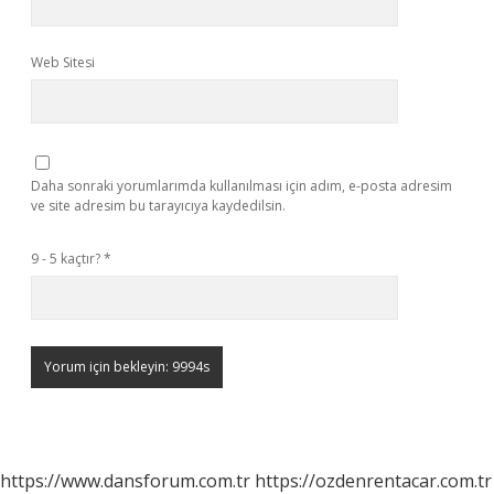
Web Sitesi
Daha sonraki yorumlarımda kullanılması için adım, e-posta adresim
ve site adresim bu tarayıcıya kaydedilsin.
9 - 5 kaçtır?
*
https://www.dansforum.com.tr
https://ozdenrentacar.com.tr