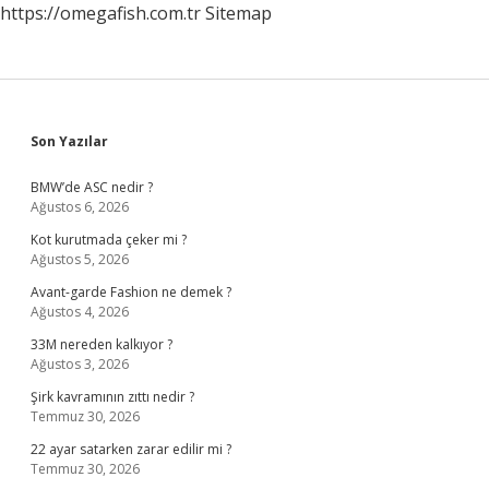
https://omegafish.com.tr
Sitemap
Sidebar
Son Yazılar
BMW’de ASC nedir ?
Ağustos 6, 2026
Kot kurutmada çeker mi ?
Ağustos 5, 2026
Avant-garde Fashion ne demek ?
Ağustos 4, 2026
33M nereden kalkıyor ?
Ağustos 3, 2026
Şirk kavramının zıttı nedir ?
Temmuz 30, 2026
22 ayar satarken zarar edilir mi ?
Temmuz 30, 2026